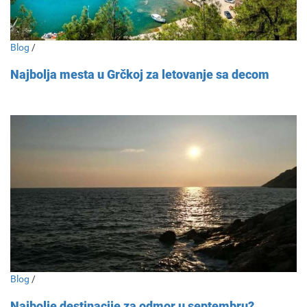
Blog
/
Najbolja mesta u Grčkoj za letovanje sa decom
Blog
/
Najbolje destinacije za odmor u septembru?