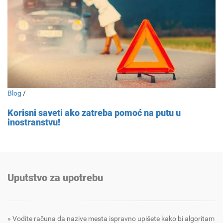
Blog
/
Korisni saveti ako zatreba pomoć na putu u
inostranstvu!
Uputstvo za upotrebu
Vodite računa da nazive mesta ispravno upišete kako bi algoritam