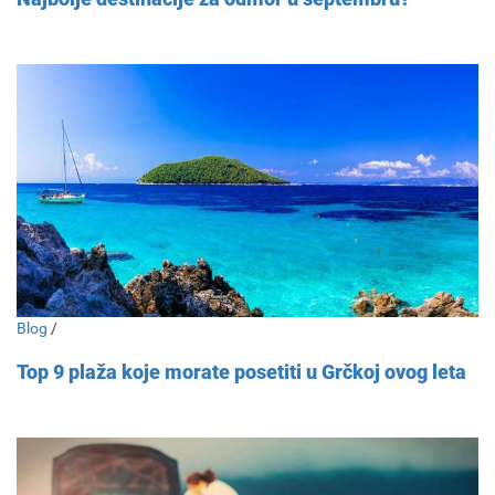
Blog
/
Top 9 plaža koje morate posetiti u Grčkoj ovog leta