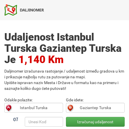
Udaljenost Istanbul
Turska Gaziantep Turska
Je
1,140 Km
Daljinomer izračunava rastojanje / udaljenost između gradova u km
i prikazuje najbolju rutu za putovanje na mapi.
Upišite ispravan naziv Mesta i Države u formatu kao na primeru i
saznajte koliko dugo ćete putovati!
Odakle polazite:
Gde idete: