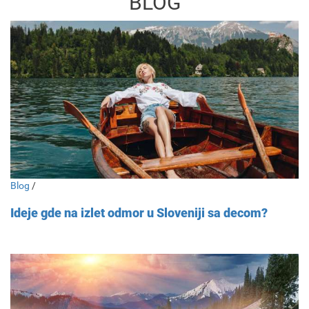
BLOG
Blog
/
Ideje gde na izlet odmor u Sloveniji sa decom?