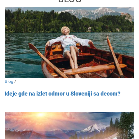
Blog
/
Ideje gde na izlet odmor u Sloveniji sa decom?