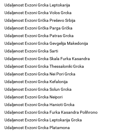
Udaljenost Evzoni Grcka Leptokarija
Udaljenost Evzoni Grcka Volos Grcka
Udaljenost Evzoni Grčka Preševo Srbija
Udaljenost Evzoni Grčka Parga Grčka
Udaljenost Evzoni Grcka Patras Grcka
Udaljenost Evzoni Grcka Gevgelija Makedonija
Udaljenost Evzoni Grcka Sarti
Udaljenost Evzoni Grcka Skala Furka Kasandra
Udaljenost Evzoni Grcka Thessaloniki Grcka
Udaljenost Evzoni Grcka Nei Pori Grcka
Udaljenost Evzoni Grcka Kefalonija
Udaljenost Evzoni Grcka Solun Grcka
Udaljenost Evzoni Grcka Neipori
Udaljenost Evzoni Grcka Hanioti Grcka
Udaljenost Evzoni Grcka Furka Kasandra Polihrono
Udaljenost Evzoni Grcka Leptokarija Grcka
Udaljenost Evzoni Grcka Platamona