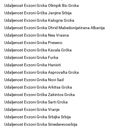
Udaljenost Evzoni Grcka Olimpik Bic Grcka
Udaljenost Evzoni Grčka Janjine Srbija
Udaljenost Evzoni Grcka Kalogria Grcka
Udaljenost Evzoni Grcka Ohrid Makedonijatirana Albanija
Udaljenost Evzoni Grcka Nea Vrasna
Udaljenost Evzoni Grcka Presevo
Udaljenost Evzoni Grčka Kavala Grčka
Udaljenost Evzoni Grcka Furka
Udaljenost Evzoni Grcka Hanioti
Udaljenost Evzoni Grcka Asprovalta Grcka
Udaljenost Evzoni Grcka Novi Sad
Udaljenost Evzoni Grcka Arkitsa Grcka
Udaljenost Evzoni Grčka Zakintos Grcka
Udaljenost Evzoni Grcka Sarti Grcka
Udaljenost Evzoni Grcka Vranje
Udaljenost Evzoni Grcka Srbijka Srbija
Udaljenost Evzoni Grcka Smederevosrbija