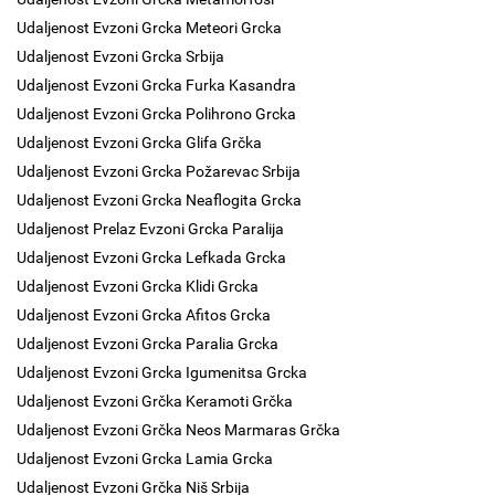
Udaljenost Evzoni Grcka Meteori Grcka
Udaljenost Evzoni Grcka Srbija
Udaljenost Evzoni Grcka Furka Kasandra
Udaljenost Evzoni Grcka Polihrono Grcka
Udaljenost Evzoni Grcka Glifa Grčka
Udaljenost Evzoni Grcka Požarevac Srbija
Udaljenost Evzoni Grcka Neaflogita Grcka
Udaljenost Prelaz Evzoni Grcka Paralija
Udaljenost Evzoni Grcka Lefkada Grcka
Udaljenost Evzoni Grcka Klidi Grcka
Udaljenost Evzoni Grcka Afitos Grcka
Udaljenost Evzoni Grcka Paralia Grcka
Udaljenost Evzoni Grcka Igumenitsa Grcka
Udaljenost Evzoni Grčka Keramoti Grčka
Udaljenost Evzoni Grčka Neos Marmaras Grčka
Udaljenost Evzoni Grcka Lamia Grcka
Udaljenost Evzoni Grčka Niš Srbija