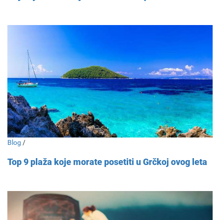
Blog
/
Top 9 plaža koje morate posetiti u Grčkoj ovog leta