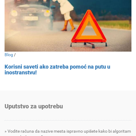
Blog
/
Korisni saveti ako zatreba pomoć na putu u
inostranstvu!
Uputstvo za upotrebu
Vodite računa da nazive mesta ispravno upišete kako bi algoritam