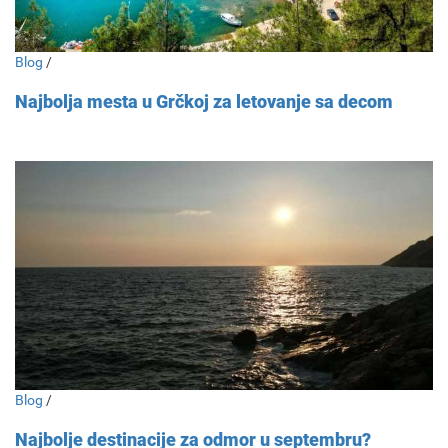
Blog
/
Najbolja mesta u Grčkoj za letovanje sa decom
Blog
/
Najbolje destinacije za odmor u septembru?