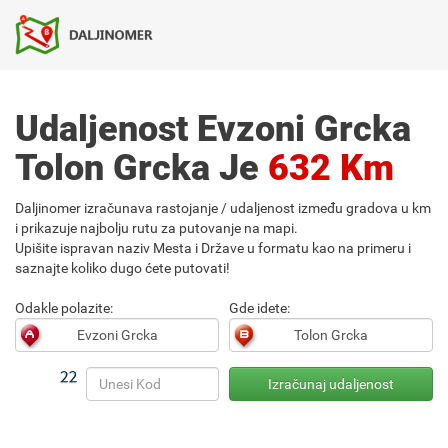
Udaljenost Evzoni Grcka
Tolon Grcka Je
632 Km
Daljinomer izračunava rastojanje / udaljenost između gradova u km
i prikazuje najbolju rutu za putovanje na mapi.
Upišite ispravan naziv Mesta i Države u formatu kao na primeru i
saznajte koliko dugo ćete putovati!
Odakle polazite:
Gde idete: