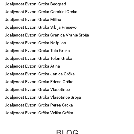
Udaljenost Evzoni Grcka Beograd
Udaljenost Evzoni Grcka Gerakini Grcka
Udaljenost Evzoni Grcka Milina
Udaljenost Evzoni Grčka Srbija Preševo
Udaljenost Evzoni Grcka Granica Vranje Srbija
Udaljenost Evzoni Grcka Nafplion
Udaljenost Evzoni Grcka Tolo Grcka
Udaljenost Evzoni Grcka Tolon Grcka
Udaljenost Evzoni Grcka Atina
Udaljenost Evzoni Grcka Janica Grčka
Udaljenost Evzoni Grcka Edesa Grčka
Udaljenost Evzoni Grcka Vlasotince
Udaljenost Evzoni Grcka Vlasotince Srbija
Udaljenost Evzoni Grcka Perea Grcka
Udaljenost Evzoni Grčka Velika Grčka
BLOG