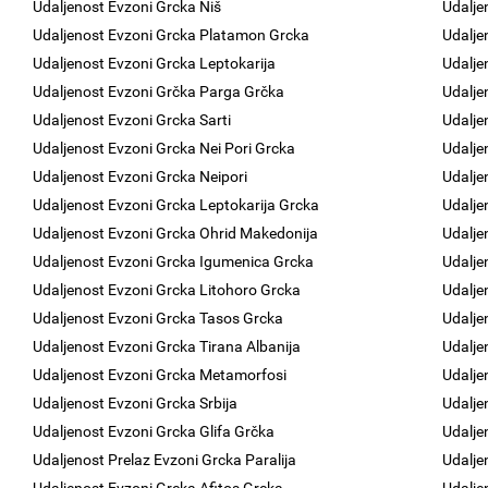
Udaljenost Evzoni Grcka Niš
Udalje
Udaljenost Evzoni Grcka Platamon Grcka
Udalje
Udaljenost Evzoni Grcka Leptokarija
Udalje
Udaljenost Evzoni Grčka Parga Grčka
Udalje
Udaljenost Evzoni Grcka Sarti
Udalje
Udaljenost Evzoni Grcka Nei Pori Grcka
Udalje
Udaljenost Evzoni Grcka Neipori
Udalje
Udaljenost Evzoni Grcka Leptokarija Grcka
Udalje
Udaljenost Evzoni Grcka Ohrid Makedonija
Udalje
Udaljenost Evzoni Grcka Igumenica Grcka
Udalje
Udaljenost Evzoni Grcka Litohoro Grcka
Udalje
Udaljenost Evzoni Grcka Tasos Grcka
Udalje
Udaljenost Evzoni Grcka Tirana Albanija
Udalje
Udaljenost Evzoni Grcka Metamorfosi
Udalje
Udaljenost Evzoni Grcka Srbija
Udalje
Udaljenost Evzoni Grcka Glifa Grčka
Udalje
Udaljenost Prelaz Evzoni Grcka Paralija
Udalje