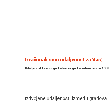
Izračunali smo udaljenost za Vas:
Udaljenost Evzoni grcka Perea grcka autom iznosi
103
Izdvojene udaljenosti između gradova