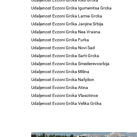
Udaljenost Evzoni Grcka Klidi Grcka
Udaljenost Evzoni Grcka Igumenitsa Grcka
Udaljenost Evzoni Grcka Lamia Grcka
Udaljenost Evzoni Grčka Janjine Srbija
Udaljenost Evzoni Grcka Nea Vrasna
Udaljenost Evzoni Grcka Furka
Udaljenost Evzoni Grcka Novi Sad
Udaljenost Evzoni Grcka Sarti Grcka
Udaljenost Evzoni Grcka Smederevosrbija
Udaljenost Evzoni Grcka Milina
Udaljenost Evzoni Grcka Nafplion
Udaljenost Evzoni Grcka Atina
Udaljenost Evzoni Grcka Vlasotince
Udaljenost Evzoni Grčka Velika Grčka