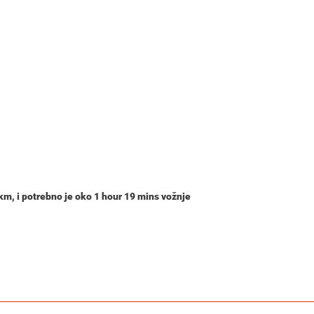
 km
, i potrebno je oko
1 hour 19 mins
vožnje