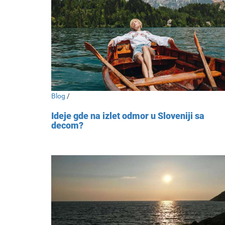
Blog
/
Ideje gde na izlet odmor u Sloveniji sa
decom?