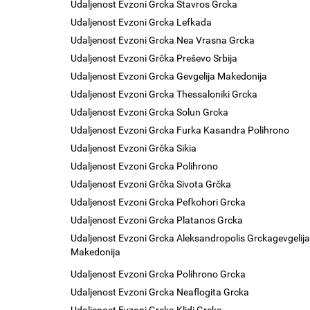
Udaljenost Evzoni Grcka Stavros Grcka
Udaljenost Evzoni Grcka Lefkada
Udaljenost Evzoni Grcka Nea Vrasna Grcka
Udaljenost Evzoni Grčka Preševo Srbija
Udaljenost Evzoni Grcka Gevgelija Makedonija
Udaljenost Evzoni Grcka Thessaloniki Grcka
Udaljenost Evzoni Grcka Solun Grcka
Udaljenost Evzoni Grcka Furka Kasandra Polihrono
Udaljenost Evzoni Grčka Sikia
Udaljenost Evzoni Grcka Polihrono
Udaljenost Evzoni Grčka Sivota Grčka
Udaljenost Evzoni Grcka Pefkohori Grcka
Udaljenost Evzoni Grcka Platanos Grcka
Udaljenost Evzoni Grcka Aleksandropolis Grckagevgelija
Makedonija
Udaljenost Evzoni Grcka Polihrono Grcka
Udaljenost Evzoni Grcka Neaflogita Grcka