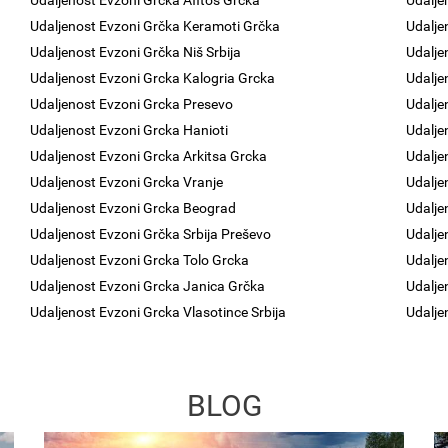
Udaljenost Evzoni Grcka Afitos Grcka
Udalje
Udaljenost Evzoni Grčka Keramoti Grčka
Udalje
Udaljenost Evzoni Grčka Niš Srbija
Udalje
Udaljenost Evzoni Grcka Kalogria Grcka
Udalje
Udaljenost Evzoni Grcka Presevo
Udalje
Udaljenost Evzoni Grcka Hanioti
Udalje
Udaljenost Evzoni Grcka Arkitsa Grcka
Udalje
Udaljenost Evzoni Grcka Vranje
Udalje
Udaljenost Evzoni Grcka Beograd
Udalje
Udaljenost Evzoni Grčka Srbija Preševo
Udalje
Udaljenost Evzoni Grcka Tolo Grcka
Udalje
Udaljenost Evzoni Grcka Janica Grčka
Udalje
Udaljenost Evzoni Grcka Vlasotince Srbija
Udalje
BLOG