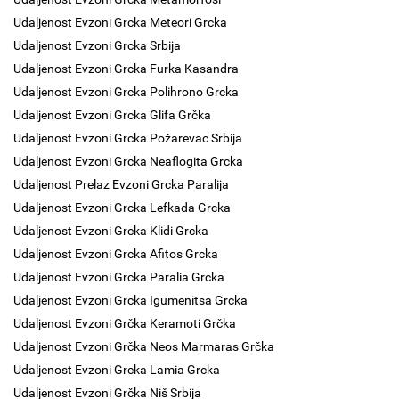
Udaljenost Evzoni Grcka Meteori Grcka
Udaljenost Evzoni Grcka Srbija
Udaljenost Evzoni Grcka Furka Kasandra
Udaljenost Evzoni Grcka Polihrono Grcka
Udaljenost Evzoni Grcka Glifa Grčka
Udaljenost Evzoni Grcka Požarevac Srbija
Udaljenost Evzoni Grcka Neaflogita Grcka
Udaljenost Prelaz Evzoni Grcka Paralija
Udaljenost Evzoni Grcka Lefkada Grcka
Udaljenost Evzoni Grcka Klidi Grcka
Udaljenost Evzoni Grcka Afitos Grcka
Udaljenost Evzoni Grcka Paralia Grcka
Udaljenost Evzoni Grcka Igumenitsa Grcka
Udaljenost Evzoni Grčka Keramoti Grčka
Udaljenost Evzoni Grčka Neos Marmaras Grčka
Udaljenost Evzoni Grcka Lamia Grcka
Udaljenost Evzoni Grčka Niš Srbija