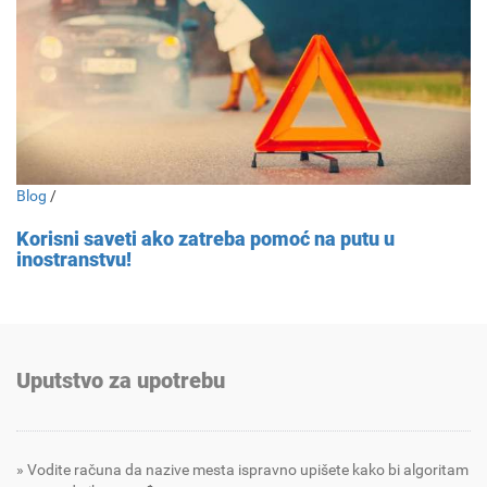
Blog
/
Korisni saveti ako zatreba pomoć na putu u
inostranstvu!
Uputstvo za upotrebu
Vodite računa da nazive mesta ispravno upišete kako bi algoritam