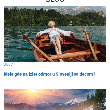
Blog
/
Ideje gde na izlet odmor u Sloveniji sa decom?