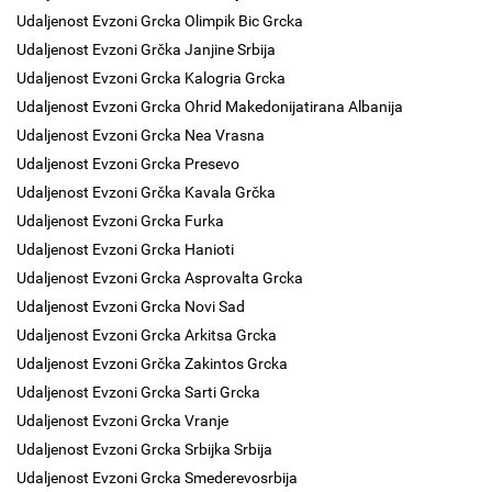
Udaljenost Evzoni Grcka Olimpik Bic Grcka
Udaljenost Evzoni Grčka Janjine Srbija
Udaljenost Evzoni Grcka Kalogria Grcka
Udaljenost Evzoni Grcka Ohrid Makedonijatirana Albanija
Udaljenost Evzoni Grcka Nea Vrasna
Udaljenost Evzoni Grcka Presevo
Udaljenost Evzoni Grčka Kavala Grčka
Udaljenost Evzoni Grcka Furka
Udaljenost Evzoni Grcka Hanioti
Udaljenost Evzoni Grcka Asprovalta Grcka
Udaljenost Evzoni Grcka Novi Sad
Udaljenost Evzoni Grcka Arkitsa Grcka
Udaljenost Evzoni Grčka Zakintos Grcka
Udaljenost Evzoni Grcka Sarti Grcka
Udaljenost Evzoni Grcka Vranje
Udaljenost Evzoni Grcka Srbijka Srbija
Udaljenost Evzoni Grcka Smederevosrbija