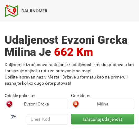
Udaljenost Evzoni Grcka
Milina Je
662 Km
Daljinomer izračunava rastojanje / udaljenost između gradova u km
i prikazuje najbolju rutu za putovanje na mapi.
Upišite ispravan naziv Mesta i Države u formatu kao na primeru i
saznajte koliko dugo ćete putovati!
Odakle polazite:
Gde idete: