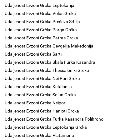
Udaljenost Evzoni Grcka Leptokarija
Udaljenost Evzoni Grcka Volos Grcka
Udaljenost Evzoni Grčka Preševo Srbija
Udaljenost Evzoni Grčka Parga Grčka
Udaljenost Evzoni Grcka Patras Grcka
Udaljenost Evzoni Grcka Gevgelija Makedonija
Udaljenost Evzoni Grcka Sarti
Udaljenost Evzoni Grcka Skala Furka Kasandra
Udaljenost Evzoni Grcka Thessaloniki Grcka
Udaljenost Evzoni Grcka Nei Pori Grcka
Udaljenost Evzoni Grcka Kefalonija
Udaljenost Evzoni Grcka Solun Grcka
Udaljenost Evzoni Grcka Neipori
Udaljenost Evzoni Grcka Hanioti Grcka
Udaljenost Evzoni Grcka Furka Kasandra Polihrono
Udaljenost Evzoni Grcka Leptokarija Grcka
Udaljenost Evzoni Grcka Platamona