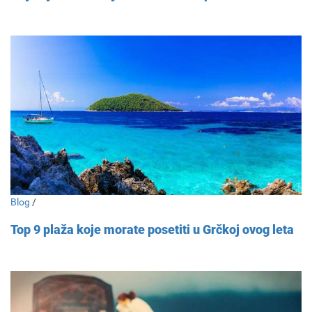
Blog
/
Top 9 plaža koje morate posetiti u Grčkoj ovog leta