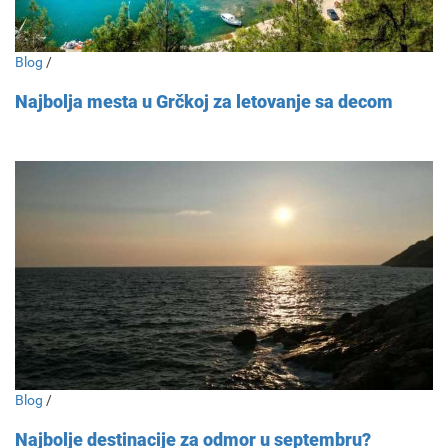
Blog
/
Najbolja mesta u Grčkoj za letovanje sa decom
Blog
/
Najbolje destinacije za odmor u septembru?