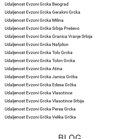
Udaljenost Evzoni Grcka Beograd
Udaljenost Evzoni Grcka Gerakini Grcka
Udaljenost Evzoni Grcka Milina
Udaljenost Evzoni Grčka Srbija Preševo
Udaljenost Evzoni Grcka Granica Vranje Srbija
Udaljenost Evzoni Grcka Nafplion
Udaljenost Evzoni Grcka Tolo Grcka
Udaljenost Evzoni Grcka Tolon Grcka
Udaljenost Evzoni Grcka Atina
Udaljenost Evzoni Grcka Janica Grčka
Udaljenost Evzoni Grcka Edesa Grčka
Udaljenost Evzoni Grcka Vlasotince
Udaljenost Evzoni Grcka Vlasotince Srbija
Udaljenost Evzoni Grcka Perea Grcka
Udaljenost Evzoni Grčka Velika Grčka
BLOG