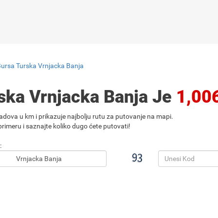
Bursa Turska Vrnjacka Banja
ska Vrnjacka Banja Je
1,00
adova u km i prikazuje najbolju rutu za putovanje na mapi.
rimeru i saznajte koliko dugo ćete putovati!
: