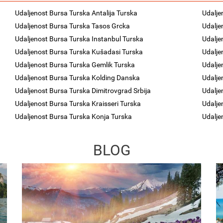
Udaljenost Bursa Turska Antalija Turska
Udalje
Udaljenost Bursa Turska Tasos Grcka
Udalje
Udaljenost Bursa Turska Instanbul Turska
Udalje
Udaljenost Bursa Turska Kušadasi Turska
Udalje
Udaljenost Bursa Turska Gemlik Turska
Udalje
Udaljenost Bursa Turska Kolding Danska
Udalje
Udaljenost Bursa Turska Dimitrovgrad Srbija
Udalje
Udaljenost Bursa Turska Kraisseri Turska
Udalje
Udaljenost Bursa Turska Konja Turska
Udalje
BLOG