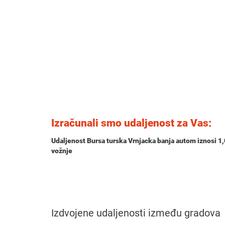
Izračunali smo udaljenost za Vas:
Udaljenost Bursa turska Vrnjacka banja autom iznosi
1
vožnje
Izdvojene udaljenosti između gradova