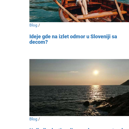
Blog
/
Ideje gde na izlet odmor u Sloveniji sa
decom?
Blog
/