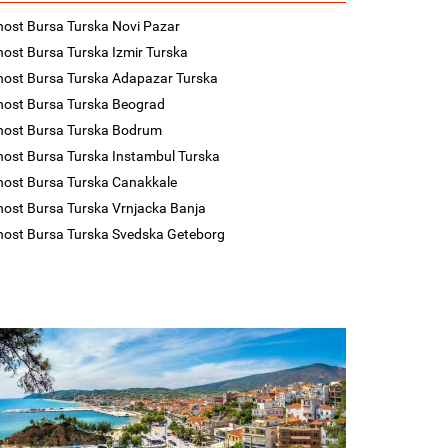
nost Bursa Turska Novi Pazar
nost Bursa Turska Izmir Turska
nost Bursa Turska Adapazar Turska
nost Bursa Turska Beograd
nost Bursa Turska Bodrum
nost Bursa Turska Instambul Turska
nost Bursa Turska Canakkale
nost Bursa Turska Vrnjacka Banja
nost Bursa Turska Svedska Geteborg