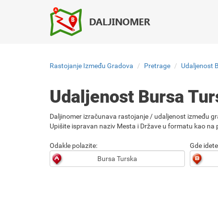
Rastojanje Između Gradova
Pretrage
Udaljenost 
Udaljenost Bursa Tur
Daljinomer izračunava rastojanje / udaljenost između gr
Upišite ispravan naziv Mesta i Države u formatu kao na p
Odakle polazite:
Gde idete