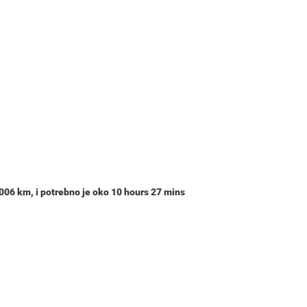
,006 km
, i potrebno je oko
10 hours 27 mins