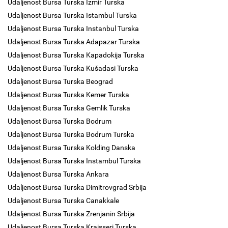
Udaljenost Bursa Turska Izmir Turska
Udaljenost Bursa Turska Istambul Turska
Udaljenost Bursa Turska Instanbul Turska
Udaljenost Bursa Turska Adapazar Turska
Udaljenost Bursa Turska Kapadokija Turska
Udaljenost Bursa Turska Kušadasi Turska
Udaljenost Bursa Turska Beograd
Udaljenost Bursa Turska Kemer Turska
Udaljenost Bursa Turska Gemlik Turska
Udaljenost Bursa Turska Bodrum
Udaljenost Bursa Turska Bodrum Turska
Udaljenost Bursa Turska Kolding Danska
Udaljenost Bursa Turska Instambul Turska
Udaljenost Bursa Turska Ankara
Udaljenost Bursa Turska Dimitrovgrad Srbija
Udaljenost Bursa Turska Canakkale
Udaljenost Bursa Turska Zrenjanin Srbija
Udaljenost Bursa Turska Kraisseri Turska