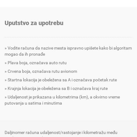
Uputstvo za upotrebu
Vodite računa da nazive mesta ispravno upišete kako bi algoritam
mogao da ih pronađe
Plava boja, označava auto rutu
Crvena boja, označava rutu avionom
Startna lokacija je obeležena sa A i označava početak rute
Krajnja lokacija je obeležena sa B i označava kraj rute
Udaljenost je prikazana u kilometrima (km), a okvirno vreme
putovanja u satima i minutima
Daljinomer računa udaljenost/rastojanje i kilometražu među