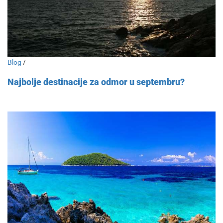
Blog
/
Najbolje destinacije za odmor u septembru?