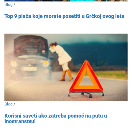
Blog
/
Top 9 plaža koje morate posetiti u Grčkoj ovog leta
Blog
/
Korisni saveti ako zatreba pomoć na putu u
inostranstvu!