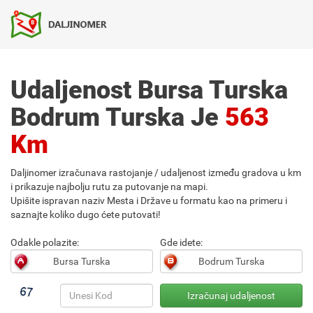
Udaljenost Bursa Turska
Bodrum Turska Je
563
Km
Daljinomer izračunava rastojanje / udaljenost između gradova u km
i prikazuje najbolju rutu za putovanje na mapi.
Upišite ispravan naziv Mesta i Države u formatu kao na primeru i
saznajte koliko dugo ćete putovati!
Odakle polazite:
Gde idete: