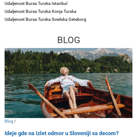
Udaljenost Bursa Turska Istanbul
Udaljenost Bursa Turska Konja Turska
Udaljenost Bursa Turska Svedska Geteborg
BLOG
Blog
/
Ideje gde na izlet odmor u Sloveniji sa decom?