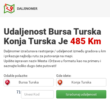
Udaljenost Bursa Turska
Konja Turska Je
485 Km
Daljinomer izračunava rastojanje / udaljenost između gradova u km
i prikazuje najbolju rutu za putovanje na mapi.
Upišite ispravan naziv Mesta i Države u formatu kao na primeru i
saznajte koliko dugo ćete putovati!
Odakle polazite:
Gde idete: