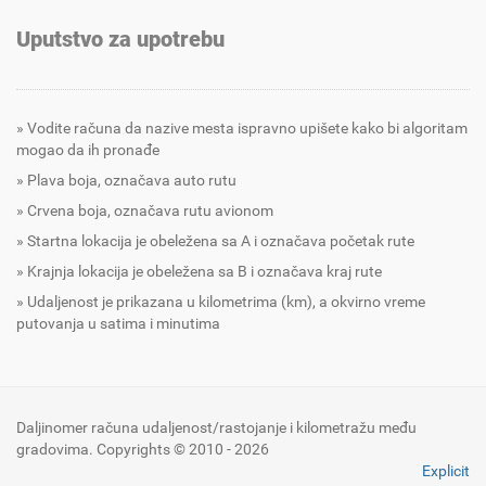
Uputstvo za upotrebu
Vodite računa da nazive mesta ispravno upišete kako bi algoritam
mogao da ih pronađe
Plava boja, označava auto rutu
Crvena boja, označava rutu avionom
Startna lokacija je obeležena sa A i označava početak rute
Krajnja lokacija je obeležena sa B i označava kraj rute
Udaljenost je prikazana u kilometrima (km), a okvirno vreme
putovanja u satima i minutima
Daljinomer računa udaljenost/rastojanje i kilometražu među
gradovima. Copyrights © 2010 - 2026
Explicit