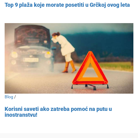
Top 9 plaža koje morate posetiti u Grčkoj ovog leta
Blog
/
Korisni saveti ako zatreba pomoć na putu u
inostranstvu!