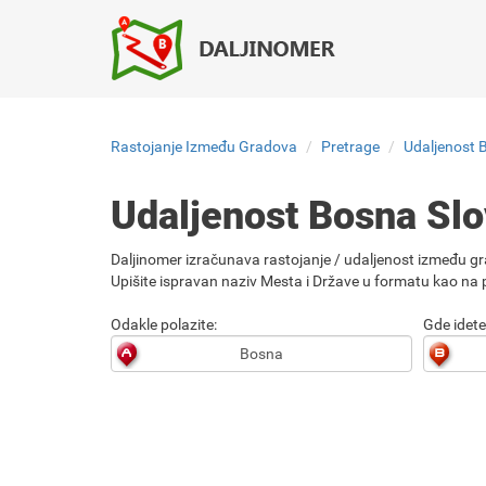
Rastojanje Između Gradova
Pretrage
Udaljenost 
Udaljenost Bosna Sl
Daljinomer izračunava rastojanje / udaljenost između gr
Upišite ispravan naziv Mesta i Države u formatu kao na p
Odakle polazite:
Gde idete