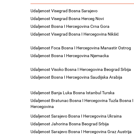
Udaljenost Visegrad Bosna Sarajevo
Udaljenost Visegrad Bosna Herceg Novi
Udaljenost Bosna I Hercegovina Crna Gora
Udaljenost Visegrad Bosna I Hercegovina Nikšić
Udaljenost Foca Bosna I Hercegovina Manastir Ostrog
Udaljenost Bosna I Hercegovina Njemacka
Udaljenost Visoko Bosna I Hercegovina Beograd Srbija
Udaljenost Bosna I Hercegovina Saudijska Arabija
Udaljenost Banja Luka Bosna Istanbul Turska
Udaljenost Bratunac Bosna I Hercegovina Tuzla Bosna I
Hercegovina
Udaljenost Sarajevo Bosna I Hercegovina Ukraina
Udaljenost Jahorina Bosna Beograd Srbija
Udaljenost Sarajevo Bosna I Hercegovina Graz Austrija