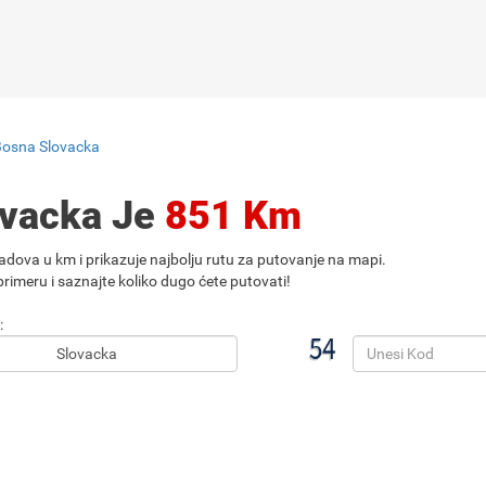
Bosna Slovacka
ovacka Je
851 Km
adova u km i prikazuje najbolju rutu za putovanje na mapi.
rimeru i saznajte koliko dugo ćete putovati!
: