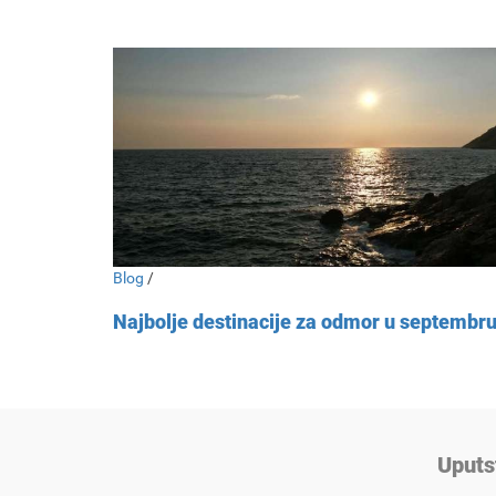
Blog
/
Najbolje destinacije za odmor u septembr
Uputs