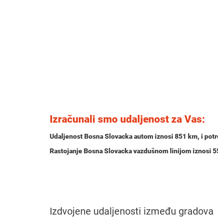
Izračunali smo udaljenost za Vas:
Udaljenost Bosna Slovacka autom iznosi
851 km
, i po
Rastojanje Bosna Slovacka vazdušnom linijom iznosi 
Izdvojene udaljenosti između gradova