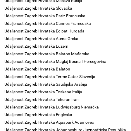
Udaljenost Zagreb Hrvatska Moskva Rusija
Udaljenost Zagreb Hrvatska Slovačka
Udaljenost Zagreb Hrvatska Pariz Francuska
Udaljenost Zagreb Hrvatska Cannes Framcuska
Udaljenost Zagreb Hrvatska Egipat Hurgada
Udaljenost Zagreb Hrvatska Atena Grcka
Udaljenost Zagreb Hrvatska Luzern
Udaljenost Zagreb Hrvatska Balaton Mađarska
Udaljenost Zagreb Hrvatska Maglaj Bosna I Hercegovina
Udaljenost Zagreb Hrvatska Balaton
Udaljenost Zagreb Hrvatska Terme Catez Slovenija
Udaljenost Zagreb Hrvatska Saudijska Arabija
Udaljenost Zagreb Hrvatska Toskana Italija
Udaljenost Zagreb Hrvatska Teheran Iran
Udaljenost Zagreb Hrvatska Ludwigsburg Njemačka
Udaljenost Zagreb Hrvatska Engleska
Udaljenost Zagreb Hrvatska Aquapark Adamovec
Udaljenost Zagreb Hrvatska Johannesburg Juznoafricka Republika