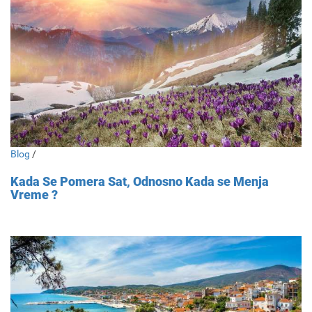
Blog
/
Kada Se Pomera Sat, Odnosno Kada se Menja
Vreme ?