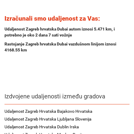
Izračunali smo udaljenost za Vas:
Udaljenost Zagreb hrvatska Dubai autom iznosi
5.471 km
, i
potrebno je oko
2 dana 7 sati
vožnje
Rastojanje Zagreb hrvatska Dubai vazdušnom linijom iznosi
4168.55 km
Izdvojene udaljenosti između gradova
Udaljenost Zagreb Hrvatska Bajakovo Hrvatska
Udaljenost Zagreb Hrvatska Ljubljana Slovenija
Udaljenost Zagreb Hrvatska Dublin Irska