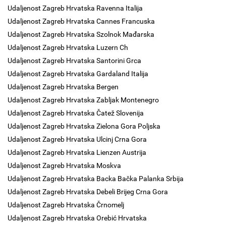
Udaljenost Zagreb Hrvatska Ravenna Italija
Udaljenost Zagreb Hrvatska Cannes Francuska
Udaljenost Zagreb Hrvatska Szolnok Mađarska
Udaljenost Zagreb Hrvatska Luzern Ch
Udaljenost Zagreb Hrvatska Santorini Grca
Udaljenost Zagreb Hrvatska Gardaland Italija
Udaljenost Zagreb Hrvatska Bergen
Udaljenost Zagreb Hrvatska Zabljak Montenegro
Udaljenost Zagreb Hrvatska Čatež Slovenija
Udaljenost Zagreb Hrvatska Zielona Gora Poljska
Udaljenost Zagreb Hrvatska Ulcinj Crna Gora
Udaljenost Zagreb Hrvatska Lienzen Austrija
Udaljenost Zagreb Hrvatska Moskva
Udaljenost Zagreb Hrvatska Backa Bačka Palanka Srbija
Udaljenost Zagreb Hrvatska Debeli Brijeg Crna Gora
Udaljenost Zagreb Hrvatska Črnomelj
Udaljenost Zagreb Hrvatska Orebić Hrvatska