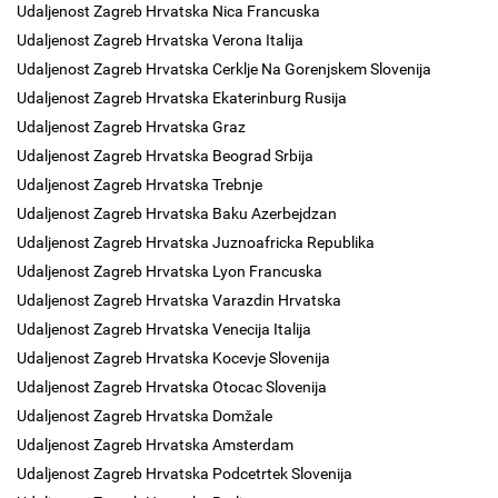
Udaljenost Zagreb Hrvatska Nica Francuska
Udaljenost Zagreb Hrvatska Verona Italija
Udaljenost Zagreb Hrvatska Cerklje Na Gorenjskem Slovenija
Udaljenost Zagreb Hrvatska Ekaterinburg Rusija
Udaljenost Zagreb Hrvatska Graz
Udaljenost Zagreb Hrvatska Beograd Srbija
Udaljenost Zagreb Hrvatska Trebnje
Udaljenost Zagreb Hrvatska Baku Azerbejdzan
Udaljenost Zagreb Hrvatska Juznoafricka Republika
Udaljenost Zagreb Hrvatska Lyon Francuska
Udaljenost Zagreb Hrvatska Varazdin Hrvatska
Udaljenost Zagreb Hrvatska Venecija Italija
Udaljenost Zagreb Hrvatska Kocevje Slovenija
Udaljenost Zagreb Hrvatska Otocac Slovenija
Udaljenost Zagreb Hrvatska Domžale
Udaljenost Zagreb Hrvatska Amsterdam
Udaljenost Zagreb Hrvatska Podcetrtek Slovenija