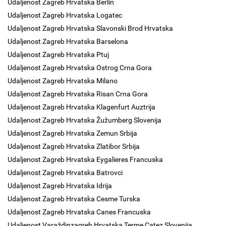
Udaljenost Zagreb Hrvatska Berlin
Udaljenost Zagreb Hrvatska Logatec
Udaljenost Zagreb Hrvatska Slavonski Brod Hrvatska
Udaljenost Zagreb Hrvatska Barselona
Udaljenost Zagreb Hrvatska Ptuj
Udaljenost Zagreb Hrvatska Ostrog Crna Gora
Udaljenost Zagreb Hrvatska Milano
Udaljenost Zagreb Hrvatska Risan Crna Gora
Udaljenost Zagreb Hrvatska Klagenfurt Auztrija
Udaljenost Zagreb Hrvatska Žužumberg Slovenija
Udaljenost Zagreb Hrvatska Zemun Srbija
Udaljenost Zagreb Hrvatska Zlatibor Srbija
Udaljenost Zagreb Hrvatska Eygalieres Francuska
Udaljenost Zagreb Hrvatska Batrovci
Udaljenost Zagreb Hrvatska Idrija
Udaljenost Zagreb Hrvatska Cesme Turska
Udaljenost Zagreb Hrvatska Canes Francuska
Udaljenost Varaždinzagreb Hrvatska Terme Catez Slovenija