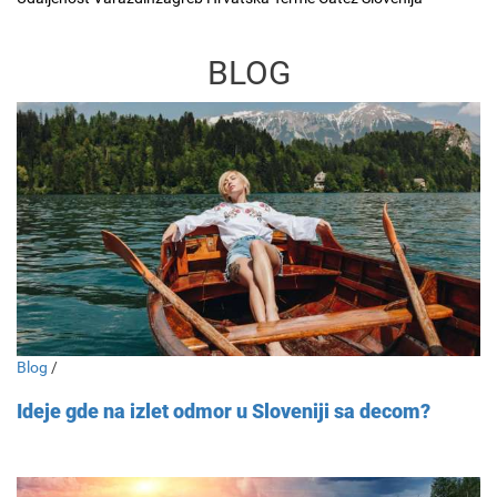
BLOG
Blog
/
Ideje gde na izlet odmor u Sloveniji sa decom?