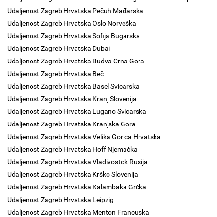
Udaljenost Zagreb Hrvatska Pečuh Mađarska
Udaljenost Zagreb Hrvatska Oslo Norveška
Udaljenost Zagreb Hrvatska Sofija Bugarska
Udaljenost Zagreb Hrvatska Dubai
Udaljenost Zagreb Hrvatska Budva Crna Gora
Udaljenost Zagreb Hrvatska Beč
Udaljenost Zagreb Hrvatska Basel Svicarska
Udaljenost Zagreb Hrvatska Kranj Slovenija
Udaljenost Zagreb Hrvatska Lugano Svicarska
Udaljenost Zagreb Hrvatska Kranjska Gora
Udaljenost Zagreb Hrvatska Velika Gorica Hrvatska
Udaljenost Zagreb Hrvatska Hoff Njemačka
Udaljenost Zagreb Hrvatska Vladivostok Rusija
Udaljenost Zagreb Hrvatska Krško Slovenija
Udaljenost Zagreb Hrvatska Kalambaka Grčka
Udaljenost Zagreb Hrvatska Leipzig
Udaljenost Zagreb Hrvatska Menton Francuska