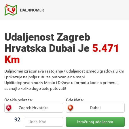
Udaljenost Zagreb
Hrvatska Dubai Je
5.471
Km
Daljinomer izračunava rastojanje / udaljenost između gradova u km
i prikazuje najbolju rutu za putovanje na mapi.
Upišite ispravan naziv Mesta i Države u formatu kao na primeru i
saznajte koliko dugo ćete putovati!
Odakle polazite:
Gde idete: