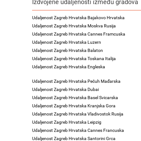
Izdvojene udaljenosti između gradova
Udaljenost Zagreb Hrvatska Bajakovo Hrvatska
Udaljenost Zagreb Hrvatska Moskva Rusija
Udaljenost Zagreb Hrvatska Cannes Framcuska
Udaljenost Zagreb Hrvatska Luzern
Udaljenost Zagreb Hrvatska Balaton
Udaljenost Zagreb Hrvatska Toskana Italija
Udaljenost Zagreb Hrvatska Engleska
Udaljenost Zagreb Hrvatska Pečuh Mađarska
Udaljenost Zagreb Hrvatska Dubai
Udaljenost Zagreb Hrvatska Basel Svicarska
Udaljenost Zagreb Hrvatska Kranjska Gora
Udaljenost Zagreb Hrvatska Vladivostok Rusija
Udaljenost Zagreb Hrvatska Leipzig
Udaljenost Zagreb Hrvatska Cannes Francuska
Udaljenost Zagreb Hrvatska Santorini Grca