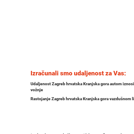
Izračunali smo udaljenost za Vas:
Udaljenost Zagreb hrvatska Kranjska gora autom iznos
vožnje
Rastojanje Zagreb hrvatska Kranjska gora vazdušnom l