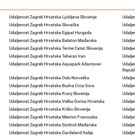
Udaljenost Zagreb Hrvatska Ljubljana Slovenija
Udalje
Udaljenost Zagreb Hrvatska Slovačka
Udalje
Udaljenost Zagreb Hrvatska Egipat Hurgada
Udalje
Udaljenost Zagreb Hrvatska Balaton Mađarska
Udalje
Udaljenost Zagreb Hrvatska Terme Catez Slovenija
Udalje
Udaljenost Zagreb Hrvatska Teheran Iran
Udalje
Udaljenost Zagreb Hrvatska Aquapark Adamovec
Udalje
Republ
Udaljenost Zagreb Hrvatska Oslo Norveška
Udalje
Udaljenost Zagreb Hrvatska Budva Crna Gora
Udalje
Udaljenost Zagreb Hrvatska Kranj Slovenija
Udalje
Udaljenost Zagreb Hrvatska Velika Gorica Hrvatska
Udalje
Udaljenost Zagreb Hrvatska Krško Slovenija
Udalje
Udaljenost Zagreb Hrvatska Menton Francuska
Udalje
Udaljenost Zagreb Hrvatska Szolnok Mađarska
Udalje
Udaljenost Zagreb Hrvatska Gardaland Italija
Udalje