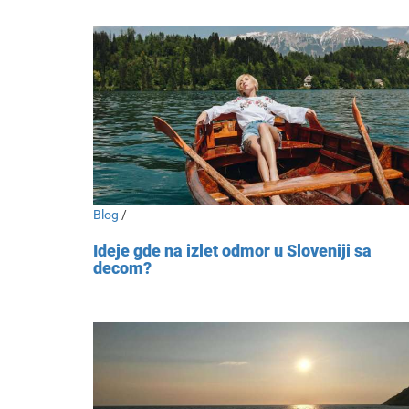
Blog
/
Ideje gde na izlet odmor u Sloveniji sa
decom?