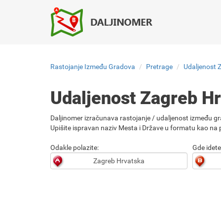
Rastojanje Između Gradova
Pretrage
Udaljenost 
Udaljenost Zagreb H
Daljinomer izračunava rastojanje / udaljenost između gr
Upišite ispravan naziv Mesta i Države u formatu kao na p
Odakle polazite:
Gde idete