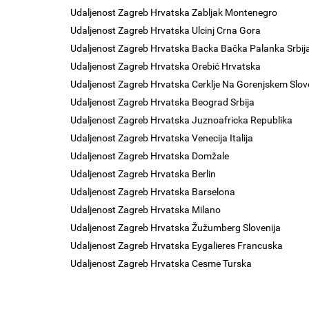
Udaljenost Zagreb Hrvatska Zabljak Montenegro
Udaljenost Zagreb Hrvatska Ulcinj Crna Gora
Udaljenost Zagreb Hrvatska Backa Bačka Palanka Srbij
Udaljenost Zagreb Hrvatska Orebić Hrvatska
Udaljenost Zagreb Hrvatska Cerklje Na Gorenjskem Slov
Udaljenost Zagreb Hrvatska Beograd Srbija
Udaljenost Zagreb Hrvatska Juznoafricka Republika
Udaljenost Zagreb Hrvatska Venecija Italija
Udaljenost Zagreb Hrvatska Domžale
Udaljenost Zagreb Hrvatska Berlin
Udaljenost Zagreb Hrvatska Barselona
Udaljenost Zagreb Hrvatska Milano
Udaljenost Zagreb Hrvatska Žužumberg Slovenija
Udaljenost Zagreb Hrvatska Eygalieres Francuska
Udaljenost Zagreb Hrvatska Cesme Turska