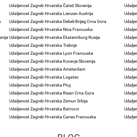
Udaljenost Zagreb Hrvatska Čatež Slovenija
Udalje
Udaljenost Zagreb Hrvatska Lienzen Austrija
Udalje
a
Udaljenost Zagreb Hrvatska Debeli Brijeg Crna Gora
Udalje
Udaljenost Zagreb Hrvatska Nica Francuska
Udalje
enija
Udaljenost Zagreb Hrvatska Ekaterinburg Rusija
Udalje
Udaljenost Zagreb Hrvatska Trebnje
Udalje
Udaljenost Zagreb Hrvatska Lyon Francuska
Udalje
Udaljenost Zagreb Hrvatska Kocevje Slovenija
Udalje
Udaljenost Zagreb Hrvatska Amsterdam
Udalje
Udaljenost Zagreb Hrvatska Logatec
Udalje
Udaljenost Zagreb Hrvatska Ptuj
Udalje
Udaljenost Zagreb Hrvatska Risan Crna Gora
Udalje
Udaljenost Zagreb Hrvatska Zemun Srbija
Udalje
Udaljenost Zagreb Hrvatska Batrovci
Udalje
Udaljenost Zagreb Hrvatska Canes Francuska
Udalje