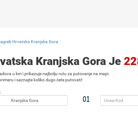
Zagreb Hrvatska Kranjska Gora
rvatska Kranjska Gora Je
22
adova u km i prikazuje najbolju rutu za putovanje na mapi.
rimeru i saznajte koliko dugo ćete putovati!
: