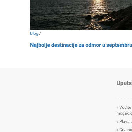
Blog
/
Najbolje destinacije za odmor u septembr
Uputs
Vodite
mogao d
Plava 
Crvena