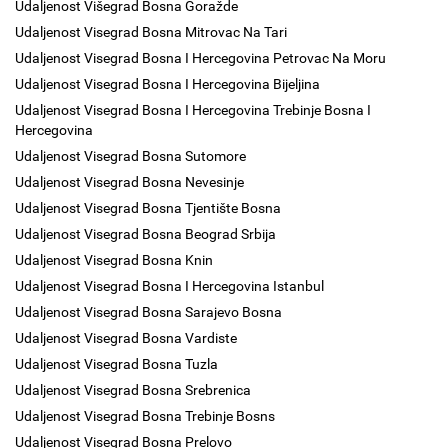
Udaljenost Višegrad Bosna Goražde
Udaljenost Visegrad Bosna Mitrovac Na Tari
Udaljenost Visegrad Bosna I Hercegovina Petrovac Na Moru
Udaljenost Visegrad Bosna I Hercegovina Bijeljina
Udaljenost Visegrad Bosna I Hercegovina Trebinje Bosna I
Hercegovina
Udaljenost Visegrad Bosna Sutomore
Udaljenost Visegrad Bosna Nevesinje
Udaljenost Visegrad Bosna Tjentište Bosna
Udaljenost Visegrad Bosna Beograd Srbija
Udaljenost Visegrad Bosna Knin
Udaljenost Visegrad Bosna I Hercegovina Istanbul
Udaljenost Visegrad Bosna Sarajevo Bosna
Udaljenost Visegrad Bosna Vardiste
Udaljenost Visegrad Bosna Tuzla
Udaljenost Visegrad Bosna Srebrenica
Udaljenost Visegrad Bosna Trebinje Bosns
Udaljenost Visegrad Bosna Prelovo