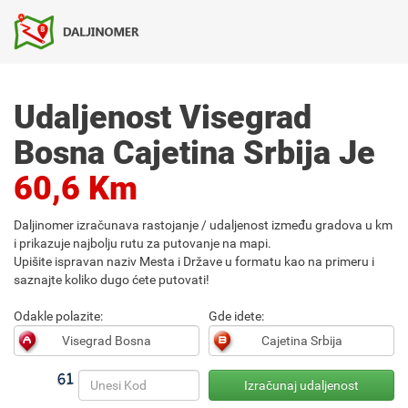
Udaljenost Visegrad
Bosna Cajetina Srbija Je
60,6 Km
Daljinomer izračunava rastojanje / udaljenost između gradova u km
i prikazuje najbolju rutu za putovanje na mapi.
Upišite ispravan naziv Mesta i Države u formatu kao na primeru i
saznajte koliko dugo ćete putovati!
Odakle polazite:
Gde idete: