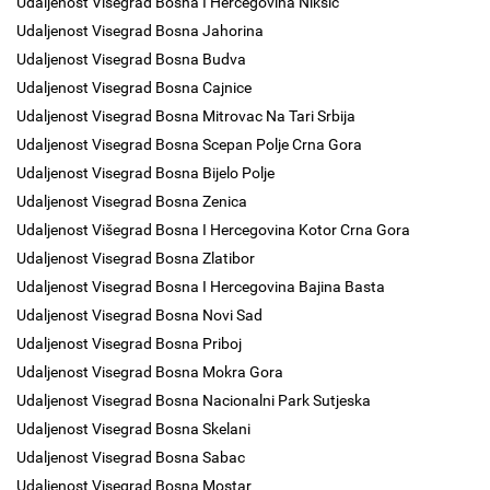
Udaljenost Visegrad Bosna I Hercegovina Nikšić
Udaljenost Visegrad Bosna Jahorina
Udaljenost Visegrad Bosna Budva
Udaljenost Visegrad Bosna Cajnice
Udaljenost Visegrad Bosna Mitrovac Na Tari Srbija
Udaljenost Visegrad Bosna Scepan Polje Crna Gora
Udaljenost Visegrad Bosna Bijelo Polje
Udaljenost Visegrad Bosna Zenica
Udaljenost Višegrad Bosna I Hercegovina Kotor Crna Gora
Udaljenost Visegrad Bosna Zlatibor
Udaljenost Visegrad Bosna I Hercegovina Bajina Basta
Udaljenost Visegrad Bosna Novi Sad
Udaljenost Visegrad Bosna Priboj
Udaljenost Visegrad Bosna Mokra Gora
Udaljenost Visegrad Bosna Nacionalni Park Sutjeska
Udaljenost Visegrad Bosna Skelani
Udaljenost Visegrad Bosna Sabac
Udaljenost Visegrad Bosna Mostar