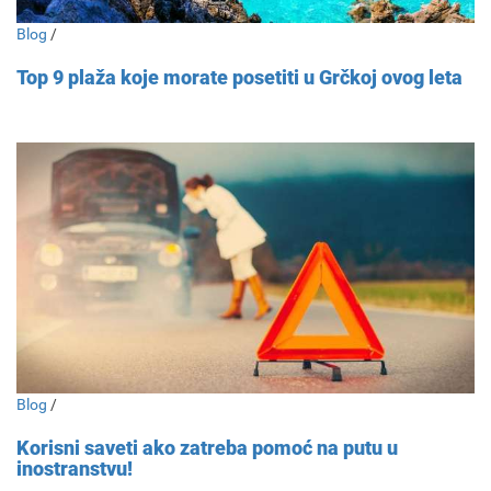
Blog
/
Top 9 plaža koje morate posetiti u Grčkoj ovog leta
Blog
/
Korisni saveti ako zatreba pomoć na putu u
inostranstvu!