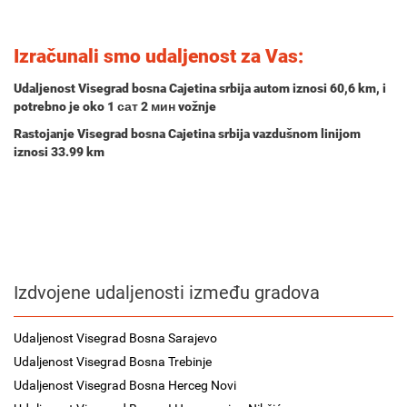
Izračunali smo udaljenost za Vas:
Udaljenost Visegrad bosna Cajetina srbija autom iznosi
60,6 km
, i
potrebno je oko
1 сат 2 мин
vožnje
Rastojanje Visegrad bosna Cajetina srbija vazdušnom linijom
iznosi 33.99 km
Izdvojene udaljenosti između gradova
Udaljenost Visegrad Bosna Sarajevo
Udaljenost Visegrad Bosna Trebinje
Udaljenost Visegrad Bosna Herceg Novi