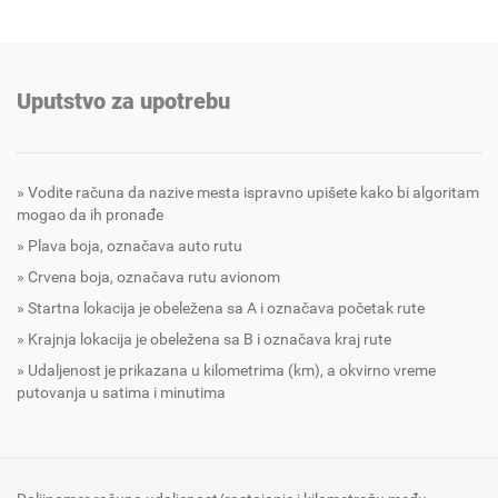
Uputstvo za upotrebu
Vodite računa da nazive mesta ispravno upišete kako bi algoritam
mogao da ih pronađe
Plava boja, označava auto rutu
Crvena boja, označava rutu avionom
Startna lokacija je obeležena sa A i označava početak rute
Krajnja lokacija je obeležena sa B i označava kraj rute
Udaljenost je prikazana u kilometrima (km), a okvirno vreme
putovanja u satima i minutima