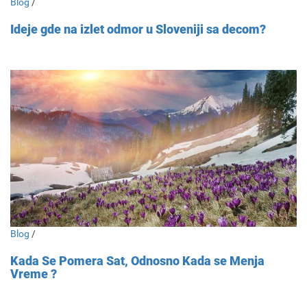
Blog
/
Ideje gde na izlet odmor u Sloveniji sa decom?
Blog
/
Kada Se Pomera Sat, Odnosno Kada se Menja
Vreme ?