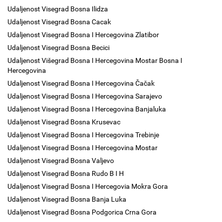
Udaljenost Visegrad Bosna Ilidza
Udaljenost Visegrad Bosna Cacak
Udaljenost Visegrad Bosna I Hercegovina Zlatibor
Udaljenost Visegrad Bosna Becici
Udaljenost Višegrad Bosna I Hercegovina Mostar Bosna I
Hercegovina
Udaljenost Visegrad Bosna I Hercegovina Čačak
Udaljenost Visegrad Bosna I Hercegovina Sarajevo
Udaljenost Visegrad Bosna I Hercegovina Banjaluka
Udaljenost Visegrad Bosna Krusevac
Udaljenost Visegrad Bosna I Hercegovina Trebinje
Udaljenost Visegrad Bosna I Hercegovina Mostar
Udaljenost Visegrad Bosna Valjevo
Udaljenost Visegrad Bosna Rudo B I H
Udaljenost Visegrad Bosna I Hercegovia Mokra Gora
Udaljenost Visegrad Bosna Banja Luka
Udaljenost Visegrad Bosna Podgorica Crna Gora