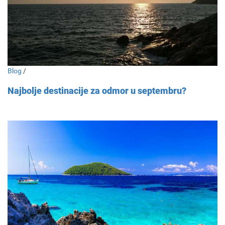
Blog
/
Najbolje destinacije za odmor u septembru?