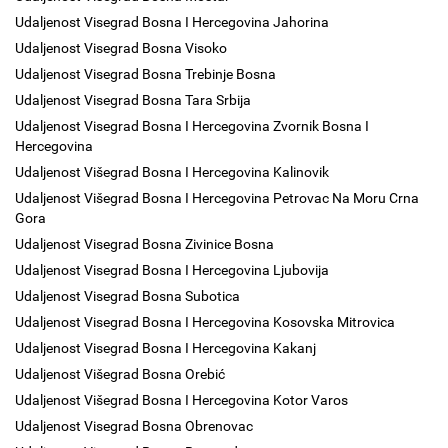
Udaljenost Visegrad Bosna I Hercegovina Jahorina
Udaljenost Visegrad Bosna Visoko
Udaljenost Visegrad Bosna Trebinje Bosna
Udaljenost Visegrad Bosna Tara Srbija
Udaljenost Visegrad Bosna I Hercegovina Zvornik Bosna I
Hercegovina
Udaljenost Višegrad Bosna I Hercegovina Kalinovik
Udaljenost Višegrad Bosna I Hercegovina Petrovac Na Moru Crna
Gora
Udaljenost Visegrad Bosna Zivinice Bosna
Udaljenost Visegrad Bosna I Hercegovina Ljubovija
Udaljenost Visegrad Bosna Subotica
Udaljenost Visegrad Bosna I Hercegovina Kosovska Mitrovica
Udaljenost Visegrad Bosna I Hercegovina Kakanj
Udaljenost Višegrad Bosna Orebić
Udaljenost Višegrad Bosna I Hercegovina Kotor Varos
Udaljenost Visegrad Bosna Obrenovac