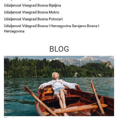
Udaljenost Visegrad Bosna Bijeljina
Udaljenost Visegrad Bosna Mokro
Udaljenost Visegrad Bosna Potocari
Udaljenost Višegrad Bosna I Hercegovina Sarajevo Bosna I
Hercegovina
BLOG