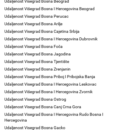
Udaljenost Visegrad Bosna Beograd
Udaljenost Višegrad Bosna I Hercegovina Beograd
Udaljenost Visegrad Bosna Perucac
Udaljenost Visegrad Bosna Arilje
Udaljenost Visegrad Bosna Cajetina Srbija
Udaljenost Visegrad Bosna I Hercegovina Dubrovnik
Udaljenost Visegrad Bosna Foča
Udaljenost Visegrad Bosna Jagodina
Udaljenost Visegrad Bosna Tjentište
Udaljenost Visegrad Bosna Zrenjanin
Udaljenost Visegrad Bosna Priboj I Pribojska Banja
Udaljenost Visegrad Bosna I Hercegovina Leskovac
Udaljenost Višegrad Bosna I Hercegovina Zvornik
Udaljenost Visegrad Bosna Ostrog
Udaljenost Visegrad Bosna Canj Crna Gora
Udaljenost Visegrad Bosna I Hercegovina Rudo Bosna I
Hercegovina
Udaljenost Visegrad Bosna Gacko