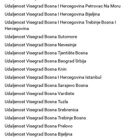
Udaljenost Visegrad Bosna I Hercegovina Petrovac Na Moru
Udaljenost Visegrad Bosna I Hercegovina Bijeljina
Udaljenost Visegrad Bosna I Hercegovina Trebinje Bosna I
Hercegovina
Udaljenost Visegrad Bosna Sutomore
Udaljenost Visegrad Bosna Nevesinje
Udaljenost Visegrad Bosna Tjentište Bosna
Udaljenost Visegrad Bosna Beograd Srbija
Udaljenost Visegrad Bosna Knin
Udaljenost Visegrad Bosna I Hercegovina Istanbul
Udaljenost Visegrad Bosna Sarajevo Bosna
Udaljenost Visegrad Bosna Vardiste
Udaljenost Visegrad Bosna Tuzla
Udaljenost Visegrad Bosna Srebrenica
Udaljenost Visegrad Bosna Trebinje Bosns
Udaljenost Visegrad Bosna Prelovo
Udaljenost Visegrad Bosna Bijeljina