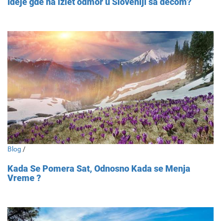
Ideje gde na izlet odmor u Sloveniji sa decom?
Blog
/
Kada Se Pomera Sat, Odnosno Kada se Menja
Vreme ?