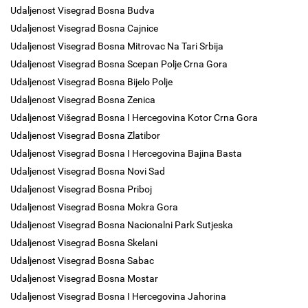
Udaljenost Visegrad Bosna Budva
Udaljenost Visegrad Bosna Cajnice
Udaljenost Visegrad Bosna Mitrovac Na Tari Srbija
Udaljenost Visegrad Bosna Scepan Polje Crna Gora
Udaljenost Visegrad Bosna Bijelo Polje
Udaljenost Visegrad Bosna Zenica
Udaljenost Višegrad Bosna I Hercegovina Kotor Crna Gora
Udaljenost Visegrad Bosna Zlatibor
Udaljenost Visegrad Bosna I Hercegovina Bajina Basta
Udaljenost Visegrad Bosna Novi Sad
Udaljenost Visegrad Bosna Priboj
Udaljenost Visegrad Bosna Mokra Gora
Udaljenost Visegrad Bosna Nacionalni Park Sutjeska
Udaljenost Visegrad Bosna Skelani
Udaljenost Visegrad Bosna Sabac
Udaljenost Visegrad Bosna Mostar
Udaljenost Visegrad Bosna I Hercegovina Jahorina