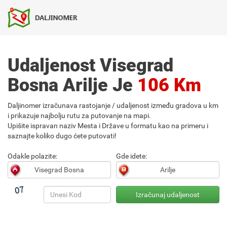
Udaljenost Visegrad
Bosna Arilje Je
106 Km
Daljinomer izračunava rastojanje / udaljenost između gradova u km
i prikazuje najbolju rutu za putovanje na mapi.
Upišite ispravan naziv Mesta i Države u formatu kao na primeru i
saznajte koliko dugo ćete putovati!
Odakle polazite:
Gde idete: