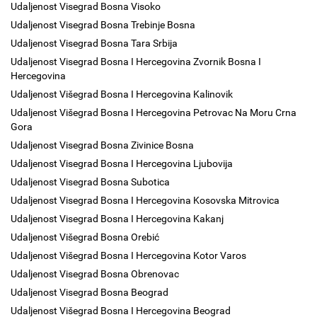
Udaljenost Visegrad Bosna Visoko
Udaljenost Visegrad Bosna Trebinje Bosna
Udaljenost Visegrad Bosna Tara Srbija
Udaljenost Visegrad Bosna I Hercegovina Zvornik Bosna I
Hercegovina
Udaljenost Višegrad Bosna I Hercegovina Kalinovik
Udaljenost Višegrad Bosna I Hercegovina Petrovac Na Moru Crna
Gora
Udaljenost Visegrad Bosna Zivinice Bosna
Udaljenost Visegrad Bosna I Hercegovina Ljubovija
Udaljenost Visegrad Bosna Subotica
Udaljenost Visegrad Bosna I Hercegovina Kosovska Mitrovica
Udaljenost Visegrad Bosna I Hercegovina Kakanj
Udaljenost Višegrad Bosna Orebić
Udaljenost Višegrad Bosna I Hercegovina Kotor Varos
Udaljenost Visegrad Bosna Obrenovac
Udaljenost Visegrad Bosna Beograd
Udaljenost Višegrad Bosna I Hercegovina Beograd