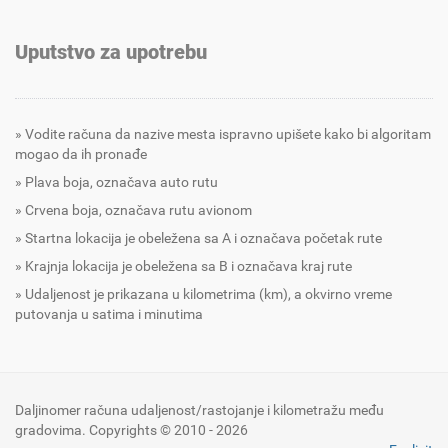
Uputstvo za upotrebu
Vodite računa da nazive mesta ispravno upišete kako bi algoritam
mogao da ih pronađe
Plava boja, označava auto rutu
Crvena boja, označava rutu avionom
Startna lokacija je obeležena sa A i označava početak rute
Krajnja lokacija je obeležena sa B i označava kraj rute
Udaljenost je prikazana u kilometrima (km), a okvirno vreme
putovanja u satima i minutima
Daljinomer računa udaljenost/rastojanje i kilometražu među
gradovima. Copyrights © 2010 - 2026