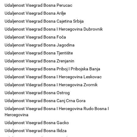
Udaljenost Visegrad Bosna Perucac
Udaljenost Visegrad Bosna Arilje
Udaljenost Visegrad Bosna Cajetina Srbija
Udaljenost Visegrad Bosna I Hercegovina Dubrovnik
Udaljenost Visegrad Bosna Foča
Udaljenost Visegrad Bosna Jagodina
Udaljenost Visegrad Bosna Tjentište
Udaljenost Visegrad Bosna Zrenjanin
Udaljenost Visegrad Bosna Priboj I Pribojska Banja
Udaljenost Visegrad Bosna I Hercegovina Leskovac
Udaljenost Višegrad Bosna I Hercegovina Zvornik
Udaljenost Visegrad Bosna Ostrog
Udaljenost Visegrad Bosna Canj Crna Gora
Udaljenost Visegrad Bosna I Hercegovina Rudo Bosna I
Hercegovina
Udaljenost Visegrad Bosna Gacko
Udaljenost Visegrad Bosna Ilidza