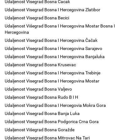
Udaljenost Visegrad Bosna Cacak
Udaljenost Visegrad Bosna I Hercegovina Zlatibor
Udaljenost Visegrad Bosna Becici
Udaljenost Višegrad Bosna I Hercegovina Mostar Bosna I
Hercegovina
Udaljenost Visegrad Bosna I Hercegovina Čačak
Udaljenost Visegrad Bosna I Hercegovina Sarajevo
Udaljenost Visegrad Bosna I Hercegovina Banjaluka
Udaljenost Visegrad Bosna Krusevac
Udaljenost Visegrad Bosna I Hercegovina Trebinje
Udaljenost Visegrad Bosna I Hercegovina Mostar
Udaljenost Visegrad Bosna Valjevo
Udaljenost Visegrad Bosna Rudo B I H
Udaljenost Visegrad Bosna I Hercegovia Mokra Gora
Udaljenost Visegrad Bosna Banja Luka
Udaljenost Visegrad Bosna Podgorica Crna Gora
Udaljenost Višegrad Bosna Goražde
Udaljenost Visegrad Bosna Mitrovac Na Tari