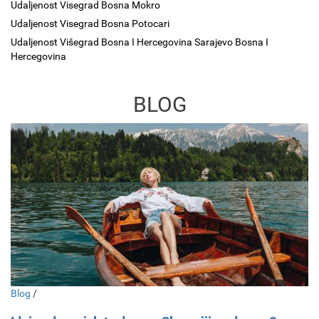
Udaljenost Visegrad Bosna Mokro
Udaljenost Visegrad Bosna Potocari
Udaljenost Višegrad Bosna I Hercegovina Sarajevo Bosna I
Hercegovina
BLOG
Blog
/