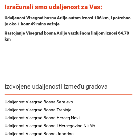
Izračunali smo udaljenost za Vas:
Udaljenost Visegrad bosna Arilje autom iznosi
106 km
, i potrebno
je oko
1 hour 49 mins
vožnje
Rastojanje Visegrad bosna Arilje vazdušnom linijom iznosi 64.78
km
Izdvojene udaljenosti između gradova
Udaljenost Visegrad Bosna Sarajevo
Udaljenost Visegrad Bosna Trebinje
Udaljenost Visegrad Bosna Herceg Novi
Udaljenost Visegrad Bosna I Hercegovina Nikšić
Udaljenost Visegrad Bosna Jahorina