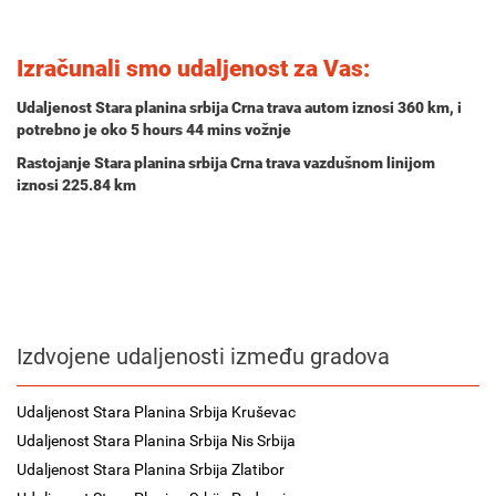
Izračunali smo udaljenost za Vas:
Udaljenost Stara planina srbija Crna trava autom iznosi
360 km
, i
potrebno je oko
5 hours 44 mins
vožnje
Rastojanje Stara planina srbija Crna trava vazdušnom linijom
iznosi 225.84 km
Izdvojene udaljenosti između gradova
Udaljenost Stara Planina Srbija Kruševac
Udaljenost Stara Planina Srbija Nis Srbija
Udaljenost Stara Planina Srbija Zlatibor