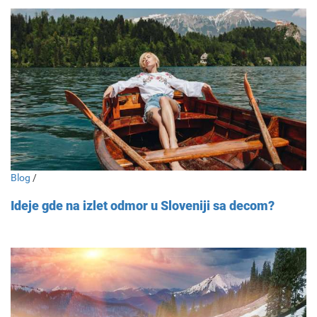
Blog
/
Ideje gde na izlet odmor u Sloveniji sa decom?