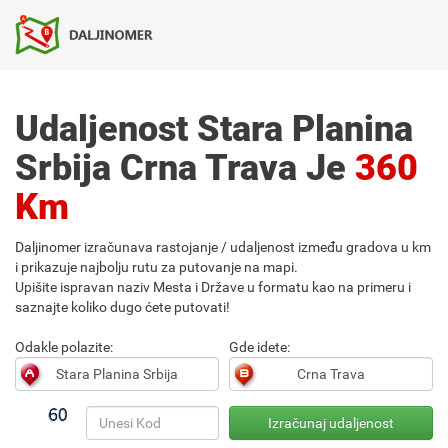
Udaljenost Stara Planina
Srbija Crna Trava Je
360
Km
Daljinomer izračunava rastojanje / udaljenost između gradova u km
i prikazuje najbolju rutu za putovanje na mapi.
Upišite ispravan naziv Mesta i Države u formatu kao na primeru i
saznajte koliko dugo ćete putovati!
Odakle polazite:
Gde idete: