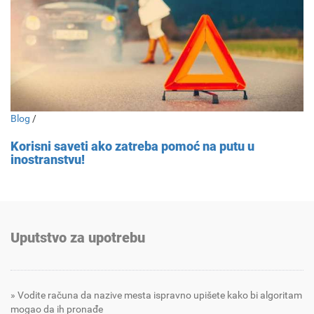
Blog
/
Korisni saveti ako zatreba pomoć na putu u
inostranstvu!
Uputstvo za upotrebu
Vodite računa da nazive mesta ispravno upišete kako bi algoritam
mogao da ih pronađe