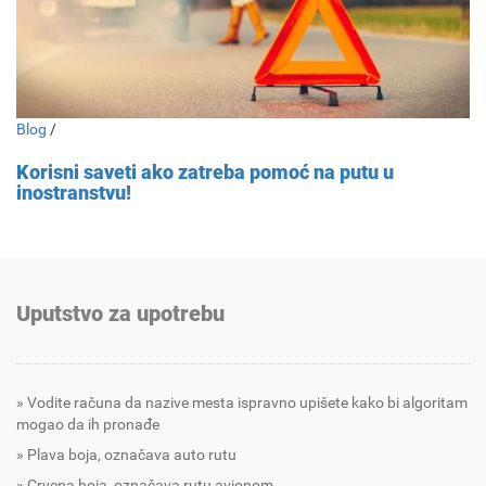
Blog
/
Korisni saveti ako zatreba pomoć na putu u
inostranstvu!
Uputstvo za upotrebu
Vodite računa da nazive mesta ispravno upišete kako bi algoritam
mogao da ih pronađe
Plava boja, označava auto rutu
Crvena boja, označava rutu avionom