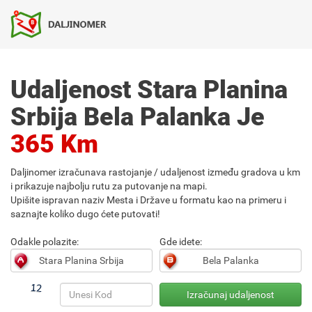
Udaljenost Stara Planina
Srbija Bela Palanka Je
365 Km
Daljinomer izračunava rastojanje / udaljenost između gradova u km
i prikazuje najbolju rutu za putovanje na mapi.
Upišite ispravan naziv Mesta i Države u formatu kao na primeru i
saznajte koliko dugo ćete putovati!
Odakle polazite:
Gde idete: