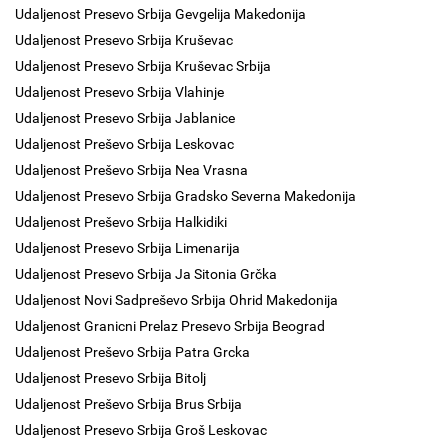
Udaljenost Presevo Srbija Gevgelija Makedonija
Udaljenost Presevo Srbija Kruševac
Udaljenost Presevo Srbija Kruševac Srbija
Udaljenost Presevo Srbija Vlahinje
Udaljenost Presevo Srbija Jablanice
Udaljenost Preševo Srbija Leskovac
Udaljenost Preševo Srbija Nea Vrasna
Udaljenost Presevo Srbija Gradsko Severna Makedonija
Udaljenost Preševo Srbija Halkidiki
Udaljenost Presevo Srbija Limenarija
Udaljenost Presevo Srbija Ja Sitonia Grčka
Udaljenost Novi Sadpreševo Srbija Ohrid Makedonija
Udaljenost Granicni Prelaz Presevo Srbija Beograd
Udaljenost Preševo Srbija Patra Grcka
Udaljenost Presevo Srbija Bitolj
Udaljenost Preševo Srbija Brus Srbija
Udaljenost Presevo Srbija Groš Leskovac