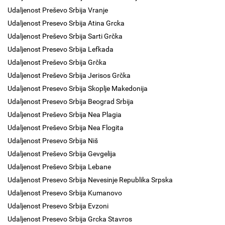
Udaljenost Preševo Srbija Vranje
Udaljenost Presevo Srbija Atina Grcka
Udaljenost Preševo Srbija Sarti Grčka
Udaljenost Presevo Srbija Lefkada
Udaljenost Preševo Srbija Grčka
Udaljenost Preševo Srbija Jerisos Grčka
Udaljenost Presevo Srbija Skoplje Makedonija
Udaljenost Presevo Srbija Beograd Srbija
Udaljenost Preševo Srbija Nea Plagia
Udaljenost Preševo Srbija Nea Flogita
Udaljenost Presevo Srbija Niš
Udaljenost Preševo Srbija Gevgelija
Udaljenost Preševo Srbija Lebane
Udaljenost Presevo Srbija Nevesinje Republika Srpska
Udaljenost Presevo Srbija Kumanovo
Udaljenost Presevo Srbija Evzoni
Udaljenost Presevo Srbija Grcka Stavros