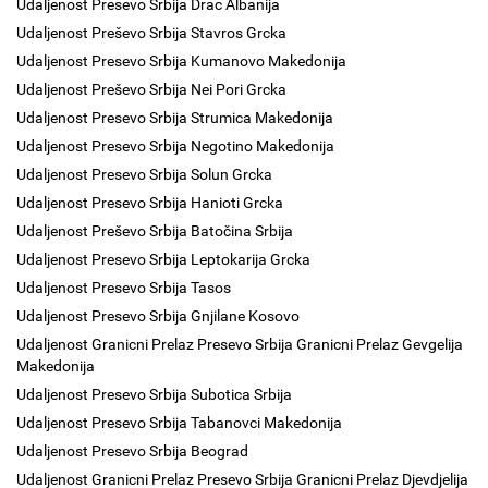
Udaljenost Presevo Srbija Drac Albanija
Udaljenost Preševo Srbija Stavros Grcka
Udaljenost Presevo Srbija Kumanovo Makedonija
Udaljenost Preševo Srbija Nei Pori Grcka
Udaljenost Presevo Srbija Strumica Makedonija
Udaljenost Presevo Srbija Negotino Makedonija
Udaljenost Presevo Srbija Solun Grcka
Udaljenost Presevo Srbija Hanioti Grcka
Udaljenost Preševo Srbija Batočina Srbija
Udaljenost Presevo Srbija Leptokarija Grcka
Udaljenost Presevo Srbija Tasos
Udaljenost Presevo Srbija Gnjilane Kosovo
Udaljenost Granicni Prelaz Presevo Srbija Granicni Prelaz Gevgelija
Makedonija
Udaljenost Presevo Srbija Subotica Srbija
Udaljenost Presevo Srbija Tabanovci Makedonija
Udaljenost Presevo Srbija Beograd
Udaljenost Granicni Prelaz Presevo Srbija Granicni Prelaz Djevdjelija