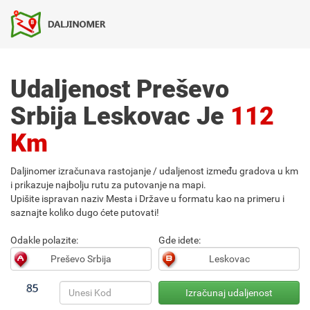
Udaljenost Preševo
Srbija Leskovac Je
112
Km
Daljinomer izračunava rastojanje / udaljenost između gradova u km
i prikazuje najbolju rutu za putovanje na mapi.
Upišite ispravan naziv Mesta i Države u formatu kao na primeru i
saznajte koliko dugo ćete putovati!
Odakle polazite:
Gde idete: