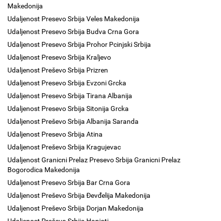
Makedonija
Udaljenost Presevo Srbija Veles Makedonija
Udaljenost Presevo Srbija Budva Crna Gora
Udaljenost Presevo Srbija Prohor Pcinjski Srbija
Udaljenost Presevo Srbija Kraljevo
Udaljenost Preševo Srbija Prizren
Udaljenost Presevo Srbija Evzoni Grcka
Udaljenost Presevo Srbija Tirana Albanija
Udaljenost Presevo Srbija Sitonija Grcka
Udaljenost Preševo Srbija Albanija Saranda
Udaljenost Presevo Srbija Atina
Udaljenost Preševo Srbija Kragujevac
Udaljenost Granicni Prelaz Presevo Srbija Granicni Prelaz
Bogorodica Makedonija
Udaljenost Presevo Srbija Bar Crna Gora
Udaljenost Preševo Srbija Đevđelija Makedonija
Udaljenost Preševo Srbija Dorjan Makedonija