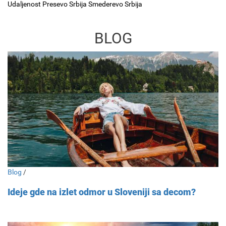
Udaljenost Presevo Srbija Smederevo Srbija
BLOG
Blog
/
Ideje gde na izlet odmor u Sloveniji sa decom?