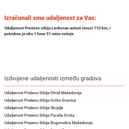
Izračunali smo udaljenost za Vas:
Udaljenost Preševo srbija Leskovac autom iznosi
112 km
, i
potrebno je oko
1 hour 21 mins
vožnje
Izdvojene udaljenosti između gradova
Udaljenost Preševo Srbija Ohrid Makedonija
Udaljenost Preševo Srbija Grčka Granica
Udaljenost Preševo Srbija Skoplje
Udaljenost Presevo Srbija Paralia Grcka
Udaljenost Presevo Srbija Bogorodica Makedonija