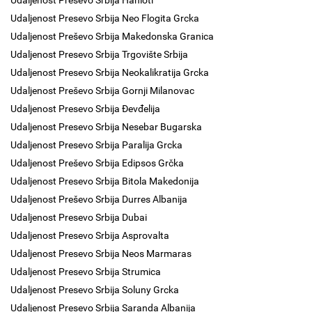
Udaljenost Preševo Srbija Hanioti
Udaljenost Presevo Srbija Neo Flogita Grcka
Udaljenost Preševo Srbija Makedonska Granica
Udaljenost Presevo Srbija Trgovište Srbija
Udaljenost Presevo Srbija Neokalikratija Grcka
Udaljenost Preševo Srbija Gornji Milanovac
Udaljenost Presevo Srbija Đevđelija
Udaljenost Presevo Srbija Nesebar Bugarska
Udaljenost Presevo Srbija Paralija Grcka
Udaljenost Preševo Srbija Edipsos Grčka
Udaljenost Presevo Srbija Bitola Makedonija
Udaljenost Preševo Srbija Durres Albanija
Udaljenost Presevo Srbija Dubai
Udaljenost Presevo Srbija Asprovalta
Udaljenost Presevo Srbija Neos Marmaras
Udaljenost Presevo Srbija Strumica
Udaljenost Presevo Srbija Soluny Grcka
Udaljenost Presevo Srbija Saranda Albanija