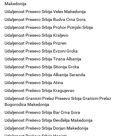
Makedonija
Udaljenost Presevo Srbija Veles Makedonija
Udaljenost Presevo Srbija Budva Crna Gora
Udaljenost Presevo Srbija Prohor Pcinjski Srbija
Udaljenost Presevo Srbija Kraljevo
Udaljenost Preševo Srbija Prizren
Udaljenost Presevo Srbija Evzoni Grcka
Udaljenost Presevo Srbija Tirana Albanija
Udaljenost Presevo Srbija Sitonija Grcka
Udaljenost Preševo Srbija Albanija Saranda
Udaljenost Presevo Srbija Atina
Udaljenost Preševo Srbija Kragujevac
Udaljenost Granicni Prelaz Presevo Srbija Granicni Prelaz
Bogorodica Makedonija
Udaljenost Presevo Srbija Bar Crna Gora
Udaljenost Preševo Srbija Đevđelija Makedonija
Udaljenost Preševo Srbija Dorjan Makedonija