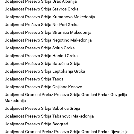
Udaljenost Presevo Srbija Drac Albanija
Udaljenost Preševo Srbija Stavros Grcka
Udaljenost Presevo Srbija Kumanovo Makedonija
Udaljenost Preševo Srbija Nei Pori Grcka
Udaljenost Presevo Srbija Strumica Makedonija
Udaljenost Presevo Srbija Negotino Makedonija
Udaljenost Presevo Srbija Solun Grcka
Udaljenost Presevo Srbija Hanioti Grcka
Udaljenost Preševo Srbija Batočina Srbija
Udaljenost Presevo Srbija Leptokarija Grcka
Udaljenost Presevo Srbija Tasos
Udaljenost Presevo Srbija Gnjilane Kosovo
Udaljenost Granicni Prelaz Presevo Srbija Granicni Prelaz Gevgelija
Makedonija
Udaljenost Presevo Srbija Subotica Srbija
Udaljenost Presevo Srbija Tabanovci Makedonija
Udaljenost Presevo Srbija Beograd
Udaljenost Granicni Prelaz Presevo Srbija Granicni Prelaz Djevdjelija