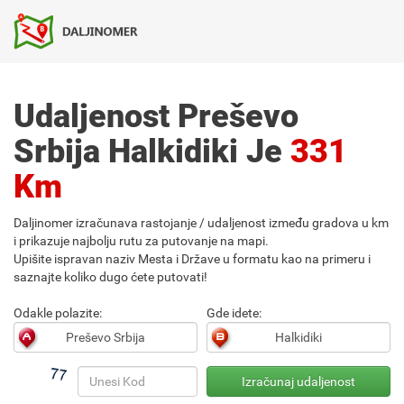
Udaljenost Preševo
Srbija Halkidiki Je
331
Km
Daljinomer izračunava rastojanje / udaljenost između gradova u km
i prikazuje najbolju rutu za putovanje na mapi.
Upišite ispravan naziv Mesta i Države u formatu kao na primeru i
saznajte koliko dugo ćete putovati!
Odakle polazite:
Gde idete: