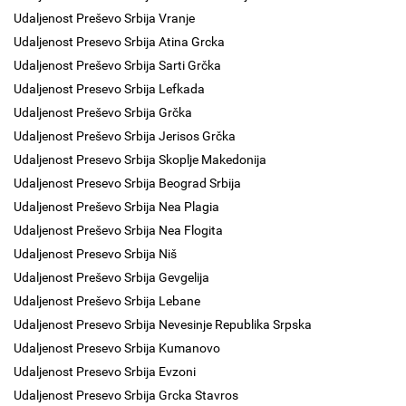
Udaljenost Preševo Srbija Vranje
Udaljenost Presevo Srbija Atina Grcka
Udaljenost Preševo Srbija Sarti Grčka
Udaljenost Presevo Srbija Lefkada
Udaljenost Preševo Srbija Grčka
Udaljenost Preševo Srbija Jerisos Grčka
Udaljenost Presevo Srbija Skoplje Makedonija
Udaljenost Presevo Srbija Beograd Srbija
Udaljenost Preševo Srbija Nea Plagia
Udaljenost Preševo Srbija Nea Flogita
Udaljenost Presevo Srbija Niš
Udaljenost Preševo Srbija Gevgelija
Udaljenost Preševo Srbija Lebane
Udaljenost Presevo Srbija Nevesinje Republika Srpska
Udaljenost Presevo Srbija Kumanovo
Udaljenost Presevo Srbija Evzoni
Udaljenost Presevo Srbija Grcka Stavros