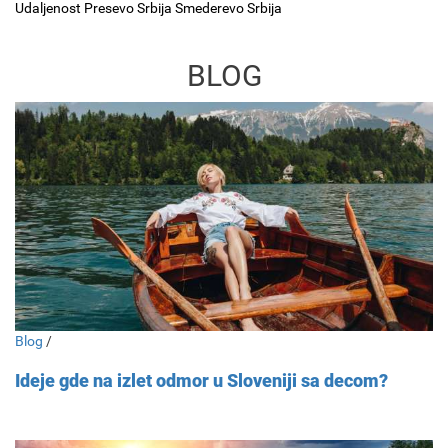
Udaljenost Presevo Srbija Smederevo Srbija
BLOG
Blog
/
Ideje gde na izlet odmor u Sloveniji sa decom?