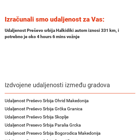
Izračunali smo udaljenost za Vas:
Udaljenost Preševo srbija Halkidiki autom iznosi
331 km
, i
potrebno je oko
4 hours 6 mins
vožnje
Izdvojene udaljenosti između gradova
Udaljenost Preševo Srbija Ohrid Makedonija
Udaljenost Preševo Srbija Grčka Granica
Udaljenost Preševo Srbija Skoplje
Udaljenost Presevo Srbija Paralia Grcka
Udaljenost Presevo Srbija Bogorodica Makedonija