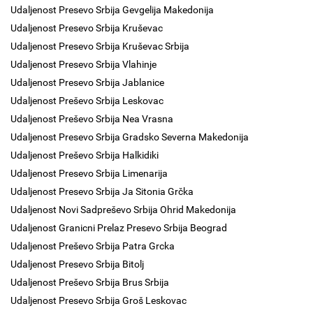
Udaljenost Presevo Srbija Gevgelija Makedonija
Udaljenost Presevo Srbija Kruševac
Udaljenost Presevo Srbija Kruševac Srbija
Udaljenost Presevo Srbija Vlahinje
Udaljenost Presevo Srbija Jablanice
Udaljenost Preševo Srbija Leskovac
Udaljenost Preševo Srbija Nea Vrasna
Udaljenost Presevo Srbija Gradsko Severna Makedonija
Udaljenost Preševo Srbija Halkidiki
Udaljenost Presevo Srbija Limenarija
Udaljenost Presevo Srbija Ja Sitonia Grčka
Udaljenost Novi Sadpreševo Srbija Ohrid Makedonija
Udaljenost Granicni Prelaz Presevo Srbija Beograd
Udaljenost Preševo Srbija Patra Grcka
Udaljenost Presevo Srbija Bitolj
Udaljenost Preševo Srbija Brus Srbija
Udaljenost Presevo Srbija Groš Leskovac