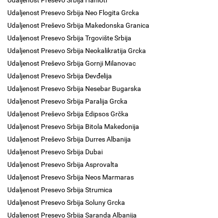
Udaljenost Preševo Srbija Hanioti
Udaljenost Presevo Srbija Neo Flogita Grcka
Udaljenost Preševo Srbija Makedonska Granica
Udaljenost Presevo Srbija Trgovište Srbija
Udaljenost Presevo Srbija Neokalikratija Grcka
Udaljenost Preševo Srbija Gornji Milanovac
Udaljenost Presevo Srbija Đevđelija
Udaljenost Presevo Srbija Nesebar Bugarska
Udaljenost Presevo Srbija Paralija Grcka
Udaljenost Preševo Srbija Edipsos Grčka
Udaljenost Presevo Srbija Bitola Makedonija
Udaljenost Preševo Srbija Durres Albanija
Udaljenost Presevo Srbija Dubai
Udaljenost Presevo Srbija Asprovalta
Udaljenost Presevo Srbija Neos Marmaras
Udaljenost Presevo Srbija Strumica
Udaljenost Presevo Srbija Soluny Grcka
Udaljenost Presevo Srbija Saranda Albanija