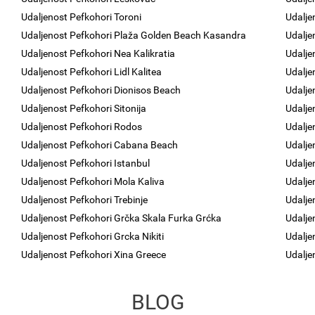
Udaljenost Pefkohori Toroni
Udalje
Udaljenost Pefkohori Plaža Golden Beach Kasandra
Udalje
Udaljenost Pefkohori Nea Kalikratia
Udalje
Udaljenost Pefkohori Lidl Kalitea
Udalje
Udaljenost Pefkohori Dionisos Beach
Udalje
Udaljenost Pefkohori Sitonija
Udalje
Udaljenost Pefkohori Rodos
Udalje
Udaljenost Pefkohori Cabana Beach
Udalje
Udaljenost Pefkohori Istanbul
Udalje
Udaljenost Pefkohori Mola Kaliva
Udalje
Udaljenost Pefkohori Trebinje
Udalje
Udaljenost Pefkohori Grčka Skala Furka Grćka
Udalje
Udaljenost Pefkohori Grcka Nikiti
Udalje
Udaljenost Pefkohori Xina Greece
Udalje
BLOG