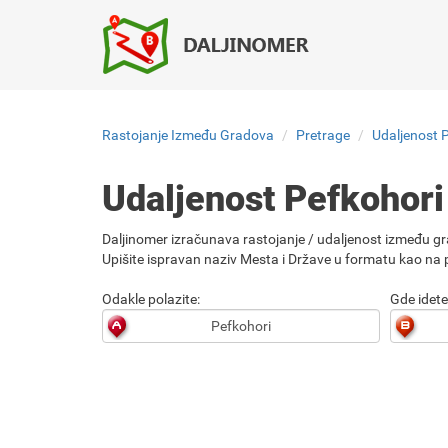
Rastojanje Između Gradova
Pretrage
Udaljenost 
Udaljenost Pefkohori
Daljinomer izračunava rastojanje / udaljenost između gr
Upišite ispravan naziv Mesta i Države u formatu kao na p
Odakle polazite:
Gde idete