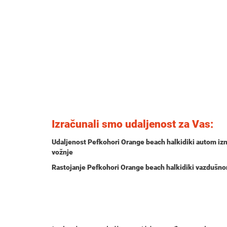
Izračunali smo udaljenost za Vas:
Udaljenost Pefkohori Orange beach halkidiki autom iz
vožnje
Rastojanje Pefkohori Orange beach halkidiki vazdušno