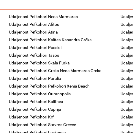
Udaljenost Pefkohori Neos Marmaras
Udalje
Udaljenost Pefkohori Afitos
Udalje
Udaljenost Pefkohori Atina
Udalje
Udaljenost Pefkohori Kalitea Kasandra Grćka
Udalje
Udaljenost Pefkohori Possidi
Udalje
Udaljenost Pefkohori Tasos
Udalje
Udaljenost Pefkohori Skala Furka
Udalje
Udaljenost Pefkohori Grcka Neos Marmaras Grcka
Udalje
Udaljenost Pefkohori Paralia
Udalje
Udaljenost Pefkohori Pefkohori Xenia Beach
Udalje
Udaljenost Pefkohori Ouranopolis
Udaljen
Udaljenost Pefkohori Kalithea
Udalje
Udaljenost Pefkohori Cuprija
Udalje
Udaljenost Pefkohori Krf
Udalje
Udaljenost Pefkohori Stavros Greece
Udalje
Udaljenost Pefkohori Leskovac
Udalje