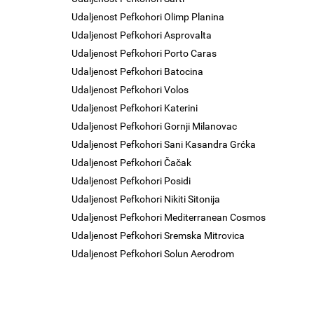
Udaljenost Pefkohori Olimp Planina
Udaljenost Pefkohori Asprovalta
Udaljenost Pefkohori Porto Caras
Udaljenost Pefkohori Batocina
Udaljenost Pefkohori Volos
Udaljenost Pefkohori Katerini
Udaljenost Pefkohori Gornji Milanovac
Udaljenost Pefkohori Sani Kasandra Grćka
Udaljenost Pefkohori Čačak
Udaljenost Pefkohori Posidi
Udaljenost Pefkohori Nikiti Sitonija
Udaljenost Pefkohori Mediterranean Cosmos
Udaljenost Pefkohori Sremska Mitrovica
Udaljenost Pefkohori Solun Aerodrom