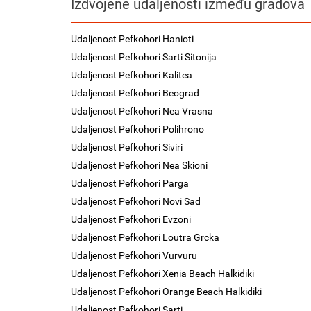
Izdvojene udaljenosti između gradova
Udaljenost Pefkohori Hanioti
Udaljenost Pefkohori Sarti Sitonija
Udaljenost Pefkohori Kalitea
Udaljenost Pefkohori Beograd
Udaljenost Pefkohori Nea Vrasna
Udaljenost Pefkohori Polihrono
Udaljenost Pefkohori Siviri
Udaljenost Pefkohori Nea Skioni
Udaljenost Pefkohori Parga
Udaljenost Pefkohori Novi Sad
Udaljenost Pefkohori Evzoni
Udaljenost Pefkohori Loutra Grcka
Udaljenost Pefkohori Vurvuru
Udaljenost Pefkohori Xenia Beach Halkidiki
Udaljenost Pefkohori Orange Beach Halkidiki
Udaljenost Pefkohori Sarti