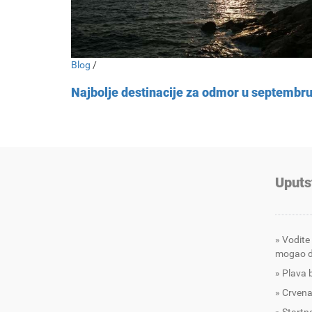
Blog
/
Najbolje destinacije za odmor u septembr
Uputs
Vodite
mogao d
Plava 
Crvena
Startna