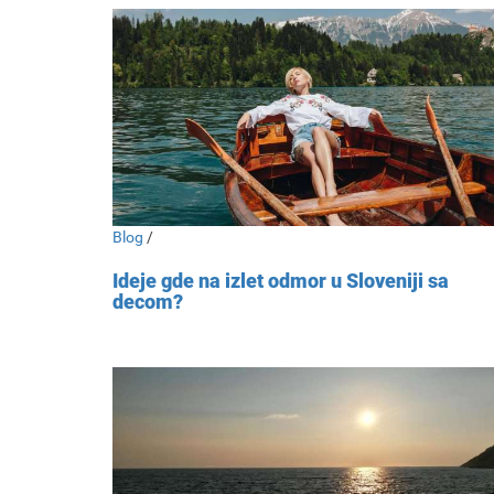
Blog
/
Ideje gde na izlet odmor u Sloveniji sa
decom?