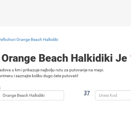
Pefkohori Orange Beach Halkidiki
 Orange Beach Halkidiki Je
adova u km i prikazuje najbolju rutu za putovanje na mapi.
rimeru i saznajte koliko dugo ćete putovati!
: