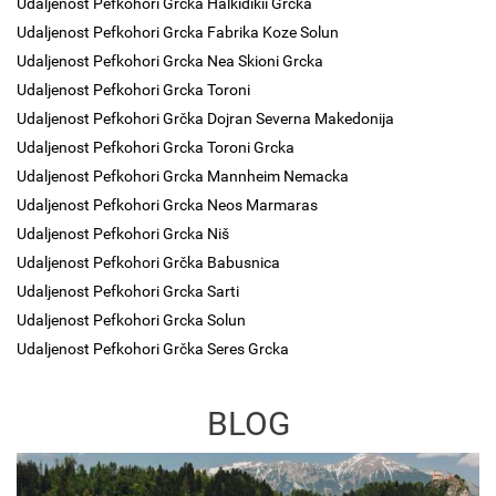
Udaljenost Pefkohori Grcka Halkidikii Grcka
Udaljenost Pefkohori Grcka Fabrika Koze Solun
Udaljenost Pefkohori Grcka Nea Skioni Grcka
Udaljenost Pefkohori Grcka Toroni
Udaljenost Pefkohori Grčka Dojran Severna Makedonija
Udaljenost Pefkohori Grcka Toroni Grcka
Udaljenost Pefkohori Grcka Mannheim Nemacka
Udaljenost Pefkohori Grcka Neos Marmaras
Udaljenost Pefkohori Grcka Niš
Udaljenost Pefkohori Grčka Babusnica
Udaljenost Pefkohori Grcka Sarti
Udaljenost Pefkohori Grcka Solun
Udaljenost Pefkohori Grčka Seres Grcka
BLOG