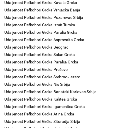
Udaljenost Pefkohori Grcka Kavala Grcka
Udaljenost Pefkohori Grcka Vrnjacka Banja
Udaljenost Pefkohori Grcka Pozarevac Srbija
Udaljenost Pefkohori Grcka Izmir Turska
Udaljenost Pefkohori Grčka Paralia Grcka
Udaljenost Pefkohori Grcka Asprovalta Grcka
Udaljenost Pefkohori Grcka Beograd
Udaljenost Pefkohori Grcka Solun Grcka
Udaljenost Pefkohori Grcka Paralija Grcka
Udaljenost Pefkohori Grcka Preševo
Udaljenost Pefkohori Grcka Srebrno Jezero
Udaljenost Pefkohori Grcka Nis Srbija
Udaljenost Pefkohori Grcka Banatski Karlovac Srbija
Udaljenost Pefkohori Grčka Kalitea Grčka
Udaljenost Pefkohori Grcka Igumenitsa Grcka
Udaljenost Pefkohori Grcka Atina Grcka
Udaljenost Pefkohori Grčka Zitoradja Srbija