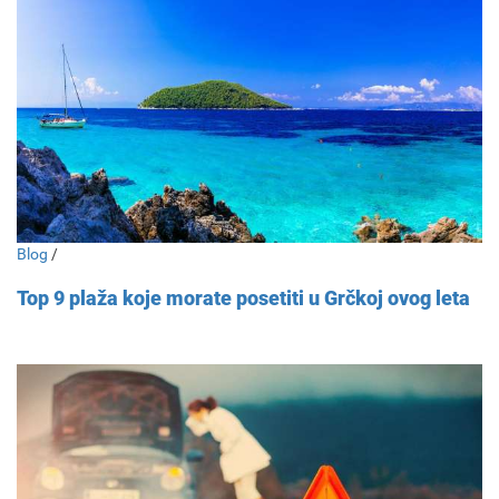
Blog
/
Top 9 plaža koje morate posetiti u Grčkoj ovog leta