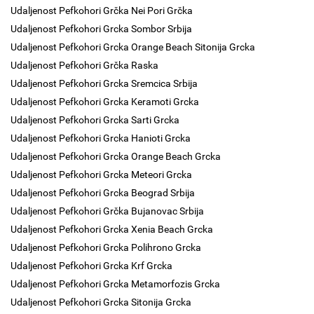
Udaljenost Pefkohori Grčka Nei Pori Grčka
Udaljenost Pefkohori Grcka Sombor Srbija
Udaljenost Pefkohori Grcka Orange Beach Sitonija Grcka
Udaljenost Pefkohori Grčka Raska
Udaljenost Pefkohori Grcka Sremcica Srbija
Udaljenost Pefkohori Grcka Keramoti Grcka
Udaljenost Pefkohori Grcka Sarti Grcka
Udaljenost Pefkohori Grcka Hanioti Grcka
Udaljenost Pefkohori Grcka Orange Beach Grcka
Udaljenost Pefkohori Grcka Meteori Grcka
Udaljenost Pefkohori Grcka Beograd Srbija
Udaljenost Pefkohori Grčka Bujanovac Srbija
Udaljenost Pefkohori Grcka Xenia Beach Grcka
Udaljenost Pefkohori Grcka Polihrono Grcka
Udaljenost Pefkohori Grcka Krf Grcka
Udaljenost Pefkohori Grcka Metamorfozis Grcka
Udaljenost Pefkohori Grcka Sitonija Grcka