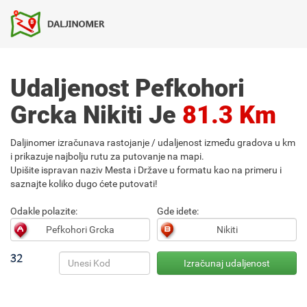
Udaljenost Pefkohori
Grcka Nikiti Je
81.3 Km
Daljinomer izračunava rastojanje / udaljenost između gradova u km
i prikazuje najbolju rutu za putovanje na mapi.
Upišite ispravan naziv Mesta i Države u formatu kao na primeru i
saznajte koliko dugo ćete putovati!
Odakle polazite:
Gde idete: