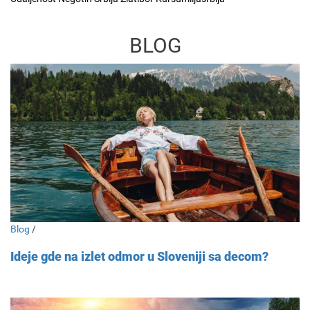
BLOG
Blog
/
Ideje gde na izlet odmor u Sloveniji sa decom?