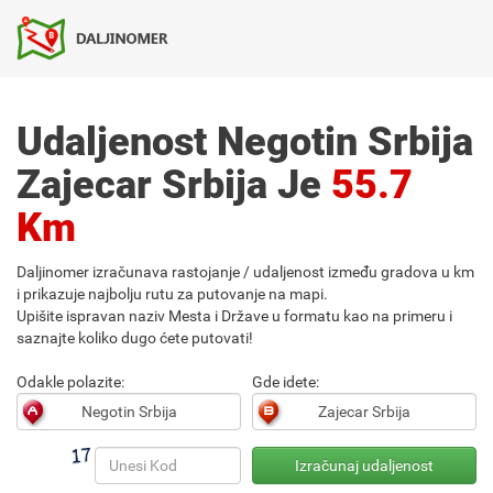
Udaljenost Negotin Srbija
Zajecar Srbija Je
55.7
Km
Daljinomer izračunava rastojanje / udaljenost između gradova u km
i prikazuje najbolju rutu za putovanje na mapi.
Upišite ispravan naziv Mesta i Države u formatu kao na primeru i
saznajte koliko dugo ćete putovati!
Odakle polazite:
Gde idete: