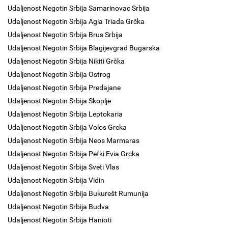
Udaljenost Negotin Srbija Samarinovac Srbija
Udaljenost Negotin Srbija Agia Triada Grčka
Udaljenost Negotin Srbija Brus Srbija
Udaljenost Negotin Srbija Blagijevgrad Bugarska
Udaljenost Negotin Srbija Nikiti Grčka
Udaljenost Negotin Srbija Ostrog
Udaljenost Negotin Srbija Predajane
Udaljenost Negotin Srbija Skoplje
Udaljenost Negotin Srbija Leptokaria
Udaljenost Negotin Srbija Volos Grcka
Udaljenost Negotin Srbija Neos Marmaras
Udaljenost Negotin Srbija Pefki Evia Grcka
Udaljenost Negotin Srbija Sveti Vlas
Udaljenost Negotin Srbija Vidin
Udaljenost Negotin Srbija Bukurešt Rumunija
Udaljenost Negotin Srbija Budva
Udaljenost Negotin Srbija Hanioti