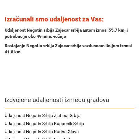
Izračunali smo udaljenost za Vas:
Udaljenost Negotin srbija Zajecar srbija autom iznosi
55.7 km
, i
potrebno je oko
49 mins
vožnje
Rastojanje Negotin srbija Zajecar srbija vazdušnom linijom iznosi
41.8 km
Izdvojene udaljenosti između gradova
Udaljenost Negotin Srbija Zlatibor Srbija
Udaljenost Negotin Srbija Kopaonik Srbija
Udaljenost Negotin Srbija Rudna Glava