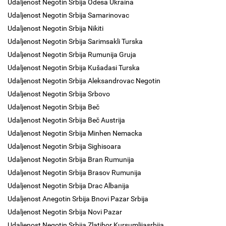
Udaljenost Negotin Srbija Odesa Ukraina
Udaljenost Negotin Srbija Samarinovac
Udaljenost Negotin Srbija Nikiti
Udaljenost Negotin Srbija Sarimsakli Turska
Udaljenost Negotin Srbija Rumunija Gruja
Udaljenost Negotin Srbija Kušadasi Turska
Udaljenost Negotin Srbija Aleksandrovac Negotin
Udaljenost Negotin Srbija Srbovo
Udaljenost Negotin Srbija Beč
Udaljenost Negotin Srbija Beč Austrija
Udaljenost Negotin Srbija Minhen Nemacka
Udaljenost Negotin Srbija Sighisoara
Udaljenost Negotin Srbija Bran Rumunija
Udaljenost Negotin Srbija Brasov Rumunija
Udaljenost Negotin Srbija Drac Albanija
Udaljenost Anegotin Srbija Bnovi Pazar Srbija
Udaljenost Negotin Srbija Novi Pazar
Udaljenost Negotin Srbija Zlatibor Kursumlijasrbija