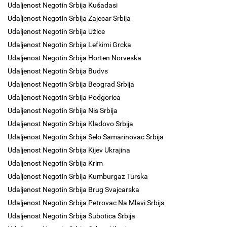
Udaljenost Negotin Srbija Kušadasi
Udaljenost Negotin Srbija Zajecar Srbija
Udaljenost Negotin Srbija Užice
Udaljenost Negotin Srbija Lefkimi Grcka
Udaljenost Negotin Srbija Horten Norveska
Udaljenost Negotin Srbija Budvs
Udaljenost Negotin Srbija Beograd Srbija
Udaljenost Negotin Srbija Podgorica
Udaljenost Negotin Srbija Nis Srbija
Udaljenost Negotin Srbija Kladovo Srbija
Udaljenost Negotin Srbija Selo Samarinovac Srbija
Udaljenost Negotin Srbija Kijev Ukrajina
Udaljenost Negotin Srbija Krim
Udaljenost Negotin Srbija Kumburgaz Turska
Udaljenost Negotin Srbija Brug Svajcarska
Udaljenost Negotin Srbija Petrovac Na Mlavi Srbijs
Udaljenost Negotin Srbija Subotica Srbija