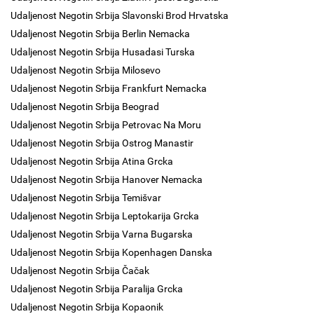
Udaljenost Negotin Srbija Slavonski Brod Hrvatska
Udaljenost Negotin Srbija Berlin Nemacka
Udaljenost Negotin Srbija Husadasi Turska
Udaljenost Negotin Srbija Milosevo
Udaljenost Negotin Srbija Frankfurt Nemacka
Udaljenost Negotin Srbija Beograd
Udaljenost Negotin Srbija Petrovac Na Moru
Udaljenost Negotin Srbija Ostrog Manastir
Udaljenost Negotin Srbija Atina Grcka
Udaljenost Negotin Srbija Hanover Nemacka
Udaljenost Negotin Srbija Temišvar
Udaljenost Negotin Srbija Leptokarija Grcka
Udaljenost Negotin Srbija Varna Bugarska
Udaljenost Negotin Srbija Kopenhagen Danska
Udaljenost Negotin Srbija Čačak
Udaljenost Negotin Srbija Paralija Grcka
Udaljenost Negotin Srbija Kopaonik