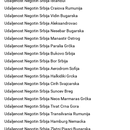
Udaljenost Negotin Srbija Istanbul
Udaljenost Negotin Srbija Craiova Rumunija
Udaljenost Negotin Srbija Vidin Bugarska
Udaljenost Negotin Srbija Aleksandrovac
Udaljenost Negotin Srbija Nesebar Bugarska
Udaljenost Negotin Srbija Manastir Ostrog
Udaljenost Negotin Srbija Paralia Grčka
Udaljenost Negotin Srbija Bukovo Srbija
Udaljenost Negotin Srbija Bor Srbija
Udaljenost Negotin Srbija Aerodrom Sofija
Udaljenost Negotin Srbija Halkidiki Grcka
Udaljenost Negotin Srbija Cirih Svajcarska
Udaljenost Negotin Srbija Suncev Breg
Udaljenost Negotin Srbija Neos Marmaras Grčka
Udaljenost Negotin Srbija Tivat Crna Gora
Udaljenost Negotin Srbija Transilvania Rumunija
Udaljenost Negotin Srbija Hamburg Nemacka
Udaljenost Negotin Srbija Zlatni Pjasci Bugarska