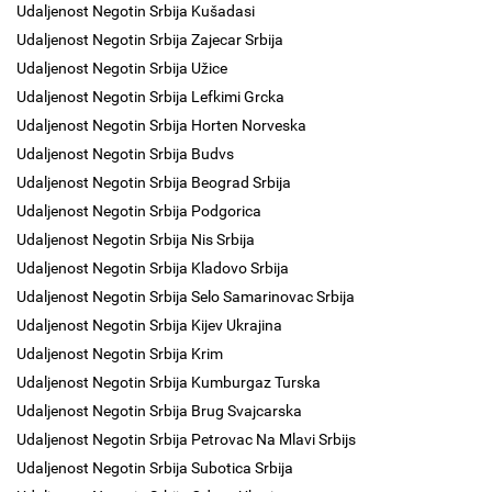
Udaljenost Negotin Srbija Kušadasi
Udaljenost Negotin Srbija Zajecar Srbija
Udaljenost Negotin Srbija Užice
Udaljenost Negotin Srbija Lefkimi Grcka
Udaljenost Negotin Srbija Horten Norveska
Udaljenost Negotin Srbija Budvs
Udaljenost Negotin Srbija Beograd Srbija
Udaljenost Negotin Srbija Podgorica
Udaljenost Negotin Srbija Nis Srbija
Udaljenost Negotin Srbija Kladovo Srbija
Udaljenost Negotin Srbija Selo Samarinovac Srbija
Udaljenost Negotin Srbija Kijev Ukrajina
Udaljenost Negotin Srbija Krim
Udaljenost Negotin Srbija Kumburgaz Turska
Udaljenost Negotin Srbija Brug Svajcarska
Udaljenost Negotin Srbija Petrovac Na Mlavi Srbijs
Udaljenost Negotin Srbija Subotica Srbija