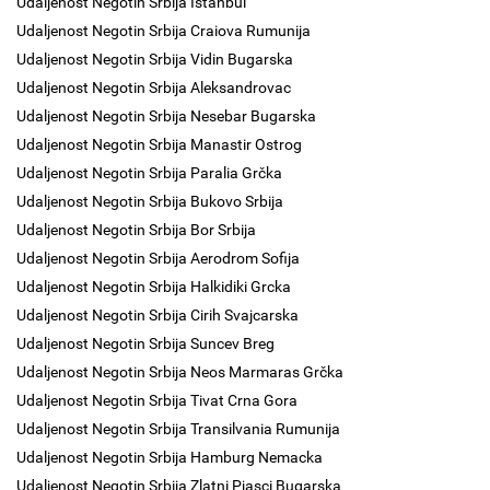
Udaljenost Negotin Srbija Istanbul
Udaljenost Negotin Srbija Craiova Rumunija
Udaljenost Negotin Srbija Vidin Bugarska
Udaljenost Negotin Srbija Aleksandrovac
Udaljenost Negotin Srbija Nesebar Bugarska
Udaljenost Negotin Srbija Manastir Ostrog
Udaljenost Negotin Srbija Paralia Grčka
Udaljenost Negotin Srbija Bukovo Srbija
Udaljenost Negotin Srbija Bor Srbija
Udaljenost Negotin Srbija Aerodrom Sofija
Udaljenost Negotin Srbija Halkidiki Grcka
Udaljenost Negotin Srbija Cirih Svajcarska
Udaljenost Negotin Srbija Suncev Breg
Udaljenost Negotin Srbija Neos Marmaras Grčka
Udaljenost Negotin Srbija Tivat Crna Gora
Udaljenost Negotin Srbija Transilvania Rumunija
Udaljenost Negotin Srbija Hamburg Nemacka
Udaljenost Negotin Srbija Zlatni Pjasci Bugarska