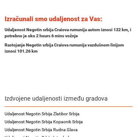
Izračunali smo udaljenost za Vas:
Udaljenost Negotin srbija Craiova rumunija autom iznosi
132 km
, i
potrebno je oko
2 hours 6 mins
vožnje
Rastojanje Negotin srbija Craiova rumunija vazdušnom linijom
iznosi 101.26 km
Izdvojene udaljenosti između gradova
Udaljenost Negotin Srbija Zlatibor Srbija
Udaljenost Negotin Srbija Kopaonik Srbija
Udaljenost Negotin Srbija Rudna Glava