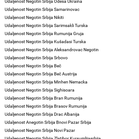
Udaljenost Negotin Srbija Odesa Ukraina
Udaljenost Negotin Srbija Samarinovac
Udaljenost Negotin Srbija Nikiti
Udaljenost Negotin Srbija Sarimsakli Turska
Udaljenost Negotin Srbija Rumunija Gruja
Udaljenost Negotin Srbija Kušadasi Turska
Udaljenost Negotin Srbija Aleksandrovac Negotin
Udaljenost Negotin Srbija Srbovo
Udaljenost Negotin Srbija Beč
Udaljenost Negotin Srbija Beč Austrija
Udaljenost Negotin Srbija Minhen Nemacka
Udaljenost Negotin Srbija Sighisoara
Udaljenost Negotin Srbija Bran Rumunija
Udaljenost Negotin Srbija Brasov Rumunija
Udaljenost Negotin Srbija Drac Albanija
Udaljenost Anegotin Srbija Bnovi Pazar Srbija
Udaljenost Negotin Srbija Novi Pazar
Udaljenost Negotin Srbija Zlatibor Kursumlijasrbija