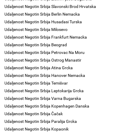
Udaljenost Negotin Srbija Slavonski Brod Hrvatska
Udaljenost Negotin Srbija Berlin Nemacka
Udaljenost Negotin Srbija Husadasi Turska
Udaljenost Negotin Srbija Milosevo
Udaljenost Negotin Srbija Frankfurt Nemacka
Udaljenost Negotin Srbija Beograd
Udaljenost Negotin Srbija Petrovac Na Moru
Udaljenost Negotin Srbija Ostrog Manastir
Udaljenost Negotin Srbija Atina Grcka
Udaljenost Negotin Srbija Hanover Nemacka
Udaljenost Negotin Srbija Temišvar
Udaljenost Negotin Srbija Leptokarija Grcka
Udaljenost Negotin Srbija Varna Bugarska
Udaljenost Negotin Srbija Kopenhagen Danska
Udaljenost Negotin Srbija Čačak
Udaljenost Negotin Srbija Paralija Grcka
Udaljenost Negotin Srbija Kopaonik