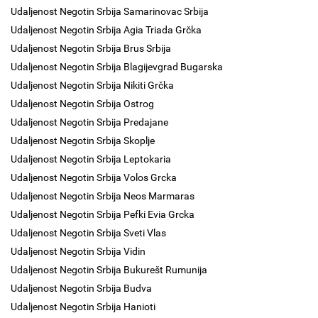
Udaljenost Negotin Srbija Samarinovac Srbija
Udaljenost Negotin Srbija Agia Triada Grčka
Udaljenost Negotin Srbija Brus Srbija
Udaljenost Negotin Srbija Blagijevgrad Bugarska
Udaljenost Negotin Srbija Nikiti Grčka
Udaljenost Negotin Srbija Ostrog
Udaljenost Negotin Srbija Predajane
Udaljenost Negotin Srbija Skoplje
Udaljenost Negotin Srbija Leptokaria
Udaljenost Negotin Srbija Volos Grcka
Udaljenost Negotin Srbija Neos Marmaras
Udaljenost Negotin Srbija Pefki Evia Grcka
Udaljenost Negotin Srbija Sveti Vlas
Udaljenost Negotin Srbija Vidin
Udaljenost Negotin Srbija Bukurešt Rumunija
Udaljenost Negotin Srbija Budva
Udaljenost Negotin Srbija Hanioti