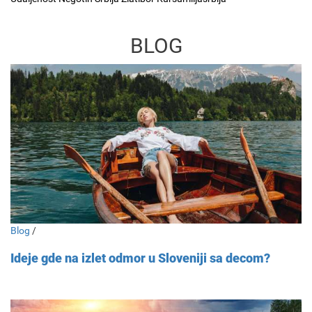
BLOG
Blog
/
Ideje gde na izlet odmor u Sloveniji sa decom?