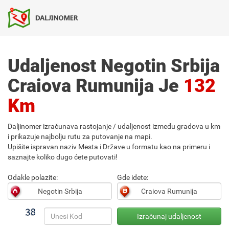
Udaljenost Negotin Srbija
Craiova Rumunija Je
132
Km
Daljinomer izračunava rastojanje / udaljenost između gradova u km
i prikazuje najbolju rutu za putovanje na mapi.
Upišite ispravan naziv Mesta i Države u formatu kao na primeru i
saznajte koliko dugo ćete putovati!
Odakle polazite:
Gde idete: