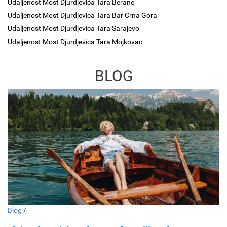
Udaljenost Most Djurdjevića Tara Berane
Udaljenost Most Djurdjevica Tara Bar Crna Gora
Udaljenost Most Djurdjevica Tara Sarajevo
Udaljenost Most Djurdjevica Tara Mojkovac
BLOG
Blog
/