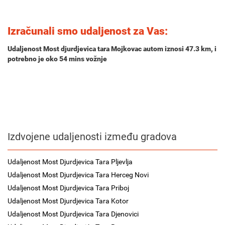
Izračunali smo udaljenost za Vas:
Udaljenost Most djurdjevica tara Mojkovac autom iznosi
47.3 km
, i
potrebno je oko
54 mins
vožnje
Izdvojene udaljenosti između gradova
Udaljenost Most Djurdjevica Tara Pljevlja
Udaljenost Most Djurdjevica Tara Herceg Novi
Udaljenost Most Djurdjevica Tara Priboj
Udaljenost Most Djurdjevica Tara Kotor
Udaljenost Most Djurdjevica Tara Djenovici