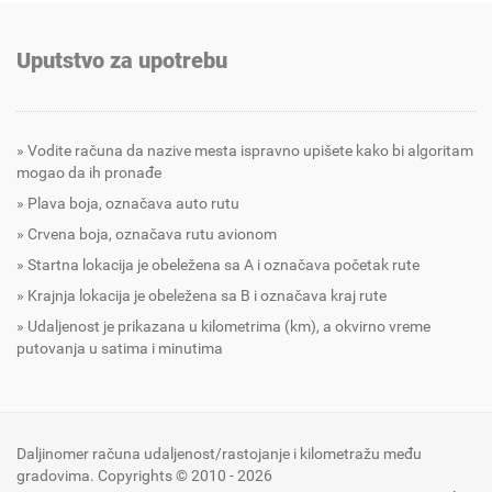
Uputstvo za upotrebu
Vodite računa da nazive mesta ispravno upišete kako bi algoritam
mogao da ih pronađe
Plava boja, označava auto rutu
Crvena boja, označava rutu avionom
Startna lokacija je obeležena sa A i označava početak rute
Krajnja lokacija je obeležena sa B i označava kraj rute
Udaljenost je prikazana u kilometrima (km), a okvirno vreme
putovanja u satima i minutima
Daljinomer računa udaljenost/rastojanje i kilometražu među
gradovima. Copyrights © 2010 - 2026