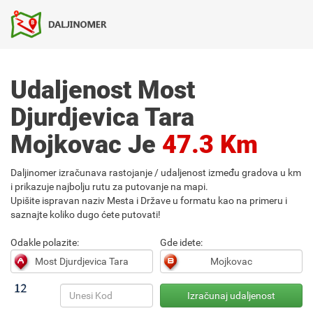
Udaljenost Most
Djurdjevica Tara
Mojkovac Je
47.3 Km
Daljinomer izračunava rastojanje / udaljenost između gradova u km
i prikazuje najbolju rutu za putovanje na mapi.
Upišite ispravan naziv Mesta i Države u formatu kao na primeru i
saznajte koliko dugo ćete putovati!
Odakle polazite:
Gde idete: