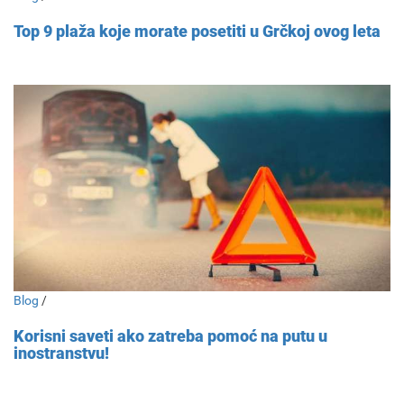
Top 9 plaža koje morate posetiti u Grčkoj ovog leta
Blog
/
Korisni saveti ako zatreba pomoć na putu u
inostranstvu!