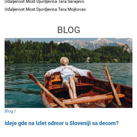
Udaljenost Most Djurdjevica Tara Sarajevo
Udaljenost Most Djurdjevica Tara Mojkovac
BLOG
Blog
/
Ideje gde na izlet odmor u Sloveniji sa decom?