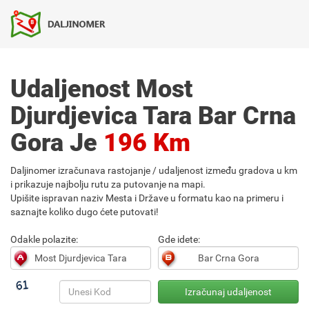
Udaljenost Most
Djurdjevica Tara Bar Crna
Gora Je
196 Km
Daljinomer izračunava rastojanje / udaljenost između gradova u km
i prikazuje najbolju rutu za putovanje na mapi.
Upišite ispravan naziv Mesta i Države u formatu kao na primeru i
saznajte koliko dugo ćete putovati!
Odakle polazite:
Gde idete: