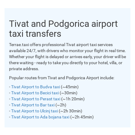
Tivat and Podgorica airport
taxi transfers
Terrae.taxi offers professional Tivat airport taxi services
available 24/7, with drivers who monitor your flight in real time.
Whether your flight is delayed or arrives early, your driver will be
there waiting - ready to take you directly to your hotel, villa, or
private address.
Popular routes from Tivat and Podgorica Airport include:
-
Tivat Airport to Budva taxi
(~45min)
-
Tivat Airport to Becici taxi
(~30min)
-
Tivat Airport to Perast taxi
(~1h 20min)
-
Tivat Airport to Bar taxi
(~2h)
-
Tivat Airport to Ulcinj taxi
(~2h 30min)
-
Tivat Airport to Ada bojana taxi
(~2h 45min)