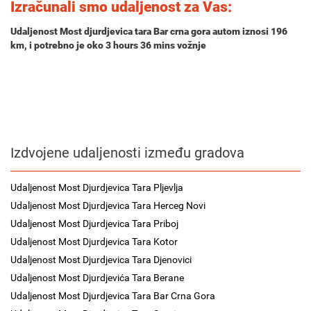
Izračunali smo udaljenost za Vas:
Udaljenost Most djurdjevica tara Bar crna gora autom iznosi
196
km
, i potrebno je oko
3 hours 36 mins
vožnje
Izdvojene udaljenosti između gradova
Udaljenost Most Djurdjevica Tara Pljevlja
Udaljenost Most Djurdjevica Tara Herceg Novi
Udaljenost Most Djurdjevica Tara Priboj
Udaljenost Most Djurdjevica Tara Kotor
Udaljenost Most Djurdjevica Tara Djenovici
Udaljenost Most Djurdjevića Tara Berane
Udaljenost Most Djurdjevica Tara Bar Crna Gora