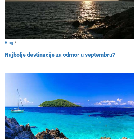
Blog
/
Najbolje destinacije za odmor u septembru?