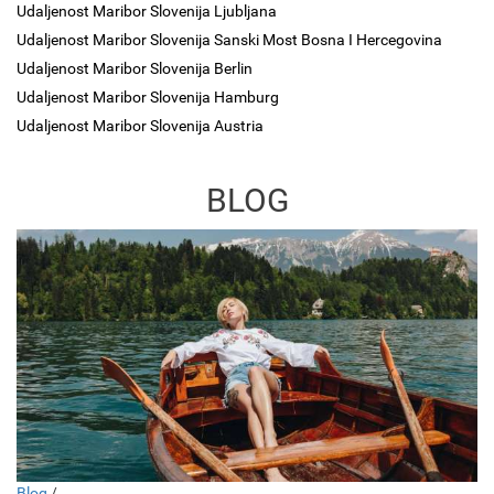
Udaljenost Maribor Slovenija Ljubljana
Udaljenost Maribor Slovenija Sanski Most Bosna I Hercegovina
Udaljenost Maribor Slovenija Berlin
Udaljenost Maribor Slovenija Hamburg
Udaljenost Maribor Slovenija Austria
BLOG
Blog
/