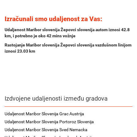
Izračunali smo udaljenost za Vas:
Udaljenost Maribor slovenija Žepovci slovenija autom iznosi
42.8
km
, i potrebno je oko
42 mins
vožnje
Rastojanje Maribor slovenija Žepovci slovenija vazdušnom linijom
iznosi 23.03 km
Izdvojene udaljenosti između gradova
Udaljenost Maribor Slovenija Grac Austrija
Udaljenost Maribor Slovenija Portoroz Slovenija
Udaljenost Maribor Slovenija Sved Nemacka