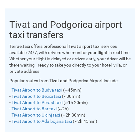
Tivat and Podgorica airport
taxi transfers
Terrae.taxi offers professional Tivat airport taxi services
available 24/7, with drivers who monitor your flight in real time.
Whether your flight is delayed or arrives early, your driver will be
there waiting - ready to take you directly to your hotel, villa, or
private address.
Popular routes from Tivat and Podgorica Airport include:
-
Tivat Airport to Budva taxi
(~45min)
-
Tivat Airport to Becici taxi
(~30min)
-
Tivat Airport to Perast taxi
(~1h 20min)
-
Tivat Airport to Bar taxi
(~2h)
-
Tivat Airport to Ulcinj taxi
(~2h 30min)
-
Tivat Airport to Ada bojana taxi
(~2h 45min)