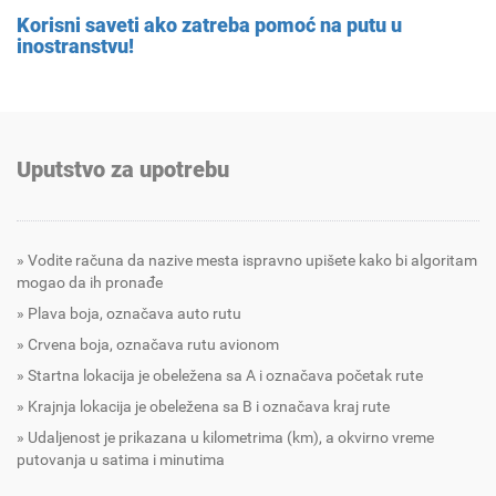
Korisni saveti ako zatreba pomoć na putu u
inostranstvu!
Uputstvo za upotrebu
Vodite računa da nazive mesta ispravno upišete kako bi algoritam
mogao da ih pronađe
Plava boja, označava auto rutu
Crvena boja, označava rutu avionom
Startna lokacija je obeležena sa A i označava početak rute
Krajnja lokacija je obeležena sa B i označava kraj rute
Udaljenost je prikazana u kilometrima (km), a okvirno vreme
putovanja u satima i minutima