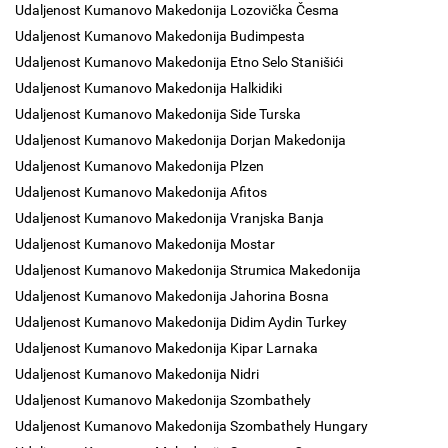
Udaljenost Kumanovo Makedonija Lozovička Česma
Udaljenost Kumanovo Makedonija Budimpesta
Udaljenost Kumanovo Makedonija Etno Selo Stanišići
Udaljenost Kumanovo Makedonija Halkidiki
Udaljenost Kumanovo Makedonija Side Turska
Udaljenost Kumanovo Makedonija Dorjan Makedonija
Udaljenost Kumanovo Makedonija Plzen
Udaljenost Kumanovo Makedonija Afitos
Udaljenost Kumanovo Makedonija Vranjska Banja
Udaljenost Kumanovo Makedonija Mostar
Udaljenost Kumanovo Makedonija Strumica Makedonija
Udaljenost Kumanovo Makedonija Jahorina Bosna
Udaljenost Kumanovo Makedonija Didim Aydin Turkey
Udaljenost Kumanovo Makedonija Kipar Larnaka
Udaljenost Kumanovo Makedonija Nidri
Udaljenost Kumanovo Makedonija Szombathely
Udaljenost Kumanovo Makedonija Szombathely Hungary