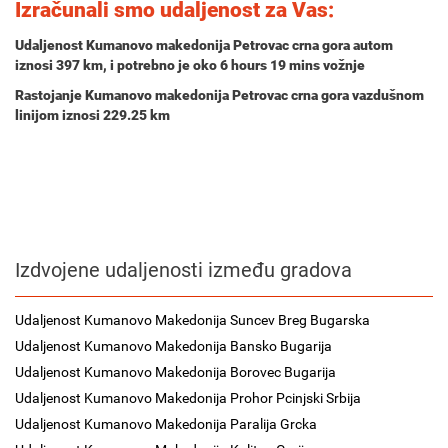
Izračunali smo udaljenost za Vas:
Udaljenost Kumanovo makedonija Petrovac crna gora autom
iznosi
397 km
, i potrebno je oko
6 hours 19 mins
vožnje
Rastojanje Kumanovo makedonija Petrovac crna gora vazdušnom
linijom iznosi 229.25 km
Izdvojene udaljenosti između gradova
Udaljenost Kumanovo Makedonija Suncev Breg Bugarska
Udaljenost Kumanovo Makedonija Bansko Bugarija
Udaljenost Kumanovo Makedonija Borovec Bugarija
Udaljenost Kumanovo Makedonija Prohor Pcinjski Srbija
Udaljenost Kumanovo Makedonija Paralija Grcka