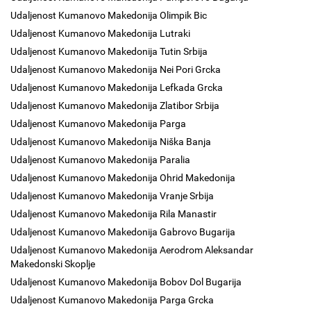
Udaljenost Kumanovo Makedonija Olimpik Bic
Udaljenost Kumanovo Makedonija Lutraki
Udaljenost Kumanovo Makedonija Tutin Srbija
Udaljenost Kumanovo Makedonija Nei Pori Grcka
Udaljenost Kumanovo Makedonija Lefkada Grcka
Udaljenost Kumanovo Makedonija Zlatibor Srbija
Udaljenost Kumanovo Makedonija Parga
Udaljenost Kumanovo Makedonija Niška Banja
Udaljenost Kumanovo Makedonija Paralia
Udaljenost Kumanovo Makedonija Ohrid Makedonija
Udaljenost Kumanovo Makedonija Vranje Srbija
Udaljenost Kumanovo Makedonija Rila Manastir
Udaljenost Kumanovo Makedonija Gabrovo Bugarija
Udaljenost Kumanovo Makedonija Aerodrom Aleksandar
Makedonski Skoplje
Udaljenost Kumanovo Makedonija Bobov Dol Bugarija
Udaljenost Kumanovo Makedonija Parga Grcka