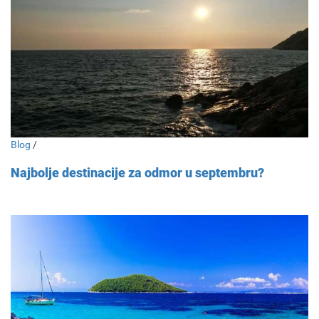
Blog
/
Najbolje destinacije za odmor u septembru?