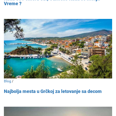
Vreme ?
Blog
/
Najbolja mesta u Grčkoj za letovanje sa decom