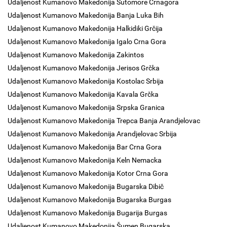
Udaljenost Kumanovo Makedonija Sutomore Crnagora
Udaljenost Kumanovo Makedonija Banja Luka Bih
Udaljenost Kumanovo Makedonija Halkidiki Grčija
Udaljenost Kumanovo Makedonija Igalo Crna Gora
Udaljenost Kumanovo Makedonija Zakintos
Udaljenost Kumanovo Makedonija Jerisos Grčka
Udaljenost Kumanovo Makedonija Kostolac Srbija
Udaljenost Kumanovo Makedonija Kavala Grčka
Udaljenost Kumanovo Makedonija Srpska Granica
Udaljenost Kumanovo Makedonija Trepca Banja Arandjelovac
Udaljenost Kumanovo Makedonija Arandjelovac Srbija
Udaljenost Kumanovo Makedonija Bar Crna Gora
Udaljenost Kumanovo Makedonija Keln Nemacka
Udaljenost Kumanovo Makedonija Kotor Crna Gora
Udaljenost Kumanovo Makedonija Bugarska Dibič
Udaljenost Kumanovo Makedonija Bugarska Burgas
Udaljenost Kumanovo Makedonija Bugarija Burgas
Udaljenost Kumanovo Makedonija Šumen Bugarska