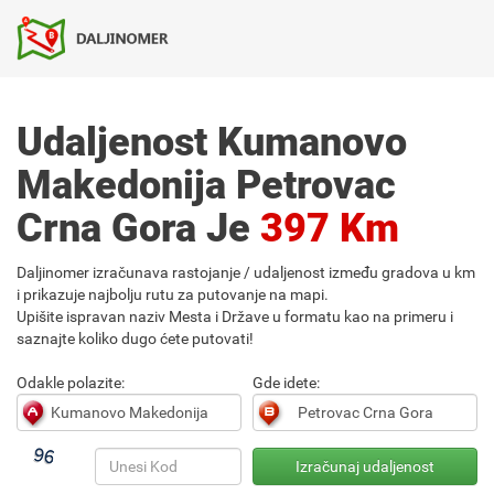
Udaljenost Kumanovo
Makedonija Petrovac
Crna Gora Je
397 Km
Daljinomer izračunava rastojanje / udaljenost između gradova u km
i prikazuje najbolju rutu za putovanje na mapi.
Upišite ispravan naziv Mesta i Države u formatu kao na primeru i
saznajte koliko dugo ćete putovati!
Odakle polazite:
Gde idete: