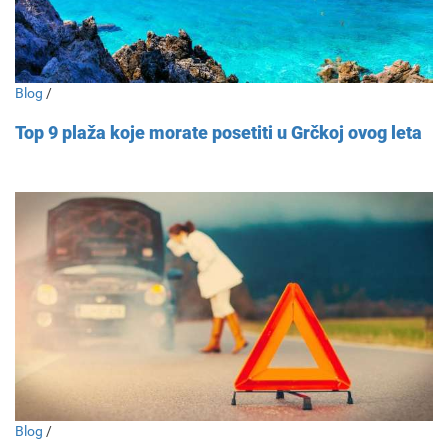
Blog
/
Top 9 plaža koje morate posetiti u Grčkoj ovog leta
Blog
/