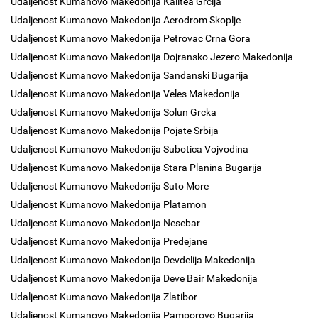
Udaljenost Kumanovo Makedonija Kalitea Grcija
Udaljenost Kumanovo Makedonija Aerodrom Skoplje
Udaljenost Kumanovo Makedonija Petrovac Crna Gora
Udaljenost Kumanovo Makedonija Dojransko Jezero Makedonija
Udaljenost Kumanovo Makedonija Sandanski Bugarija
Udaljenost Kumanovo Makedonija Veles Makedonija
Udaljenost Kumanovo Makedonija Solun Grcka
Udaljenost Kumanovo Makedonija Pojate Srbija
Udaljenost Kumanovo Makedonija Subotica Vojvodina
Udaljenost Kumanovo Makedonija Stara Planina Bugarija
Udaljenost Kumanovo Makedonija Suto More
Udaljenost Kumanovo Makedonija Platamon
Udaljenost Kumanovo Makedonija Nesebar
Udaljenost Kumanovo Makedonija Predejane
Udaljenost Kumanovo Makedonija Devdelija Makedonija
Udaljenost Kumanovo Makedonija Deve Bair Makedonija
Udaljenost Kumanovo Makedonija Zlatibor
Udaljenost Kumanovo Makedonija Pamporovo Bugarija