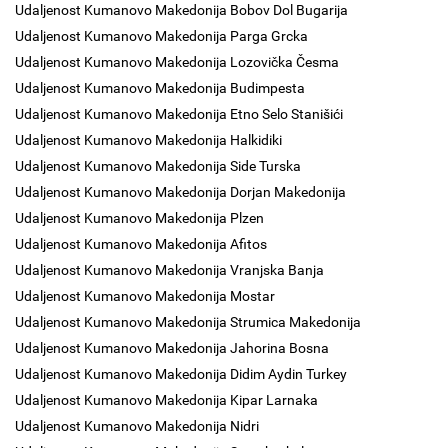
Udaljenost Kumanovo Makedonija Bobov Dol Bugarija
Udaljenost Kumanovo Makedonija Parga Grcka
Udaljenost Kumanovo Makedonija Lozovička Česma
Udaljenost Kumanovo Makedonija Budimpesta
Udaljenost Kumanovo Makedonija Etno Selo Stanišići
Udaljenost Kumanovo Makedonija Halkidiki
Udaljenost Kumanovo Makedonija Side Turska
Udaljenost Kumanovo Makedonija Dorjan Makedonija
Udaljenost Kumanovo Makedonija Plzen
Udaljenost Kumanovo Makedonija Afitos
Udaljenost Kumanovo Makedonija Vranjska Banja
Udaljenost Kumanovo Makedonija Mostar
Udaljenost Kumanovo Makedonija Strumica Makedonija
Udaljenost Kumanovo Makedonija Jahorina Bosna
Udaljenost Kumanovo Makedonija Didim Aydin Turkey
Udaljenost Kumanovo Makedonija Kipar Larnaka
Udaljenost Kumanovo Makedonija Nidri