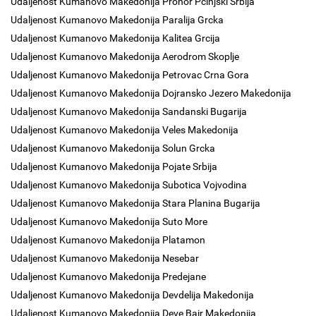
Udaljenost Kumanovo Makedonija Prohor Pcinjski Srbija
Udaljenost Kumanovo Makedonija Paralija Grcka
Udaljenost Kumanovo Makedonija Kalitea Grcija
Udaljenost Kumanovo Makedonija Aerodrom Skoplje
Udaljenost Kumanovo Makedonija Petrovac Crna Gora
Udaljenost Kumanovo Makedonija Dojransko Jezero Makedonija
Udaljenost Kumanovo Makedonija Sandanski Bugarija
Udaljenost Kumanovo Makedonija Veles Makedonija
Udaljenost Kumanovo Makedonija Solun Grcka
Udaljenost Kumanovo Makedonija Pojate Srbija
Udaljenost Kumanovo Makedonija Subotica Vojvodina
Udaljenost Kumanovo Makedonija Stara Planina Bugarija
Udaljenost Kumanovo Makedonija Suto More
Udaljenost Kumanovo Makedonija Platamon
Udaljenost Kumanovo Makedonija Nesebar
Udaljenost Kumanovo Makedonija Predejane
Udaljenost Kumanovo Makedonija Devdelija Makedonija
Udaljenost Kumanovo Makedonija Deve Bair Makedonija