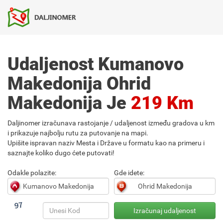
Udaljenost Kumanovo
Makedonija Ohrid
Makedonija Je
219 Km
Daljinomer izračunava rastojanje / udaljenost između gradova u km
i prikazuje najbolju rutu za putovanje na mapi.
Upišite ispravan naziv Mesta i Države u formatu kao na primeru i
saznajte koliko dugo ćete putovati!
Odakle polazite:
Gde idete: