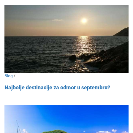
Blog
/
Najbolje destinacije za odmor u septembru?