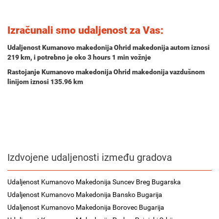
Izračunali smo udaljenost za Vas:
Udaljenost Kumanovo makedonija Ohrid makedonija autom iznosi
219 km
, i potrebno je oko
3 hours 1 min
vožnje
Rastojanje Kumanovo makedonija Ohrid makedonija vazdušnom
linijom iznosi 135.96 km
Izdvojene udaljenosti između gradova
Udaljenost Kumanovo Makedonija Suncev Breg Bugarska
Udaljenost Kumanovo Makedonija Bansko Bugarija
Udaljenost Kumanovo Makedonija Borovec Bugarija