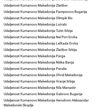
Udaljenost Kumanovo Makedonija Zlatibor
Udaljenost Kumanovo Makedonija Pamporovo Bugarija
Udaljenost Kumanovo Makedonija Olimpik Bic
Udaljenost Kumanovo Makedonija Lutraki
Udaljenost Kumanovo Makedonija Tutin Srbija
Udaljenost Kumanovo Makedonija Nei Pori Grcka
Udaljenost Kumanovo Makedonija Lefkada Grcka
Udaljenost Kumanovo Makedonija Zlatibor Srbija
Udaljenost Kumanovo Makedonija Parga
Udaljenost Kumanovo Makedonija Niška Banja
Udaljenost Kumanovo Makedonija Paralia
Udaljenost Kumanovo Makedonija Ohrid Makedonija
Udaljenost Kumanovo Makedonija Vranje Srbija
Udaljenost Kumanovo Makedonija Rila Manastir
Udaljenost Kumanovo Makedonija Gabrovo Bugarija
Udaljenost Kumanovo Makedonija Aerodrom Aleksandar
Makedonski Skoplje