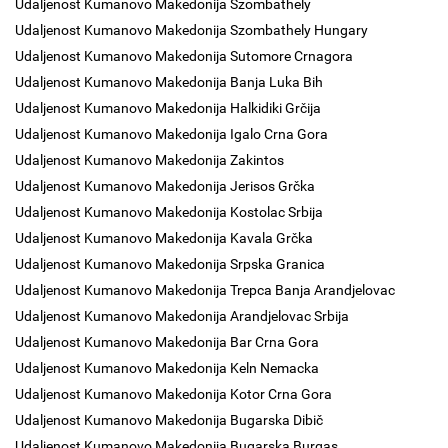
Udaljenost Kumanovo Makedonija Szombathely
Udaljenost Kumanovo Makedonija Szombathely Hungary
Udaljenost Kumanovo Makedonija Sutomore Crnagora
Udaljenost Kumanovo Makedonija Banja Luka Bih
Udaljenost Kumanovo Makedonija Halkidiki Grčija
Udaljenost Kumanovo Makedonija Igalo Crna Gora
Udaljenost Kumanovo Makedonija Zakintos
Udaljenost Kumanovo Makedonija Jerisos Grčka
Udaljenost Kumanovo Makedonija Kostolac Srbija
Udaljenost Kumanovo Makedonija Kavala Grčka
Udaljenost Kumanovo Makedonija Srpska Granica
Udaljenost Kumanovo Makedonija Trepca Banja Arandjelovac
Udaljenost Kumanovo Makedonija Arandjelovac Srbija
Udaljenost Kumanovo Makedonija Bar Crna Gora
Udaljenost Kumanovo Makedonija Keln Nemacka
Udaljenost Kumanovo Makedonija Kotor Crna Gora
Udaljenost Kumanovo Makedonija Bugarska Dibič
Udaljenost Kumanovo Makedonija Bugarska Burgas