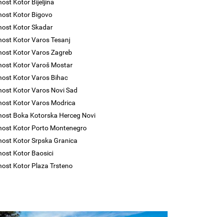
ost Kotor Bijeljina
nost Kotor Bigovo
nost Kotor Skadar
nost Kotor Varos Tesanj
nost Kotor Varos Zagreb
nost Kotor Varoš Mostar
nost Kotor Varos Bihac
nost Kotor Varos Novi Sad
nost Kotor Varos Modrica
nost Boka Kotorska Herceg Novi
nost Kotor Porto Montenegro
nost Kotor Srpska Granica
nost Kotor Baosici
nost Kotor Plaza Trsteno