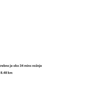
otrebno je oko
34 mins
vožnje
 18.48 km