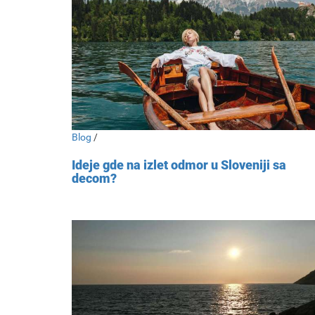
Blog
/
Ideje gde na izlet odmor u Sloveniji sa
decom?