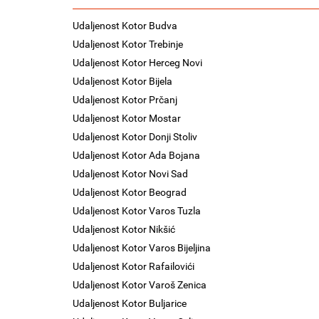
Udaljenost Kotor Budva
Udaljenost Kotor Trebinje
Udaljenost Kotor Herceg Novi
Udaljenost Kotor Bijela
Udaljenost Kotor Prčanj
Udaljenost Kotor Mostar
Udaljenost Kotor Donji Stoliv
Udaljenost Kotor Ada Bojana
Udaljenost Kotor Novi Sad
Udaljenost Kotor Beograd
Udaljenost Kotor Varos Tuzla
Udaljenost Kotor Nikšić
Udaljenost Kotor Varos Bijeljina
Udaljenost Kotor Rafailovići
Udaljenost Kotor Varoš Zenica
Udaljenost Kotor Buljarice