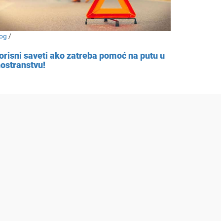
og
/
orisni saveti ako zatreba pomoć na putu u
nostranstvu!