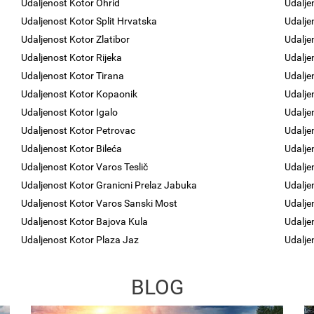
Udaljenost Kotor Ohrid
Udaljen
Udaljenost Kotor Split Hrvatska
Udalje
Udaljenost Kotor Zlatibor
Udalje
Udaljenost Kotor Rijeka
Udalje
Udaljenost Kotor Tirana
Udalje
Udaljenost Kotor Kopaonik
Udalje
Udaljenost Kotor Igalo
Udalje
Udaljenost Kotor Petrovac
Udalje
Udaljenost Kotor Bileća
Udalje
Udaljenost Kotor Varos Teslič
Udalje
Udaljenost Kotor Granicni Prelaz Jabuka
Udalje
Udaljenost Kotor Varos Sanski Most
Udalje
Udaljenost Kotor Bajova Kula
Udalje
Udaljenost Kotor Plaza Jaz
Udalje
BLOG