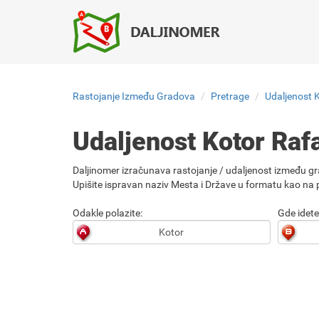
Rastojanje Između Gradova
Pretrage
Udaljenost K
Udaljenost Kotor Rafa
Daljinomer izračunava rastojanje / udaljenost između gr
Upišite ispravan naziv Mesta i Države u formatu kao na p
Odakle polazite:
Gde idete