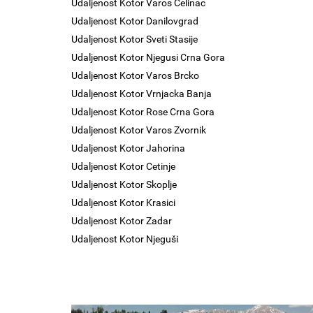
Udaljenost Kotor Varos Celinac
Udaljenost Kotor Danilovgrad
Udaljenost Kotor Sveti Stasije
Udaljenost Kotor Njegusi Crna Gora
Udaljenost Kotor Varos Brcko
Udaljenost Kotor Vrnjacka Banja
Udaljenost Kotor Rose Crna Gora
Udaljenost Kotor Varos Zvornik
Udaljenost Kotor Jahorina
Udaljenost Kotor Cetinje
Udaljenost Kotor Skoplje
Udaljenost Kotor Krasici
Udaljenost Kotor Zadar
Udaljenost Kotor Njeguši