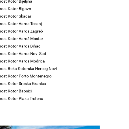
ost Kotor Bijeljina
nost Kotor Bigovo
nost Kotor Skadar
nost Kotor Varos Tesanj
nost Kotor Varos Zagreb
nost Kotor Varoš Mostar
nost Kotor Varos Bihac
nost Kotor Varos Novi Sad
nost Kotor Varos Modrica
nost Boka Kotorska Herceg Novi
nost Kotor Porto Montenegro
nost Kotor Srpska Granica
nost Kotor Baosici
nost Kotor Plaza Trsteno