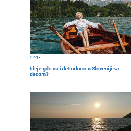
Blog
/
Ideje gde na izlet odmor u Sloveniji sa
decom?