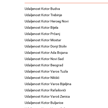
Udaljenost Kotor Budva
Udaljenost Kotor Trebinje
Udaljenost Kotor Herceg Novi
Udaljenost Kotor Bijela
Udaljenost Kotor Prčanj
Udaljenost Kotor Mostar
Udaljenost Kotor Donji Stoliv
Udaljenost Kotor Ada Bojana
Udaljenost Kotor Novi Sad
Udaljenost Kotor Beograd
Udaljenost Kotor Varos Tuzla
Udaljenost Kotor Nikšić
Udaljenost Kotor Varos Bijeljina
Udaljenost Kotor Rafailovići
Udaljenost Kotor Varoš Zenica
Udaljenost Kotor Buljarice