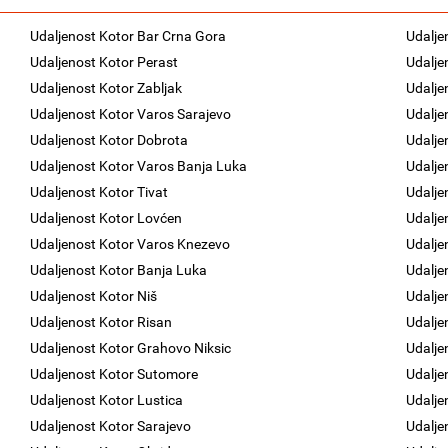
Udaljenost Kotor Bar Crna Gora
Udalje
Udaljenost Kotor Perast
Udalje
Udaljenost Kotor Zabljak
Udalje
Udaljenost Kotor Varos Sarajevo
Udalje
Udaljenost Kotor Dobrota
Udalje
Udaljenost Kotor Varos Banja Luka
Udalje
Udaljenost Kotor Tivat
Udalje
Udaljenost Kotor Lovćen
Udalje
Udaljenost Kotor Varos Knezevo
Udalje
Udaljenost Kotor Banja Luka
Udalje
Udaljenost Kotor Niš
Udalje
Udaljenost Kotor Risan
Udalje
Udaljenost Kotor Grahovo Niksic
Udalje
Udaljenost Kotor Sutomore
Udalje
Udaljenost Kotor Lustica
Udalje
Udaljenost Kotor Sarajevo
Udalje