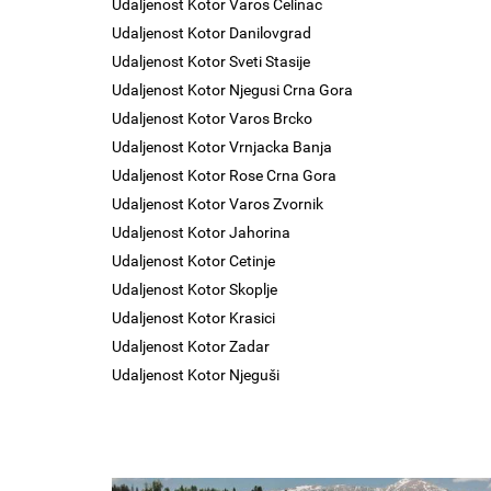
Udaljenost Kotor Varos Celinac
Udaljenost Kotor Danilovgrad
Udaljenost Kotor Sveti Stasije
Udaljenost Kotor Njegusi Crna Gora
Udaljenost Kotor Varos Brcko
Udaljenost Kotor Vrnjacka Banja
Udaljenost Kotor Rose Crna Gora
Udaljenost Kotor Varos Zvornik
Udaljenost Kotor Jahorina
Udaljenost Kotor Cetinje
Udaljenost Kotor Skoplje
Udaljenost Kotor Krasici
Udaljenost Kotor Zadar
Udaljenost Kotor Njeguši