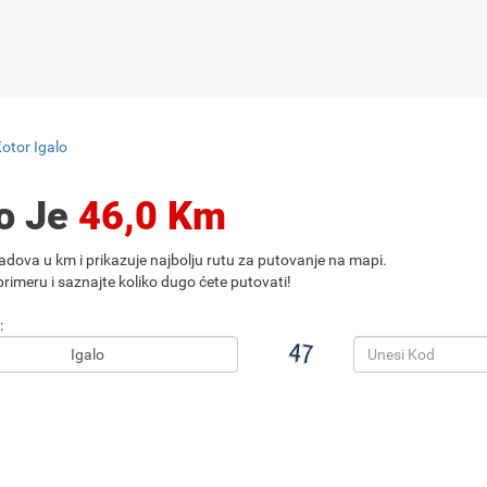
otor Igalo
lo Je
46,0 Km
adova u km i prikazuje najbolju rutu za putovanje na mapi.
rimeru i saznajte koliko dugo ćete putovati!
: