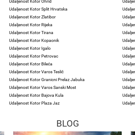
Udaljenost Kotor Ohrid
Udaljen
Udaljenost Kotor Split Hrvatska
Udalje
Udaljenost Kotor Zlatibor
Udalje
Udaljenost Kotor Rijeka
Udalje
Udaljenost Kotor Tirana
Udalje
Udaljenost Kotor Kopaonik
Udalje
Udaljenost Kotor Igalo
Udalje
Udaljenost Kotor Petrovac
Udalje
Udaljenost Kotor Bileća
Udalje
Udaljenost Kotor Varos Teslič
Udalje
Udaljenost Kotor Granicni Prelaz Jabuka
Udalje
Udaljenost Kotor Varos Sanski Most
Udalje
Udaljenost Kotor Bajova Kula
Udalje
Udaljenost Kotor Plaza Jaz
Udalje
BLOG