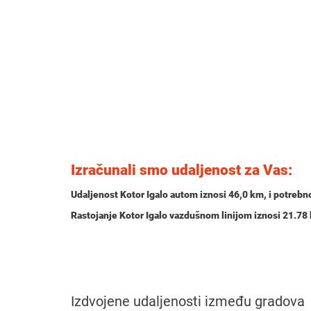
Izračunali smo udaljenost za Vas:
Udaljenost Kotor Igalo autom iznosi
46,0 km
, i potrebn
Rastojanje Kotor Igalo vazdušnom linijom iznosi 21.78
Izdvojene udaljenosti između gradova