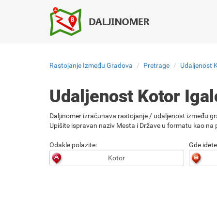
Rastojanje Između Gradova
Pretrage
Udaljenost K
Udaljenost Kotor Iga
Daljinomer izračunava rastojanje / udaljenost između gr
Upišite ispravan naziv Mesta i Države u formatu kao na p
Odakle polazite:
Gde idete