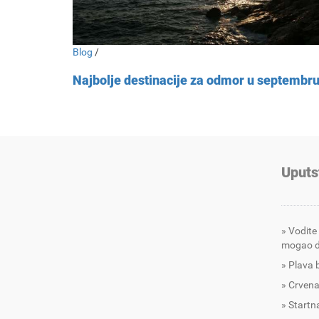
Blog
/
Najbolje destinacije za odmor u septembr
Uputs
Vodite
mogao d
Plava 
Crvena
Startna