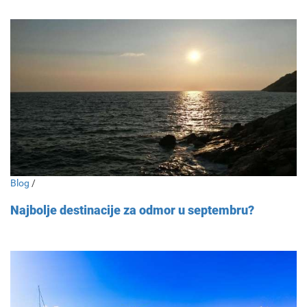
Blog
/
Najbolje destinacije za odmor u septembru?