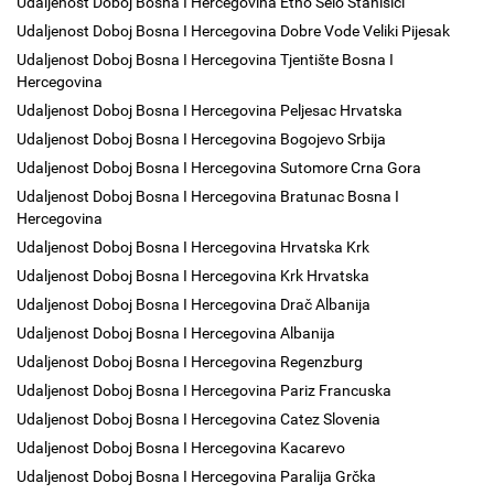
Udaljenost Doboj Bosna I Hercegovina Etno Selo Stanišići
Udaljenost Doboj Bosna I Hercegovina Dobre Vode Veliki Pijesak
Udaljenost Doboj Bosna I Hercegovina Tjentište Bosna I
Hercegovina
Udaljenost Doboj Bosna I Hercegovina Peljesac Hrvatska
Udaljenost Doboj Bosna I Hercegovina Bogojevo Srbija
Udaljenost Doboj Bosna I Hercegovina Sutomore Crna Gora
Udaljenost Doboj Bosna I Hercegovina Bratunac Bosna I
Hercegovina
Udaljenost Doboj Bosna I Hercegovina Hrvatska Krk
Udaljenost Doboj Bosna I Hercegovina Krk Hrvatska
Udaljenost Doboj Bosna I Hercegovina Drač Albanija
Udaljenost Doboj Bosna I Hercegovina Albanija
Udaljenost Doboj Bosna I Hercegovina Regenzburg
Udaljenost Doboj Bosna I Hercegovina Pariz Francuska
Udaljenost Doboj Bosna I Hercegovina Catez Slovenia
Udaljenost Doboj Bosna I Hercegovina Kacarevo
Udaljenost Doboj Bosna I Hercegovina Paralija Grčka