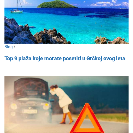
Blog
/
Top 9 plaža koje morate posetiti u Grčkoj ovog leta