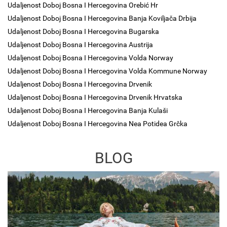
Udaljenost Doboj Bosna I Hercegovina Orebić Hr
Udaljenost Doboj Bosna I Hercegovina Banja Koviljača Drbija
Udaljenost Doboj Bosna I Hercegovina Bugarska
Udaljenost Doboj Bosna I Hercegovina Austrija
Udaljenost Doboj Bosna I Hercegovina Volda Norway
Udaljenost Doboj Bosna I Hercegovina Volda Kommune Norway
Udaljenost Doboj Bosna I Hercegovina Drvenik
Udaljenost Doboj Bosna I Hercegovina Drvenik Hrvatska
Udaljenost Doboj Bosna I Hercegovina Banja Kulaši
Udaljenost Doboj Bosna I Hercegovina Nea Potidea Grčka
BLOG