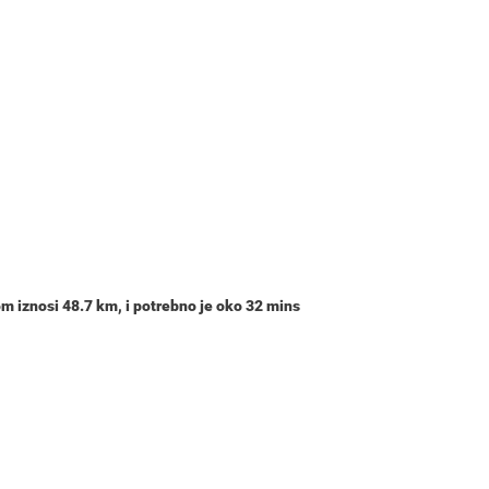
om iznosi
48.7 km
, i potrebno je oko
32 mins