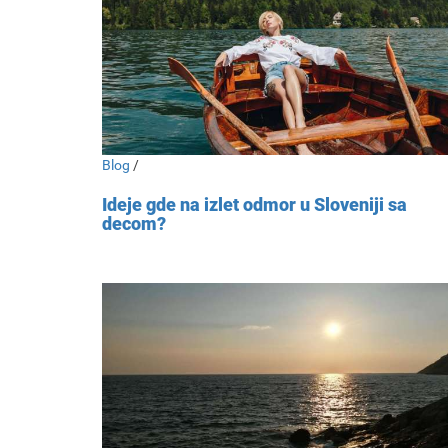
Blog
/
Ideje gde na izlet odmor u Sloveniji sa
decom?