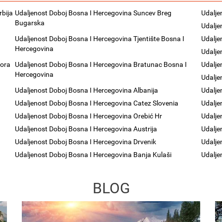
rbija
Udaljenost Doboj Bosna I Hercegovina Suncev Breg
Udalje
Bugarska
Udalje
Udaljenost Doboj Bosna I Hercegovina Tjentište Bosna I
Udalje
Hercegovina
Udalje
Gora
Udaljenost Doboj Bosna I Hercegovina Bratunac Bosna I
Udalje
Hercegovina
Udalje
Udaljenost Doboj Bosna I Hercegovina Albanija
Udalje
Udaljenost Doboj Bosna I Hercegovina Catez Slovenia
Udalje
Udaljenost Doboj Bosna I Hercegovina Orebić Hr
Udalje
Udaljenost Doboj Bosna I Hercegovina Austrija
Udalje
Udaljenost Doboj Bosna I Hercegovina Drvenik
Udalje
Udaljenost Doboj Bosna I Hercegovina Banja Kulaši
Udalje
BLOG