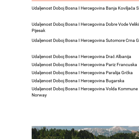
Udaljenost Doboj Bosna I Hercegovina Banja Koviljača S
Udaljenost Doboj Bosna I Hercegovina Dobre Vode Veliki
Pijesak
Udaljenost Doboj Bosna I Hercegovina Sutomore Crna 
Udaljenost Doboj Bosna I Hercegovina Drač Albanija
Udaljenost Doboj Bosna I Hercegovina Pariz Francuska
Udaljenost Doboj Bosna I Hercegovina Paralija Grčka
Udaljenost Doboj Bosna I Hercegovina Bugarska
Udaljenost Doboj Bosna I Hercegovina Volda Kommune
Norway