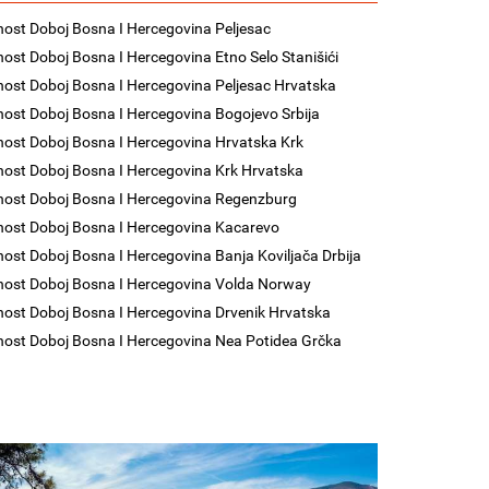
nost Doboj Bosna I Hercegovina Peljesac
nost Doboj Bosna I Hercegovina Etno Selo Stanišići
nost Doboj Bosna I Hercegovina Peljesac Hrvatska
nost Doboj Bosna I Hercegovina Bogojevo Srbija
nost Doboj Bosna I Hercegovina Hrvatska Krk
nost Doboj Bosna I Hercegovina Krk Hrvatska
nost Doboj Bosna I Hercegovina Regenzburg
nost Doboj Bosna I Hercegovina Kacarevo
nost Doboj Bosna I Hercegovina Banja Koviljača Drbija
nost Doboj Bosna I Hercegovina Volda Norway
nost Doboj Bosna I Hercegovina Drvenik Hrvatska
nost Doboj Bosna I Hercegovina Nea Potidea Grčka