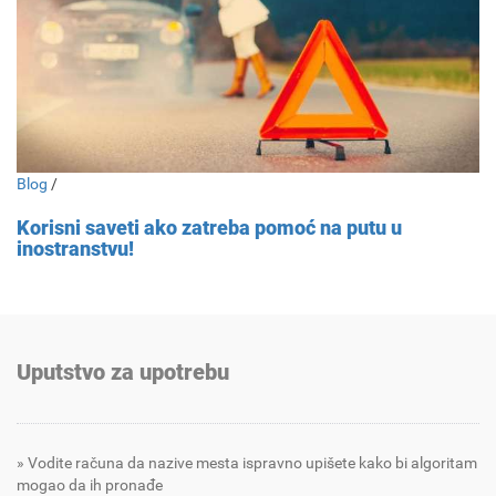
Blog
/
Korisni saveti ako zatreba pomoć na putu u
inostranstvu!
Uputstvo za upotrebu
Vodite računa da nazive mesta ispravno upišete kako bi algoritam
mogao da ih pronađe