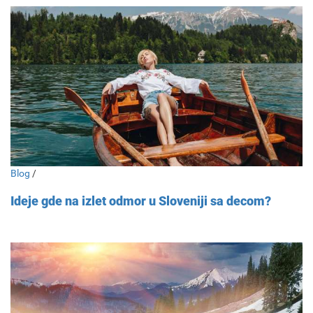
Blog
/
Ideje gde na izlet odmor u Sloveniji sa decom?