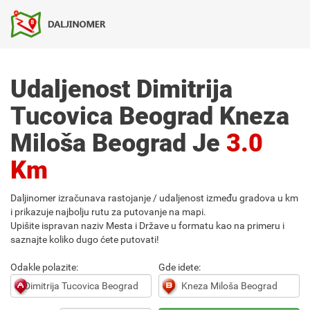
Udaljenost Dimitrija
Tucovica Beograd Kneza
Miloša Beograd Je
3.0
Km
Daljinomer izračunava rastojanje / udaljenost između gradova u km
i prikazuje najbolju rutu za putovanje na mapi.
Upišite ispravan naziv Mesta i Države u formatu kao na primeru i
saznajte koliko dugo ćete putovati!
Odakle polazite:
Gde idete: