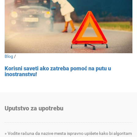
Blog
/
Korisni saveti ako zatreba pomoć na putu u
inostranstvu!
Uputstvo za upotrebu
Vodite računa da nazive mesta ispravno upišete kako bi algoritam