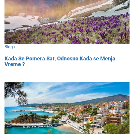
Blog
/
Kada Se Pomera Sat, Odnosno Kada se Menja
Vreme ?