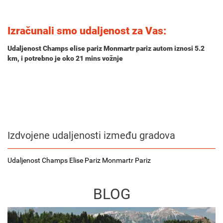
Izračunali smo udaljenost za Vas:
Udaljenost Champs elise pariz Monmartr pariz autom iznosi
5.2
km
, i potrebno je oko
21 mins
vožnje
Izdvojene udaljenosti između gradova
Udaljenost Champs Elise Pariz Monmartr Pariz
BLOG