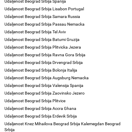
Udaljenost Beograd Srbija Spanija
Udaljenost Beograd Srbija Lisabon Portugal
Udaljenost Beograd Srbija Samara Russia
Udaljenost Beograd Srbija Passau Nemacka
Udaljenost Beograd Srbija Tel Aviv
Udaljenost Beograd Srbija Batumi Gruzija
Udaljenost Beograd Srbija Plitvicka Jezera
Udaljenost Beograd Srbija Ravna Gora Srbija
Udaljenost Beograd Srbija Drvengrad Srbija
Udaljenost Beograd Srbija Bolonja Italija
Udaljenost Beograd Srbija Augsburg Nemacka
Udaljenost Beograd Srbija Valensija Spanija
Udaljenost Beograd Srbija Zaovinsko Jezero
Udaljenost Beograd Srbija Plitvice
Udaljenost Beograd Srbija Accra Ghana
Udaljenost Beograd Srbija Erdevik Srbija
Udaljenost Knez Mihailova Beograd Srbija Kalemegdan Beograd
Srbija