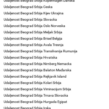
Udaljenost Beograd Srbija Kopenhagen Danska
Udaljenost Beograd Srbija Ceska
Udaljenost Beograd Srbija Kijev Ukrajina
Udaljenost Beograd Srbija Slovacka
Udaljenost Beograd Srbija Oslo Norveska
Udaljenost Beograd Srbija Meljak Srbija
Udaljenost Beograd Srbija Brisel Belgija
Udaljenost Beograd Srbija Avala Tresnja
Udaljenost Beograd Srbija Transilvanija Rumunija
Udaljenost Beograd Srbija Hrvatska
Udaljenost Beograd Srbija Nirnberg Nemacka
Udaljenost Beograd Srbija Balaton Mađarska
Udaljenost Beograd Srbija Rejkjavik Island
Udaljenost Beograd Srbija Kolari Srbija
Udaljenost Beograd Srbija Viminacijum Srbija
Udaljenost Beograd Srbija Trnava Slovacka
Udaljenost Beograd Srbija Hurgada Egipat
Udaljenost Beograd Srbija Irska