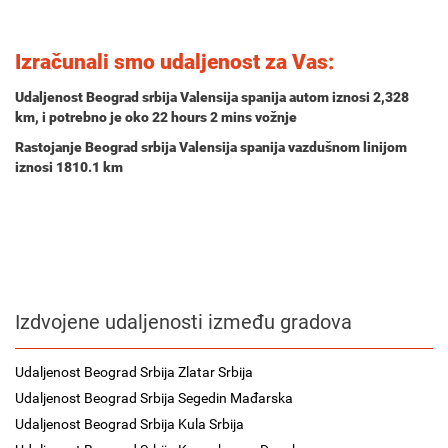
Izračunali smo udaljenost za Vas:
Udaljenost Beograd srbija Valensija spanija autom iznosi
2,328
km
, i potrebno je oko
22 hours 2 mins
vožnje
Rastojanje Beograd srbija Valensija spanija vazdušnom linijom
iznosi 1810.1 km
Izdvojene udaljenosti između gradova
Udaljenost Beograd Srbija Zlatar Srbija
Udaljenost Beograd Srbija Segedin Mađarska
Udaljenost Beograd Srbija Kula Srbija