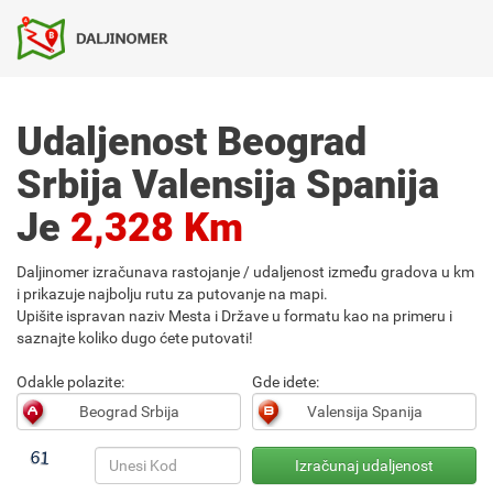
Udaljenost Beograd
Srbija Valensija Spanija
Je
2,328 Km
Daljinomer izračunava rastojanje / udaljenost između gradova u km
i prikazuje najbolju rutu za putovanje na mapi.
Upišite ispravan naziv Mesta i Države u formatu kao na primeru i
saznajte koliko dugo ćete putovati!
Odakle polazite:
Gde idete: