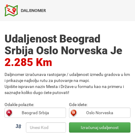
Udaljenost Beograd
Srbija Oslo Norveska Je
2.285 Km
Daljinomer izračunava rastojanje / udaljenost između gradova u km
i prikazuje najbolju rutu za putovanje na mapi.
Upišite ispravan naziv Mesta i Države u formatu kao na primeru i
saznajte koliko dugo ćete putovati!
Odakle polazite:
Gde idete: