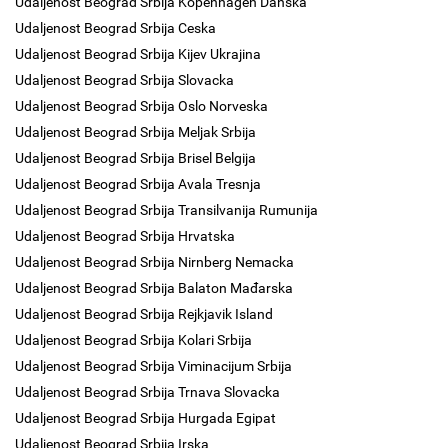
Udaljenost Beograd Srbija Kopenhagen Danska
Udaljenost Beograd Srbija Ceska
Udaljenost Beograd Srbija Kijev Ukrajina
Udaljenost Beograd Srbija Slovacka
Udaljenost Beograd Srbija Oslo Norveska
Udaljenost Beograd Srbija Meljak Srbija
Udaljenost Beograd Srbija Brisel Belgija
Udaljenost Beograd Srbija Avala Tresnja
Udaljenost Beograd Srbija Transilvanija Rumunija
Udaljenost Beograd Srbija Hrvatska
Udaljenost Beograd Srbija Nirnberg Nemacka
Udaljenost Beograd Srbija Balaton Mađarska
Udaljenost Beograd Srbija Rejkjavik Island
Udaljenost Beograd Srbija Kolari Srbija
Udaljenost Beograd Srbija Viminacijum Srbija
Udaljenost Beograd Srbija Trnava Slovacka
Udaljenost Beograd Srbija Hurgada Egipat
Udaljenost Beograd Srbija Irska