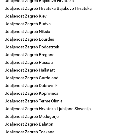
Udaljenost Zagreb Bajakovo Hrvatska
Udaljenost Zagreb Hrvatska Bajakovo Hrvatska
Udaljenost Zagreb Kiev
Udaljenost Zagreb Budva
Udaljenost Zagreb Nikšić
Udaljenost Zagreb Lourdes
Udaljenost Zagreb Podcetrtek
Udaljenost Zagreb Bregana
Udaljenost Zagreb Passau
Udaljenost Zagreb Hallstatt
Udaljenost Zagreb Gardaland
Udaljenost Zagreb Dubrovnik
Udaljenost Zagreb Koprivnica
Udaljenost Zagreb Terme Olimia
Udaljenost Zagreb Hrvatska Ljubljana Slovenija
Udaljenost Zagreb Međugorje
Udaljenost Zagreb Balaton
Udaljenost Zagreb Toskana