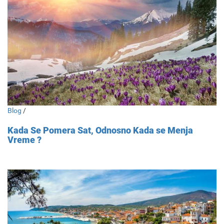
Blog
/
Kada Se Pomera Sat, Odnosno Kada se Menja
Vreme ?