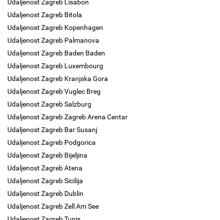
Udaljenost Zagreb Lisabon
Udaljenost Zagreb Bitola
Udaljenost Zagreb Kopenhagen
Udaljenost Zagreb Palmanova
Udaljenost Zagreb Baden Baden
Udaljenost Zagreb Luxembourg
Udaljenost Zagreb Kranjska Gora
Udaljenost Zagreb Vuglec Breg
Udaljenost Zagreb Salzburg
Udaljenost Zagreb Zagreb Arena Centar
Udaljenost Zagreb Bar Susanj
Udaljenost Zagreb Podgorica
Udaljenost Zagreb Bijeljina
Udaljenost Zagreb Atena
Udaljenost Zagreb Sicilija
Udaljenost Zagreb Dublin
Udaljenost Zagreb Zell Am See
Udaljenost Zagreb Tunis