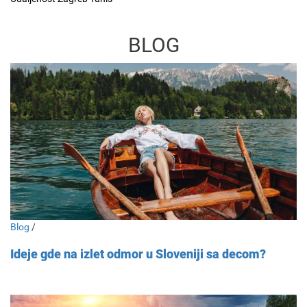
BLOG
Blog
/
Ideje gde na izlet odmor u Sloveniji sa decom?