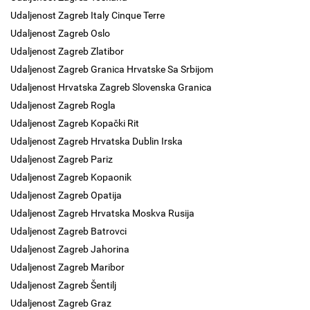
Udaljenost Zagreb Italy Cinque Terre
Udaljenost Zagreb Oslo
Udaljenost Zagreb Zlatibor
Udaljenost Zagreb Granica Hrvatske Sa Srbijom
Udaljenost Hrvatska Zagreb Slovenska Granica
Udaljenost Zagreb Rogla
Udaljenost Zagreb Kopački Rit
Udaljenost Zagreb Hrvatska Dublin Irska
Udaljenost Zagreb Pariz
Udaljenost Zagreb Kopaonik
Udaljenost Zagreb Opatija
Udaljenost Zagreb Hrvatska Moskva Rusija
Udaljenost Zagreb Batrovci
Udaljenost Zagreb Jahorina
Udaljenost Zagreb Maribor
Udaljenost Zagreb Šentilj
Udaljenost Zagreb Graz