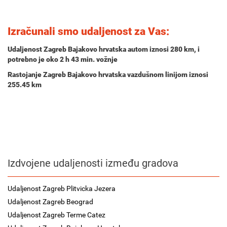
Izračunali smo udaljenost za Vas:
Udaljenost Zagreb Bajakovo hrvatska autom iznosi
280 km
, i
potrebno je oko
2 h 43 min.
vožnje
Rastojanje Zagreb Bajakovo hrvatska vazdušnom linijom iznosi
255.45 km
Izdvojene udaljenosti između gradova
Udaljenost Zagreb Plitvicka Jezera
Udaljenost Zagreb Beograd
Udaljenost Zagreb Terme Catez