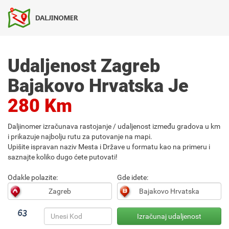
Udaljenost Zagreb
Bajakovo Hrvatska Je
280 Km
Daljinomer izračunava rastojanje / udaljenost između gradova u km
i prikazuje najbolju rutu za putovanje na mapi.
Upišite ispravan naziv Mesta i Države u formatu kao na primeru i
saznajte koliko dugo ćete putovati!
Odakle polazite:
Gde idete: