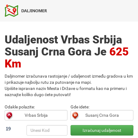
Udaljenost Vrbas Srbija
Susanj Crna Gora Je
625
Km
Daljinomer izračunava rastojanje / udaljenost između gradova u km
i prikazuje najbolju rutu za putovanje na mapi.
Upišite ispravan naziv Mesta i Države u formatu kao na primeru i
saznajte koliko dugo ćete putovati!
Odakle polazite:
Gde idete: