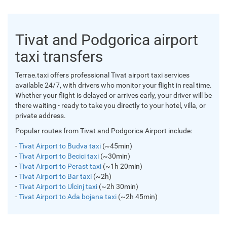
Tivat and Podgorica airport
taxi transfers
Terrae.taxi offers professional Tivat airport taxi services
available 24/7, with drivers who monitor your flight in real time.
Whether your flight is delayed or arrives early, your driver will be
there waiting - ready to take you directly to your hotel, villa, or
private address.
Popular routes from Tivat and Podgorica Airport include:
-
Tivat Airport to Budva taxi
(~45min)
-
Tivat Airport to Becici taxi
(~30min)
-
Tivat Airport to Perast taxi
(~1h 20min)
-
Tivat Airport to Bar taxi
(~2h)
-
Tivat Airport to Ulcinj taxi
(~2h 30min)
-
Tivat Airport to Ada bojana taxi
(~2h 45min)