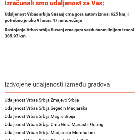
Izračunali smo udaljenost za Vas:
Udaljenost Vrbas srbija Susanj crna gora autom iznosi
625 km
, i
potrebno je oko
9 hours 47 mins
vožnje
Rastojanje Vrbas srbija Susanj crna gora vazdušnom linijom iznosi
385.97 km
Izdvojene udaljenosti između gradova
Udaljenost Vrbas Srbija Zmajevo Srbija
Udaljenost Vrbas Srbija Segedin Madjarska
Udaljenost Vrbas Srbija Maglic Srbija
Udaljenost Vrbas Srbija Crna Gora Manastir Ostrog
Udaljenost Vrbas Srbija Madjarska Morohalom