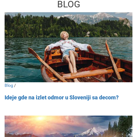
BLOG
Blog
/
Ideje gde na izlet odmor u Sloveniji sa decom?