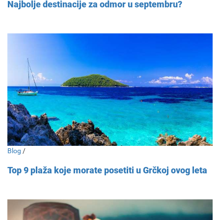
Najbolje destinacije za odmor u septembru?
Blog
/
Top 9 plaža koje morate posetiti u Grčkoj ovog leta