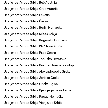
Udaljenost Vrbas Srbija Beč Austrija
Udaljenost Vrbas Srbija Grac Austrija
Udaljenost Vrbas Srbija Feketic
Udaljenost Vrbas Srbija Čačak
Udaljenost Vrbas Srbija Berlin Nemacka
Udaljenost Vrbas Srbija Silbaš Srbija
Udaljenost Vrbas Srbija Bugarska Borovec
Udaljenost Vrbas Srbija Divčibare Srbija
Udaljenost Vrbas Srbija Prag Ceska
Udaljenost Vrbas Srbija Topusko Hrvatska
Udaljenost Vrbas Srbija Drezden Nemackasrbija
Udaljenost Vrbas Srbija Aleksndropolis Grcka
Udaljenost Vrbas Srbija Jerisos Grcka
Udaljenost Vrbas Srbija Gricka Egina
Udaljenost Vrbas Srbija Djevdjelijamakedonija
Udaljenost Vrbas Srbija Pasau Nemačka
Udaljenost Vrbas Srbija Visnjevac Srbija