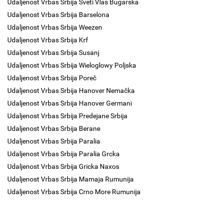
Udaljenost Vrbas Srbija Sveti Vlas Bugarska
Udaljenost Vrbas Srbija Barselona
Udaljenost Vrbas Srbija Weezen
Udaljenost Vrbas Srbija Krf
Udaljenost Vrbas Srbija Susanj
Udaljenost Vrbas Srbija Wieloglowy Poljska
Udaljenost Vrbas Srbija Poreč
Udaljenost Vrbas Srbija Hanover Nemačka
Udaljenost Vrbas Srbija Hanover Germani
Udaljenost Vrbas Srbija Predejane Srbija
Udaljenost Vrbas Srbija Berane
Udaljenost Vrbas Srbija Paralia
Udaljenost Vrbas Srbija Paralia Grcka
Udaljenost Vrbas Srbija Gricka Naxos
Udaljenost Vrbas Srbija Mamaja Rumunija
Udaljenost Vrbas Srbija Crno More Rumunija