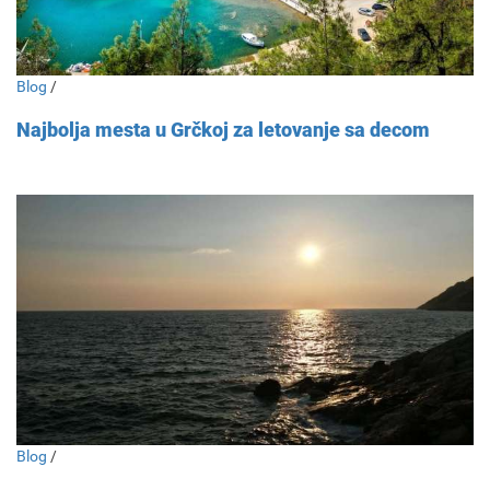
Blog
/
Najbolja mesta u Grčkoj za letovanje sa decom
Blog
/