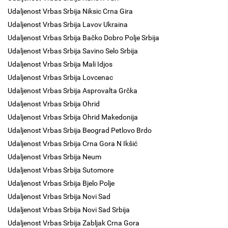
Udaljenost Vrbas Srbija Niksic Crna Gira
Udaljenost Vrbas Srbija Lavov Ukraina
Udaljenost Vrbas Srbija Bačko Dobro Polje Srbija
Udaljenost Vrbas Srbija Savino Selo Srbija
Udaljenost Vrbas Srbija Mali Idjos
Udaljenost Vrbas Srbija Lovcenac
Udaljenost Vrbas Srbija Asprovalta Grčka
Udaljenost Vrbas Srbija Ohrid
Udaljenost Vrbas Srbija Ohrid Makedonija
Udaljenost Vrbas Srbija Beograd Petlovo Brdo
Udaljenost Vrbas Srbija Crna Gora N Ikšić
Udaljenost Vrbas Srbija Neum
Udaljenost Vrbas Srbija Sutomore
Udaljenost Vrbas Srbija Bjelo Polje
Udaljenost Vrbas Srbija Novi Sad
Udaljenost Vrbas Srbija Novi Sad Srbija
Udaljenost Vrbas Srbija Zabljak Crna Gora