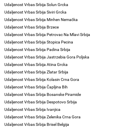
Udaljenost Vrbas Srbija Solun Grcka
Udaljenost Vrbas Srbija Siviri Grcka
Udaljenost Vrbas Srbija Minhen Nemačka
Udaljenost Vrbas Srbija Brzece
Udaljenost Vrbas Srbija Petrovac Na Mlavi Srbija
Udaljenost Vrbas Srbija Stopica Pecina
Udaljenost Vrbas Srbija Padina Srbija
Udaljenost Vrbas Srbija Jastrzebia Gora Poljska
Udaljenost Vrbas Srbija Atina Grcka
Udaljenost Vrbas Srbija Zlatar Srbija
Udaljenost Vrbas Srbija Kolasin Crna Gora
Udaljenost Vrbas Srbija Čapljina Bih
Udaljenost Vrbas Srbija Bosanske Piramide
Udaljenost Vrbas Srbija Despotovo Srbija
Udaljenost Vrbas Srbija Ivanjica
Udaljenost Vrbas Srbija Zelenika Crna Gora
Udaljenost Vrbas Srbija Brisel Belgija