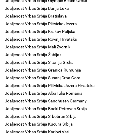
Udaljenost Vrbas Srbija Olympic Beach Grčka
Udaljenost Vrbas Srbija Banja Luka
Udaljenost Vrbas Srbija Bratislava
Udaljenost Vrbas Srbija Plitvicka Jezera
Udaljenost Vrbas Srbija Krakov Poljska
Udaljenost Vrbas Srbija Rovinj Hrvatsks
Udaljenost Vrbas Srbija Mali Zvornik
Udaljenost Vrbas Srbija Žabljak
Udaljenost Vrbas Srbija Sitonija Grčka
Udaljenost Vrbas Srbija Granica Rumunija
Udaljenost Vrbas Srbija Susanj Crna Gora
Udaljenost Vrbas Srbija Plitvička Jezera Hrvatska
Udaljenost Vrbas Srbija Alba Iulia Romania
Udaljenost Vrbas Srbija Sandhusen Germany
Udaljenost Vrbas Srbija Backi Petrovac Srbija
Udaljenost Vrbas Srbija Srbobran Srbija
Udaljenost Vrbas Srbija Kucura Srbija
Udaljenost Vrbas Srbija Karlovi Vari