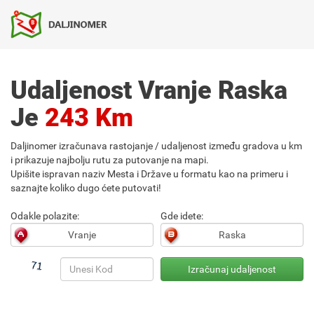
Udaljenost Vranje Raska
Je
243 Km
Daljinomer izračunava rastojanje / udaljenost između gradova u km
i prikazuje najbolju rutu za putovanje na mapi.
Upišite ispravan naziv Mesta i Države u formatu kao na primeru i
saznajte koliko dugo ćete putovati!
Odakle polazite:
Gde idete: