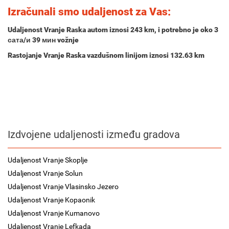
Izračunali smo udaljenost za Vas:
Udaljenost Vranje Raska autom iznosi
243 km
, i potrebno je oko
3
сата/и 39 мин
vožnje
Rastojanje Vranje Raska vazdušnom linijom iznosi 132.63 km
Izdvojene udaljenosti između gradova
Udaljenost Vranje Skoplje
Udaljenost Vranje Solun
Udaljenost Vranje Vlasinsko Jezero
Udaljenost Vranje Kopaonik
Udaljenost Vranje Kumanovo
Udaljenost Vranje Lefkada