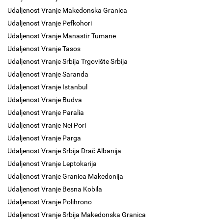
Udaljenost Vranje Makedonska Granica
Udaljenost Vranje Pefkohori
Udaljenost Vranje Manastir Tumane
Udaljenost Vranje Tasos
Udaljenost Vranje Srbija Trgovište Srbija
Udaljenost Vranje Saranda
Udaljenost Vranje Istanbul
Udaljenost Vranje Budva
Udaljenost Vranje Paralia
Udaljenost Vranje Nei Pori
Udaljenost Vranje Parga
Udaljenost Vranje Srbija Drač Albanija
Udaljenost Vranje Leptokarija
Udaljenost Vranje Granica Makedonija
Udaljenost Vranje Besna Kobila
Udaljenost Vranje Polihrono
Udaljenost Vranje Srbija Makedonska Granica