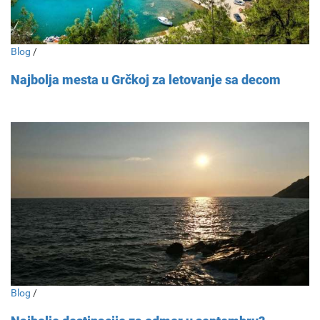
Blog
/
Najbolja mesta u Grčkoj za letovanje sa decom
Blog
/