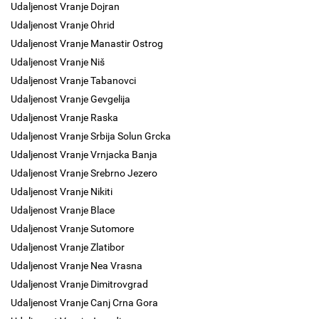
Udaljenost Vranje Dojran
Udaljenost Vranje Ohrid
Udaljenost Vranje Manastir Ostrog
Udaljenost Vranje Niš
Udaljenost Vranje Tabanovci
Udaljenost Vranje Gevgelija
Udaljenost Vranje Raska
Udaljenost Vranje Srbija Solun Grcka
Udaljenost Vranje Vrnjacka Banja
Udaljenost Vranje Srebrno Jezero
Udaljenost Vranje Nikiti
Udaljenost Vranje Blace
Udaljenost Vranje Sutomore
Udaljenost Vranje Zlatibor
Udaljenost Vranje Nea Vrasna
Udaljenost Vranje Dimitrovgrad
Udaljenost Vranje Canj Crna Gora