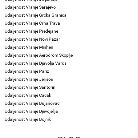
Udaljenost Vranje Sarajevo
Udaljenost Vranje Grcka Granica
Udaljenost Vranje Crna Trava
Udaljenost Vranje Predejane
Udaljenost Vranje Novi Pazar
Udaljenost Vranje Minhen
Udaljenost Vranje Aerodrom Skoplje
Udaljenost Vranje Djavolja Varos
Udaljenost Vranje Pariz
Udaljenost Vranje Jerisos
Udaljenost Vranje Santorini
Udaljenost Vranje Cacak
Udaljenost Vranje Bujanovac
Udaljenost Vranje Djevdjelija
Udaljenost Vranje Bojnik