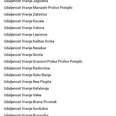
Udaljenost Vranje Jagodina
Udaljenost Vranje Manastir Prohor Pcinjski
Udaljenost Vranje Zakintos
Udaljenost Vranje Kavala
Udaljenost Vranje Valona
Udaljenost Vranje Lepcince
Udaljenost Vranje Kalitea Grcka
Udaljenost Vranje Nesebar
Udaljenost Vranje Sivota
Udaljenost Vranje Granicni Prelaz Prohor Pcinjski
Udaljenost Vranje Radovnica
Udaljenost Vranje Soko Banja
Udaljenost Vranje Nea Flogita
Udaljenost Vranje Kefalonija
Udaljenost Vranje Veles
Udaljenost Vranje Brana Prvonek
Udaljenost Vranje Surdulica
Udaljenost Vranje Bugarska