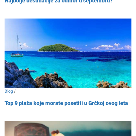
Najbolje destinacije za odmor u septembru?
Blog
/
Top 9 plaža koje morate posetiti u Grčkoj ovog leta