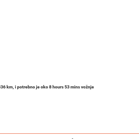
836 km
, i potrebno je oko
8 hours 53 mins
vožnje