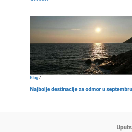
Blog
/
Najbolje destinacije za odmor u septembr
Uputs