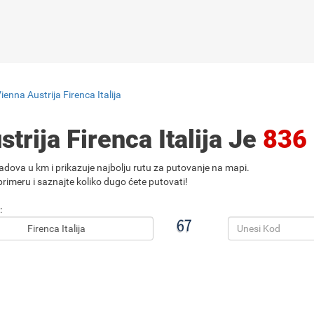
ienna Austrija Firenca Italija
trija Firenca Italija Je
836
adova u km i prikazuje najbolju rutu za putovanje na mapi.
rimeru i saznajte koliko dugo ćete putovati!
: