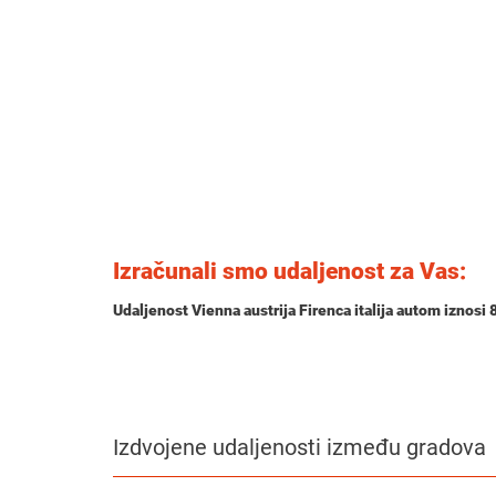
Izračunali smo udaljenost za Vas:
Udaljenost Vienna austrija Firenca italija autom iznosi
Izdvojene udaljenosti između gradova