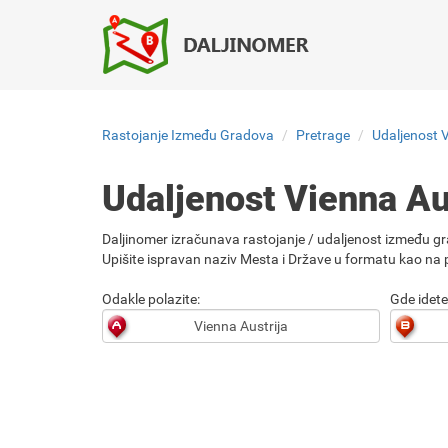
Rastojanje Između Gradova
Pretrage
Udaljenost V
Udaljenost Vienna Aus
Daljinomer izračunava rastojanje / udaljenost između gr
Upišite ispravan naziv Mesta i Države u formatu kao na p
Odakle polazite:
Gde idete