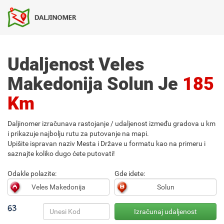
Udaljenost Veles
Makedonija Solun Je
185
Km
Daljinomer izračunava rastojanje / udaljenost između gradova u km
i prikazuje najbolju rutu za putovanje na mapi.
Upišite ispravan naziv Mesta i Države u formatu kao na primeru i
saznajte koliko dugo ćete putovati!
Odakle polazite:
Gde idete: