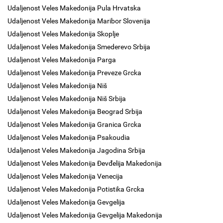
Udaljenost Veles Makedonija Pula Hrvatska
Udaljenost Veles Makedonija Maribor Slovenija
Udaljenost Veles Makedonija Skoplje
Udaljenost Veles Makedonija Smederevo Srbija
Udaljenost Veles Makedonija Parga
Udaljenost Veles Makedonija Preveze Grcka
Udaljenost Veles Makedonija Niš
Udaljenost Veles Makedonija Niš Srbija
Udaljenost Veles Makedonija Beograd Srbija
Udaljenost Veles Makedonija Granica Grcka
Udaljenost Veles Makedonija Psakoudia
Udaljenost Veles Makedonija Jagodina Srbija
Udaljenost Veles Makedonija Đevđelija Makedonija
Udaljenost Veles Makedonija Venecija
Udaljenost Veles Makedonija Potistika Grcka
Udaljenost Veles Makedonija Gevgelija
Udaljenost Veles Makedonija Gevgelija Makedonija