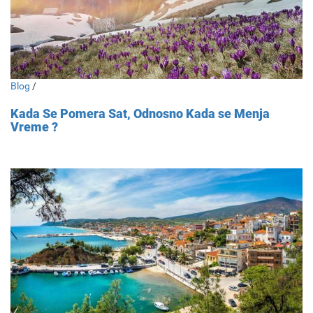
Blog
/
Kada Se Pomera Sat, Odnosno Kada se Menja
Vreme ?