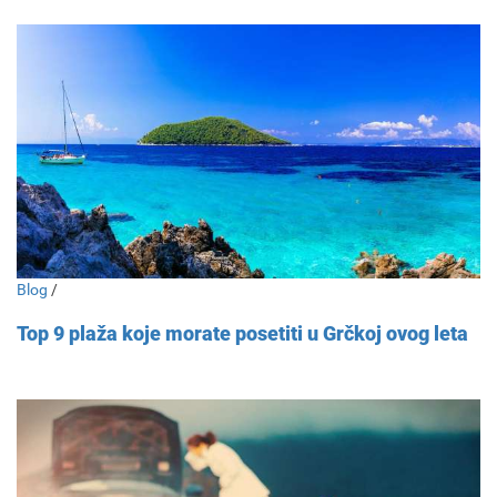
Blog
/
Top 9 plaža koje morate posetiti u Grčkoj ovog leta