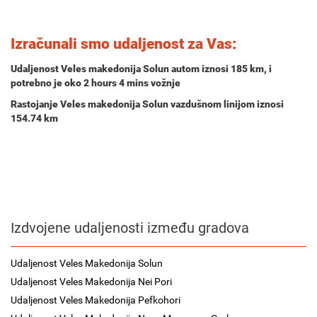
Izračunali smo udaljenost za Vas:
Udaljenost Veles makedonija Solun autom iznosi
185 km
, i
potrebno je oko
2 hours 4 mins
vožnje
Rastojanje Veles makedonija Solun vazdušnom linijom iznosi
154.74 km
Izdvojene udaljenosti između gradova
Udaljenost Veles Makedonija Solun
Udaljenost Veles Makedonija Nei Pori
Udaljenost Veles Makedonija Pefkohori