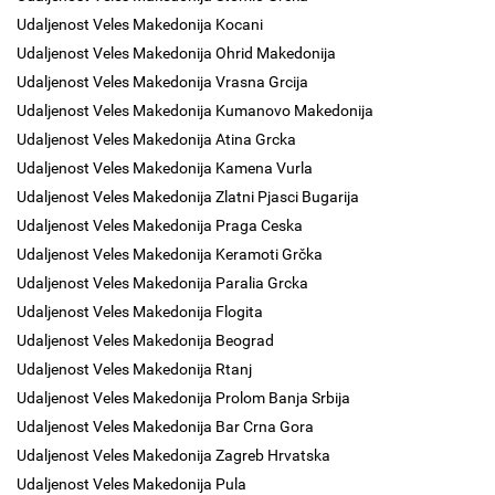
Udaljenost Veles Makedonija Kocani
Udaljenost Veles Makedonija Ohrid Makedonija
Udaljenost Veles Makedonija Vrasna Grcija
Udaljenost Veles Makedonija Kumanovo Makedonija
Udaljenost Veles Makedonija Atina Grcka
Udaljenost Veles Makedonija Kamena Vurla
Udaljenost Veles Makedonija Zlatni Pjasci Bugarija
Udaljenost Veles Makedonija Praga Ceska
Udaljenost Veles Makedonija Keramoti Grčka
Udaljenost Veles Makedonija Paralia Grcka
Udaljenost Veles Makedonija Flogita
Udaljenost Veles Makedonija Beograd
Udaljenost Veles Makedonija Rtanj
Udaljenost Veles Makedonija Prolom Banja Srbija
Udaljenost Veles Makedonija Bar Crna Gora
Udaljenost Veles Makedonija Zagreb Hrvatska
Udaljenost Veles Makedonija Pula