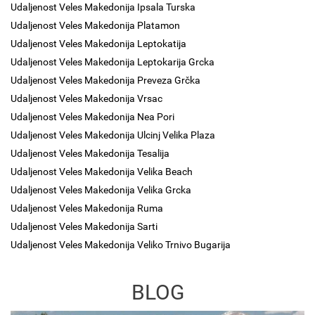
Udaljenost Veles Makedonija Ipsala Turska
Udaljenost Veles Makedonija Platamon
Udaljenost Veles Makedonija Leptokatija
Udaljenost Veles Makedonija Leptokarija Grcka
Udaljenost Veles Makedonija Preveza Grčka
Udaljenost Veles Makedonija Vrsac
Udaljenost Veles Makedonija Nea Pori
Udaljenost Veles Makedonija Ulcinj Velika Plaza
Udaljenost Veles Makedonija Tesalija
Udaljenost Veles Makedonija Velika Beach
Udaljenost Veles Makedonija Velika Grcka
Udaljenost Veles Makedonija Ruma
Udaljenost Veles Makedonija Sarti
Udaljenost Veles Makedonija Veliko Trnivo Bugarija
BLOG