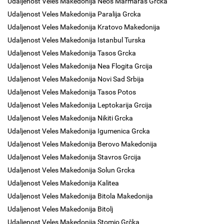
Udaljenost Veles Makedonija Neos Marmaras Grcka
Udaljenost Veles Makedonija Paralija Grcka
Udaljenost Veles Makedonija Kratovo Makedonija
Udaljenost Veles Makedonija Istanbul Turska
Udaljenost Veles Makedonija Tasos Grcka
Udaljenost Veles Makedonija Nea Flogita Grcija
Udaljenost Veles Makedonija Novi Sad Srbija
Udaljenost Veles Makedonija Tasos Potos
Udaljenost Veles Makedonija Leptokarija Grcija
Udaljenost Veles Makedonija Nikiti Grcka
Udaljenost Veles Makedonija Igumenica Grcka
Udaljenost Veles Makedonija Berovo Makedonija
Udaljenost Veles Makedonija Stavros Grcija
Udaljenost Veles Makedonija Solun Grcka
Udaljenost Veles Makedonija Kalitea
Udaljenost Veles Makedonija Bitola Makedonija
Udaljenost Veles Makedonija Bitolj
Udaljenost Veles Makedonija Stomio Grčka