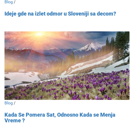
Blog
/
Ideje gde na izlet odmor u Sloveniji sa decom?
Blog
/
Kada Se Pomera Sat, Odnosno Kada se Menja
Vreme ?