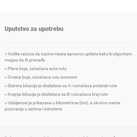
Uputstvo za upotrebu
Vodite računa da nazive mesta ispravno upišete kako bi algoritam
mogao da ih pronađe
Plava boja, označava auto rutu
Crvena boja, označava rutu avionom
Startna lokacija je obeležena sa A i označava početak rute
Krajnja lokacija je obeležena sa B i označava kraj rute
Udaljenost je prikazana u kilometrima (km), a okvirno vreme
putovanja u satima i minutima