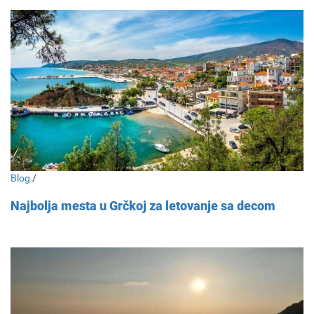
Blog
/
Najbolja mesta u Grčkoj za letovanje sa decom