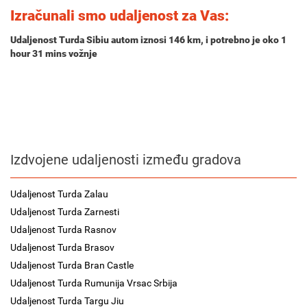
Izračunali smo udaljenost za Vas:
Udaljenost Turda Sibiu autom iznosi
146 km
, i potrebno je oko
1
hour 31 mins
vožnje
Izdvojene udaljenosti između gradova
Udaljenost Turda Zalau
Udaljenost Turda Zarnesti
Udaljenost Turda Rasnov
Udaljenost Turda Brasov
Udaljenost Turda Bran Castle
Udaljenost Turda Rumunija Vrsac Srbija
Udaljenost Turda Targu Jiu