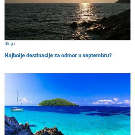
Blog
/
Najbolje destinacije za odmor u septembru?