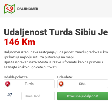
Udaljenost Turda Sibiu Je
146 Km
Daljinomer izračunava rastojanje / udaljenost između gradova u km
i prikazuje najbolju rutu za putovanje na mapi.
Upišite ispravan naziv Mesta i Države u formatu kao na primeru i
saznajte koliko dugo ćete putovati!
Odakle polazite:
Gde idete: