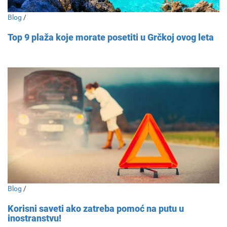
Blog
/
Top 9 plaža koje morate posetiti u Grčkoj ovog leta
Blog
/
Korisni saveti ako zatreba pomoć na putu u
inostranstvu!