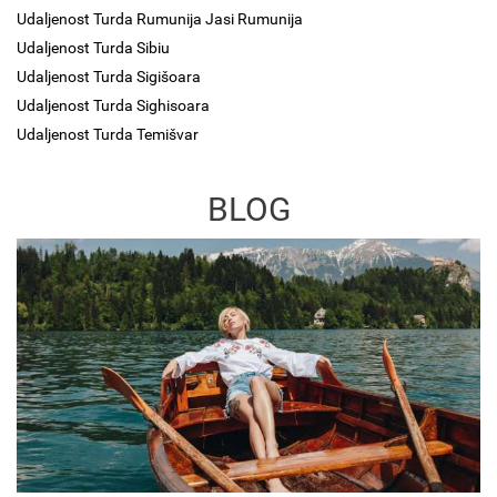
Udaljenost Turda Rumunija Jasi Rumunija
Udaljenost Turda Sibiu
Udaljenost Turda Sigišoara
Udaljenost Turda Sighisoara
Udaljenost Turda Temišvar
BLOG