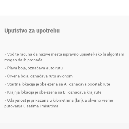
Uputstvo za upotrebu
Vodite računa da nazive mesta ispravno upišete kako bi algoritam
mogao da ih pronađe
Plava boja, označava auto rutu
Crvena boja, označava rutu avionom
Startna lokacija je obeležena sa A i označava početak rute
Krajnja lokacija je obeležena sa B i označava kraj rute
Udaljenost je prikazana u kilometrima (km), a okvirno vreme
putovanja u satima i minutima