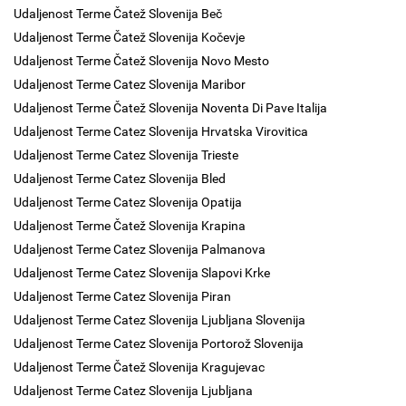
Udaljenost Terme Čatež Slovenija Beč
Udaljenost Terme Čatež Slovenija Kočevje
Udaljenost Terme Čatež Slovenija Novo Mesto
Udaljenost Terme Catez Slovenija Maribor
Udaljenost Terme Čatež Slovenija Noventa Di Pave Italija
Udaljenost Terme Catez Slovenija Hrvatska Virovitica
Udaljenost Terme Catez Slovenija Trieste
Udaljenost Terme Catez Slovenija Bled
Udaljenost Terme Catez Slovenija Opatija
Udaljenost Terme Čatež Slovenija Krapina
Udaljenost Terme Catez Slovenija Palmanova
Udaljenost Terme Catez Slovenija Slapovi Krke
Udaljenost Terme Catez Slovenija Piran
Udaljenost Terme Catez Slovenija Ljubljana Slovenija
Udaljenost Terme Catez Slovenija Portorož Slovenija
Udaljenost Terme Čatež Slovenija Kragujevac
Udaljenost Terme Catez Slovenija Ljubljana