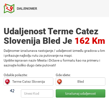
Udaljenost Terme Catez
Slovenija Bled Je
162 Km
Daljinomer izračunava rastojanje / udaljenost između gradova u km
i prikazuje najbolju rutu za putovanje na mapi.
Upišite ispravan naziv Mesta i Države u formatu kao na primeru i
saznajte koliko dugo ćete putovati!
Odakle polazite:
Gde idete: