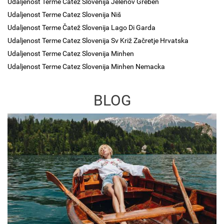
Udaljenost Terme Čatež Slovenija Jelenov Greben
Udaljenost Terme Catez Slovenija Niš
Udaljenost Terme Čatež Slovenija Lago Di Garda
Udaljenost Terme Catez Slovenija Sv Križ Začretje Hrvatska
Udaljenost Terme Catez Slovenija Minhen
Udaljenost Terme Catez Slovenija Minhen Nemacka
BLOG