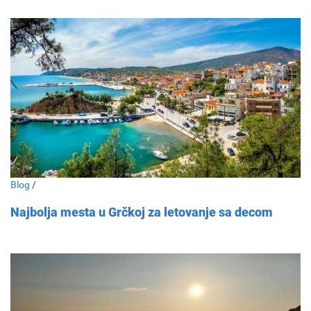
Blog
/
Najbolja mesta u Grčkoj za letovanje sa decom