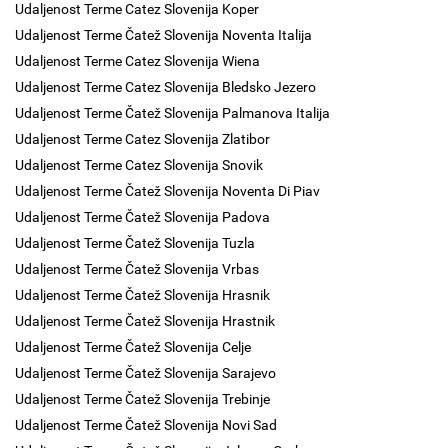
Udaljenost Terme Catez Slovenija Koper
Udaljenost Terme Čatež Slovenija Noventa Italija
Udaljenost Terme Catez Slovenija Wiena
Udaljenost Terme Catez Slovenija Bledsko Jezero
Udaljenost Terme Čatež Slovenija Palmanova Italija
Udaljenost Terme Catez Slovenija Zlatibor
Udaljenost Terme Catez Slovenija Snovik
Udaljenost Terme Čatež Slovenija Noventa Di Piav
Udaljenost Terme Čatež Slovenija Padova
Udaljenost Terme Čatež Slovenija Tuzla
Udaljenost Terme Čatež Slovenija Vrbas
Udaljenost Terme Čatež Slovenija Hrasnik
Udaljenost Terme Čatež Slovenija Hrastnik
Udaljenost Terme Čatež Slovenija Celje
Udaljenost Terme Čatež Slovenija Sarajevo
Udaljenost Terme Čatež Slovenija Trebinje
Udaljenost Terme Čatež Slovenija Novi Sad