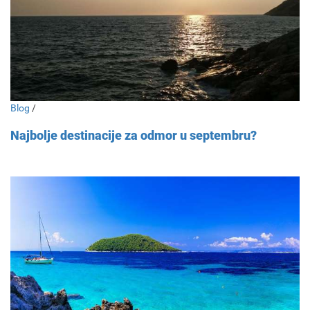
Blog
/
Najbolje destinacije za odmor u septembru?