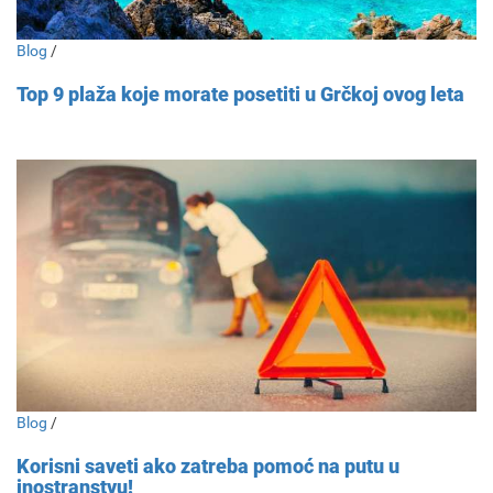
Blog
/
Top 9 plaža koje morate posetiti u Grčkoj ovog leta
Blog
/
Korisni saveti ako zatreba pomoć na putu u
inostranstvu!