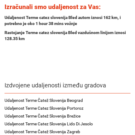
Izračunali smo udaljenost za Vas:
Udaljenost Terme catez slovenija Bled autom iznosi
162 km
, i
potrebno je oko
1 hour 38 mins
vožnje
Rastojanje Terme catez slovenija Bled vazdušnom linijom iznosi
128.35 km
Izdvojene udaljenosti između gradova
Udaljenost Terme Čatež Slovenija Beograd
Udaljenost Terme Catez Slovenija Portoroz
Udaljenost Terme Čatež Slovenija Brežice
Udaljenost Terme Catez Slovenija Lido Di Jesolo
Udaljenost Terme Čatež Slovenija Zagreb