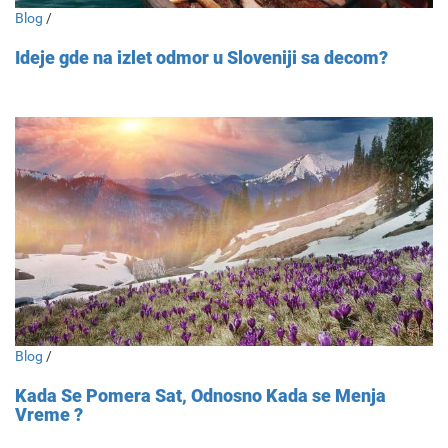
Blog
/
Ideje gde na izlet odmor u Sloveniji sa decom?
Blog
/
Kada Se Pomera Sat, Odnosno Kada se Menja
Vreme ?