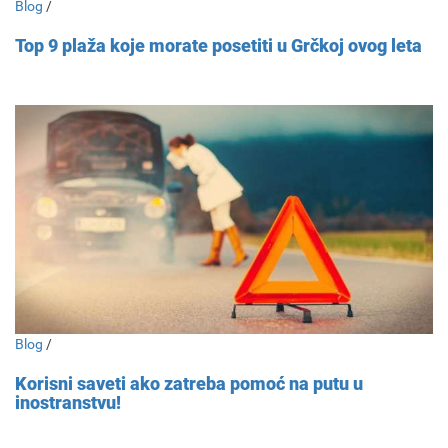
Blog
/
Top 9 plaža koje morate posetiti u Grčkoj ovog leta
Blog
/
Korisni saveti ako zatreba pomoć na putu u
inostranstvu!