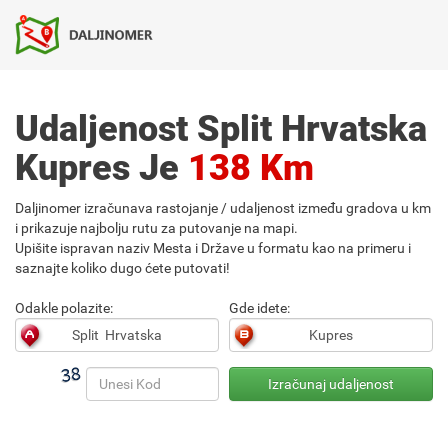
Udaljenost Split Hrvatska
Kupres Je
138 Km
Daljinomer izračunava rastojanje / udaljenost između gradova u km
i prikazuje najbolju rutu za putovanje na mapi.
Upišite ispravan naziv Mesta i Države u formatu kao na primeru i
saznajte koliko dugo ćete putovati!
Odakle polazite:
Gde idete: