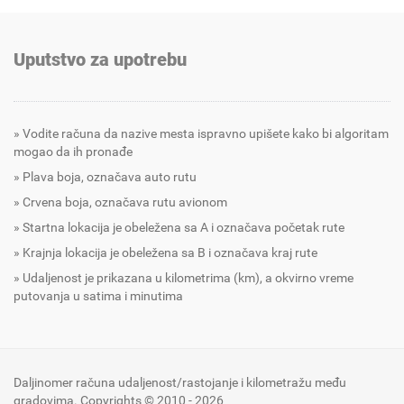
Uputstvo za upotrebu
Vodite računa da nazive mesta ispravno upišete kako bi algoritam
mogao da ih pronađe
Plava boja, označava auto rutu
Crvena boja, označava rutu avionom
Startna lokacija je obeležena sa A i označava početak rute
Krajnja lokacija je obeležena sa B i označava kraj rute
Udaljenost je prikazana u kilometrima (km), a okvirno vreme
putovanja u satima i minutima
Daljinomer računa udaljenost/rastojanje i kilometražu među
gradovima. Copyrights © 2010 - 2026