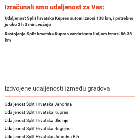
Izračunali smo udaljenost za Vas:
Udaljenost Split hrvatska Kupres autom iznosi
138 km
, i potrebno
je oko
2 h 3 min.
vožnje
Rastojanje Split hrvatska Kupres vazdušnom linijom iznosi 86.38
km
Izdvojene udaljenosti između gradova
Udaljenost Split Hrvatska Jahorina
Udaljenost Split Hrvatska Kupres
Udaljenost Split Hrvatska Blidinje
Udaljenost Split Hrvatska Bugojno
Udaljenost Split Hrvatska Jahorina Bih