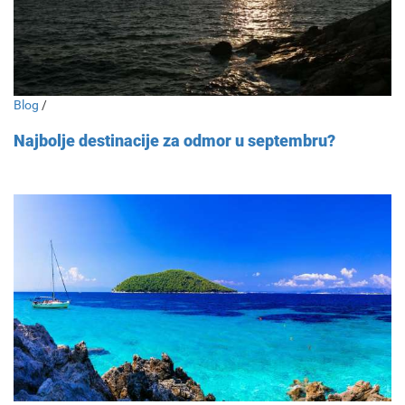
Blog
/
Najbolje destinacije za odmor u septembru?