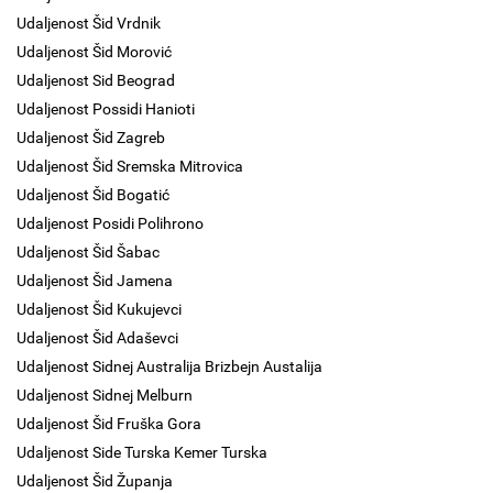
Udaljenost Šid Vrdnik
Udaljenost Šid Morović
Udaljenost Sid Beograd
Udaljenost Possidi Hanioti
Udaljenost Šid Zagreb
Udaljenost Šid Sremska Mitrovica
Udaljenost Šid Bogatić
Udaljenost Posidi Polihrono
Udaljenost Šid Šabac
Udaljenost Šid Jamena
Udaljenost Šid Kukujevci
Udaljenost Šid Adaševci
Udaljenost Sidnej Australija Brizbejn Austalija
Udaljenost Sidnej Melburn
Udaljenost Šid Fruška Gora
Udaljenost Side Turska Kemer Turska
Udaljenost Šid Županja