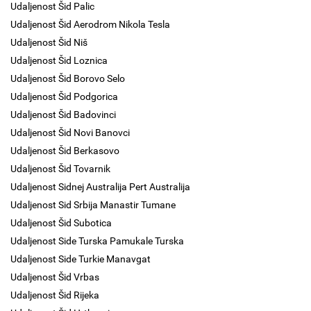
Udaljenost Šid Palic
Udaljenost Šid Aerodrom Nikola Tesla
Udaljenost Šid Niš
Udaljenost Šid Loznica
Udaljenost Šid Borovo Selo
Udaljenost Šid Podgorica
Udaljenost Šid Badovinci
Udaljenost Šid Novi Banovci
Udaljenost Šid Berkasovo
Udaljenost Šid Tovarnik
Udaljenost Sidnej Australija Pert Australija
Udaljenost Sid Srbija Manastir Tumane
Udaljenost Šid Subotica
Udaljenost Side Turska Pamukale Turska
Udaljenost Side Turkie Manavgat
Udaljenost Šid Vrbas
Udaljenost Šid Rijeka