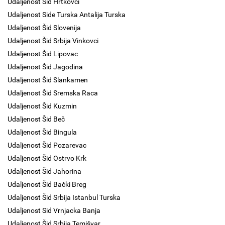
Udaljenost Šid Hrtkovci
Udaljenost Side Turska Antalija Turska
Udaljenost Šid Slovenija
Udaljenost Šid Srbija Vinkovci
Udaljenost Šid Lipovac
Udaljenost Šid Jagodina
Udaljenost Šid Slankamen
Udaljenost Šid Sremska Raca
Udaljenost Šid Kuzmin
Udaljenost Šid Beč
Udaljenost Šid Bingula
Udaljenost Šid Pozarevac
Udaljenost Šid Ostrvo Krk
Udaljenost Šid Jahorina
Udaljenost Šid Bački Breg
Udaljenost Šid Srbija Istanbul Turska
Udaljenost Sid Vrnjacka Banja
Udaljenost Šid Srbija Temišvar