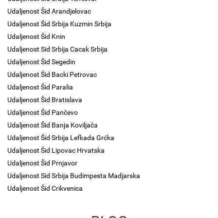
Udaljenost Šid Arandjelovac
Udaljenost Šid Srbija Kuzmin Srbija
Udaljenost Šid Knin
Udaljenost Sid Srbija Cacak Srbija
Udaljenost Šid Segedin
Udaljenost Šid Backi Petrovac
Udaljenost Šid Paralia
Udaljenost Šid Bratislava
Udaljenost Šid Pančevo
Udaljenost Šid Banja Koviljača
Udaljenost Šid Srbija Lefkada Grćka
Udaljenost Šid Lipovac Hrvatska
Udaljenost Šid Prnjavor
Udaljenost Sid Srbija Budimpesta Madjarska
Udaljenost Šid Crikvenica