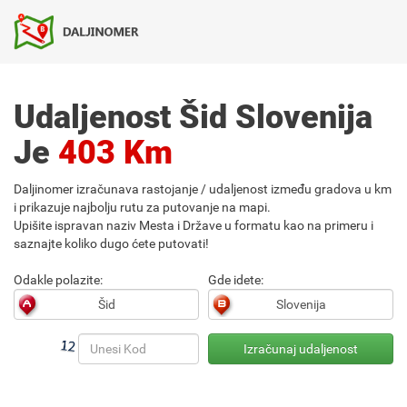
Udaljenost Šid Slovenija
Je
403 Km
Daljinomer izračunava rastojanje / udaljenost između gradova u km
i prikazuje najbolju rutu za putovanje na mapi.
Upišite ispravan naziv Mesta i Države u formatu kao na primeru i
saznajte koliko dugo ćete putovati!
Odakle polazite:
Gde idete: