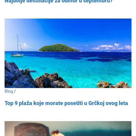
Najbolje destinacije za odmor u septembru?
Blog
/
Top 9 plaža koje morate posetiti u Grčkoj ovog leta