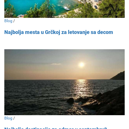
Blog
/
Najbolja mesta u Grčkoj za letovanje sa decom
Blog
/