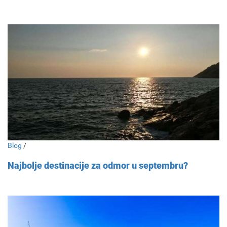
Blog
/
Najbolje destinacije za odmor u septembru?