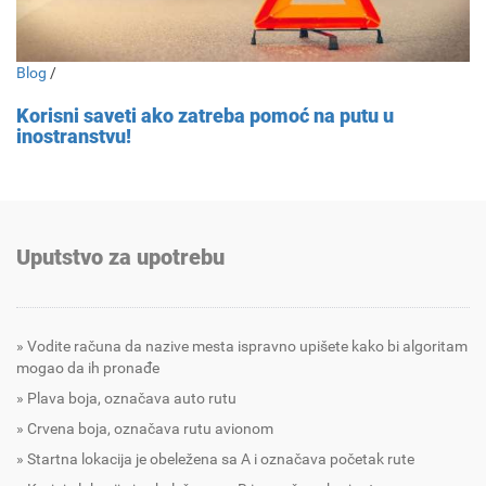
Blog
/
Korisni saveti ako zatreba pomoć na putu u
inostranstvu!
Uputstvo za upotrebu
Vodite računa da nazive mesta ispravno upišete kako bi algoritam
mogao da ih pronađe
Plava boja, označava auto rutu
Crvena boja, označava rutu avionom
Startna lokacija je obeležena sa A i označava početak rute