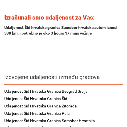
Izračunali smo udaljenost za Vas:
Udaljenost Šid hrvatska granica Samobor hrvatska autom iznosi
330 km
, i potrebno je oko
3 hours 17 mins
vožnje
Izdvojene udaljenosti između gradova
Udaljenost Šid Hrvatska Granica Beograd Srbija
Udaljenost Šid Hrvatska Granica Šid
Udaljenost Šid Hrvatska Granica Žitorađa
Udaljenost Šid Hrvatska Granica Pula
Udaljenost Šid Hrvatska Granica Samobor Hrvatska