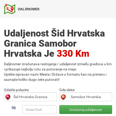
Udaljenost Šid Hrvatska
Granica Samobor
Hrvatska Je
330 Km
Daljinomer izračunava rastojanje / udaljenost između gradova u km
i prikazuje najbolju rutu za putovanje na mapi.
Upišite ispravan naziv Mesta i Države u formatu kao na primeru i
saznajte koliko dugo ćete putovati!
Odakle polazite:
Gde idete: