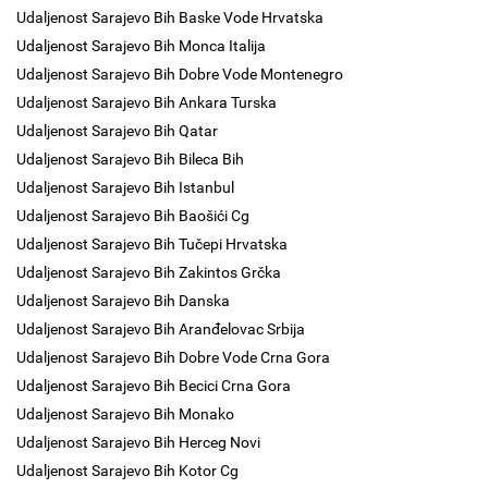
Udaljenost Sarajevo Bih Baske Vode Hrvatska
Udaljenost Sarajevo Bih Monca Italija
Udaljenost Sarajevo Bih Dobre Vode Montenegro
Udaljenost Sarajevo Bih Ankara Turska
Udaljenost Sarajevo Bih Qatar
Udaljenost Sarajevo Bih Bileca Bih
Udaljenost Sarajevo Bih Istanbul
Udaljenost Sarajevo Bih Baošići Cg
Udaljenost Sarajevo Bih Tučepi Hrvatska
Udaljenost Sarajevo Bih Zakintos Grčka
Udaljenost Sarajevo Bih Danska
Udaljenost Sarajevo Bih Aranđelovac Srbija
Udaljenost Sarajevo Bih Dobre Vode Crna Gora
Udaljenost Sarajevo Bih Becici Crna Gora
Udaljenost Sarajevo Bih Monako
Udaljenost Sarajevo Bih Herceg Novi
Udaljenost Sarajevo Bih Kotor Cg