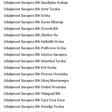
Udaljenost Sarajevo Bih Saudijska Arabija
Udaljenost Sarajevo Bih Izmir Turska
Udaljenost Sarajevo Bih Grčka
Udaljenost Sarajevo Bih Dures Albanija
Udaljenost Sarajevo Bih Zvornik Bih
Udaljenost Sarajevo Bih Zlatibor Rs
Udaljenost Sarajevo Bih Halkidiki Grcka
Udaljenost Sarajevo Bih Polihrono Grcka
Udaljenost Sarajevo Bih Istočno Sarajevo
Udaljenost Sarajevo Bih Istambul Turska
Udaljenost Sarajevo Bih Krit Grcka
Udaljenost Sarajevo Bih Pirovac Hrvatska
Udaljenost Sarajevo Bih Ulcinj Montenegro
Udaljenost Sarajevo Bih Orebić Hrvatska
Udaljenost Sarajevo Bih Višegrad Bih
Udaljenost Sarajevo Bih Canj Crna Gora
Udaljenost Sarajevo Bih Antalija Turska