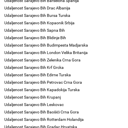
Udaljenost Sarajevo Bih Barselona Spanija
Udaljenost Sarajevo Bih Drac Albanija
Udaljenost Sarajevo Bih Bursa Turska
Udaljenost Sarajevo Bih Kopaonik Srbija
Udaljenost Sarajevo Bih Sapna Bih
Udaljenost Sarajevo Bih Blidinje Bih
Udaljenost Sarajevo Bih Budimpesta Madjarska
Udaljenost Sarajevo Bih London Velika Britanija
Udaljenost Sarajevo Bih Zelenika Crna Gora
Udaljenost Sarajevo Bih Krf Grcka
Udaljenost Sarajevo Bih Edirne Turska
Udaljenost Sarajevo Bih Petrovac Crna Gora
Udaljenost Sarajevo Bih Kapadokija Turska
Udaljenost Sarajevo Bih Krupanj
Udaljenost Sarajevo Bih Leskovac
Udaljenost Sarajevo Bih Baošići Crna Gora
Udaljenost Sarajevo Bih Rotterdam Holandija
Udaljenost Sarajevo Bih Gradac Hrvatska