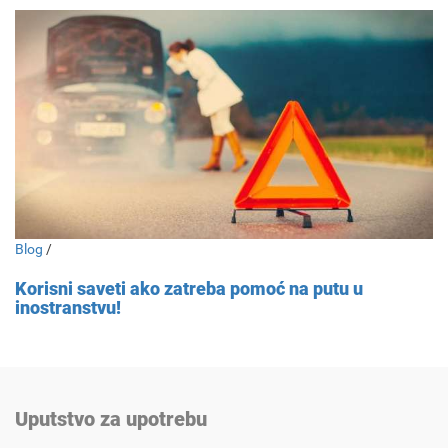
Blog
/
Korisni saveti ako zatreba pomoć na putu u
inostranstvu!
Uputstvo za upotrebu