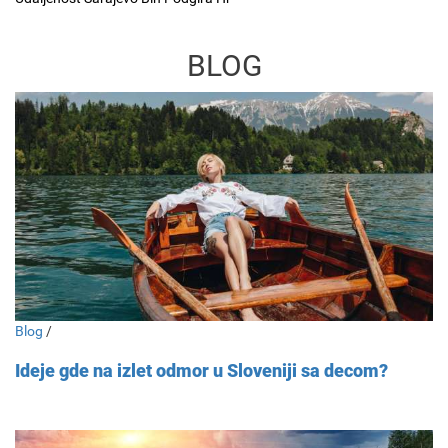
BLOG
Blog
/
Ideje gde na izlet odmor u Sloveniji sa decom?