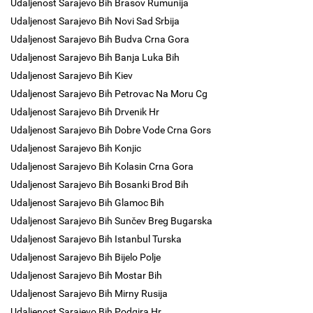
Udaljenost Sarajevo Bih Brasov Rumunija
Udaljenost Sarajevo Bih Novi Sad Srbija
Udaljenost Sarajevo Bih Budva Crna Gora
Udaljenost Sarajevo Bih Banja Luka Bih
Udaljenost Sarajevo Bih Kiev
Udaljenost Sarajevo Bih Petrovac Na Moru Cg
Udaljenost Sarajevo Bih Drvenik Hr
Udaljenost Sarajevo Bih Dobre Vode Crna Gors
Udaljenost Sarajevo Bih Konjic
Udaljenost Sarajevo Bih Kolasin Crna Gora
Udaljenost Sarajevo Bih Bosanki Brod Bih
Udaljenost Sarajevo Bih Glamoc Bih
Udaljenost Sarajevo Bih Sunčev Breg Bugarska
Udaljenost Sarajevo Bih Istanbul Turska
Udaljenost Sarajevo Bih Bijelo Polje
Udaljenost Sarajevo Bih Mostar Bih
Udaljenost Sarajevo Bih Mirny Rusija
Udaljenost Sarajevo Bih Podgira Hr