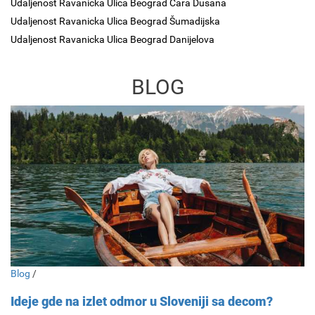
Udaljenost Ravanicka Ulica Beograd Cara Dusana
Udaljenost Ravanicka Ulica Beograd Šumadijska
Udaljenost Ravanicka Ulica Beograd Danijelova
BLOG
Blog
/
Ideje gde na izlet odmor u Sloveniji sa decom?