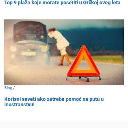
Top 9 plaža koje morate posetiti u Grčkoj ovog leta
Blog
/
Korisni saveti ako zatreba pomoć na putu u
inostranstvu!