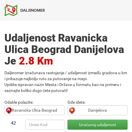
Udaljenost Ravanicka
Ulica Beograd Danijelova
Je
2.8 Km
Daljinomer izračunava rastojanje / udaljenost između gradova u km
i prikazuje najbolju rutu za putovanje na mapi.
Upišite ispravan naziv Mesta i Države u formatu kao na primeru i
saznajte koliko dugo ćete putovati!
Odakle polazite:
Gde idete: