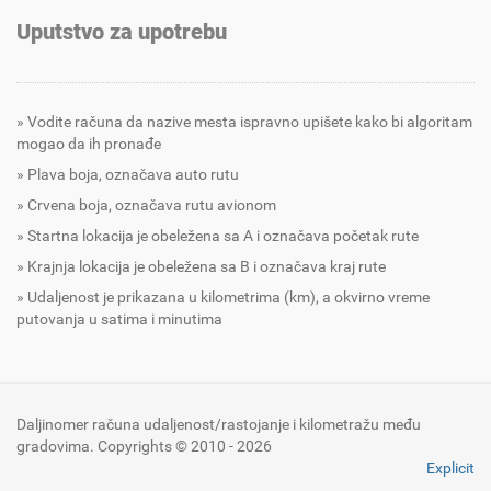
Uputstvo za upotrebu
Vodite računa da nazive mesta ispravno upišete kako bi algoritam
mogao da ih pronađe
Plava boja, označava auto rutu
Crvena boja, označava rutu avionom
Startna lokacija je obeležena sa A i označava početak rute
Krajnja lokacija je obeležena sa B i označava kraj rute
Udaljenost je prikazana u kilometrima (km), a okvirno vreme
putovanja u satima i minutima
Daljinomer računa udaljenost/rastojanje i kilometražu među
gradovima. Copyrights © 2010 - 2026
Explicit