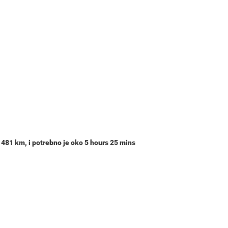
i
481 km
, i potrebno je oko
5 hours 25 mins