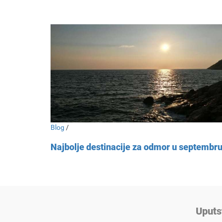
Blog
/
Najbolje destinacije za odmor u septembr
Uputs