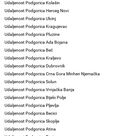
Udaljenost Podgorica Kolašin
Udaljenost Podgorica Herceg Novi
Udaljenost Podgorica Ulcinj
Udaljenost Podgorica Kragujevac
Udaljenost Podgorica Pluzine
Udaljenost Podgorica Ada Bojana
Udaljenost Podgorica Beč
Udaljenost Podgorica Kraljevo
Udaljenost Podgorica Dubrovnik
Udaljenost Podgorica Crna Gora Minhen Njemačka
Udaljenost Podgorica Solun
Udaljenost Podgorica Vrnjačka Banja
Udaljenost Podgorica Bijelo Polje
Udaljenost Podgorica Pljevlja
Udaljenost Podgorica Becici
Udaljenost Podgorica Skoplje
Udaljenost Podgorica Atina