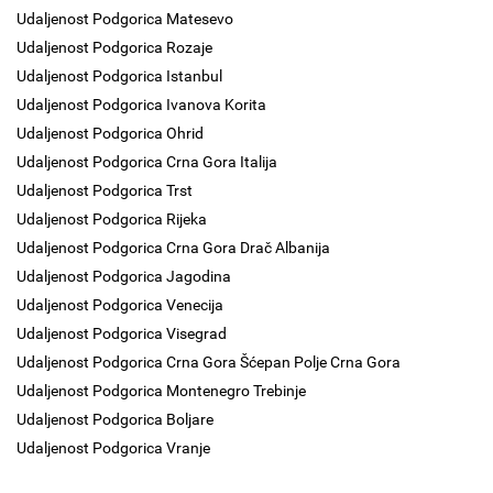
Udaljenost Podgorica Matesevo
Udaljenost Podgorica Rozaje
Udaljenost Podgorica Istanbul
Udaljenost Podgorica Ivanova Korita
Udaljenost Podgorica Ohrid
Udaljenost Podgorica Crna Gora Italija
Udaljenost Podgorica Trst
Udaljenost Podgorica Rijeka
Udaljenost Podgorica Crna Gora Drač Albanija
Udaljenost Podgorica Jagodina
Udaljenost Podgorica Venecija
Udaljenost Podgorica Visegrad
Udaljenost Podgorica Crna Gora Šćepan Polje Crna Gora
Udaljenost Podgorica Montenegro Trebinje
Udaljenost Podgorica Boljare
Udaljenost Podgorica Vranje