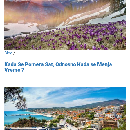
Blog
/
Kada Se Pomera Sat, Odnosno Kada se Menja
Vreme ?