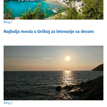
Blog
/
Najbolja mesta u Grčkoj za letovanje sa decom
Blog
/