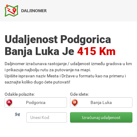
Udaljenost Podgorica
Banja Luka Je
415 Km
Daljinomer izračunava rastojanje / udaljenost između gradova u km
i prikazuje najbolju rutu za putovanje na mapi.
Upišite ispravan naziv Mesta i Države u formatu kao na primeru i
saznajte koliko dugo ćete putovati!
Odakle polazite:
Gde idete: