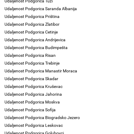
Udaljenost Podgorica Tuzi
Udaljenost Podgorica Saranda Albanija
Udaljenost Podgorica Priština
Udaljenost Podgorica Zlatibor
Udaljenost Podgorica Cetinje
Udaljenost Podgorica Andrijevica
Udaljenost Podgorica Budimpešta
Udaljenost Podgorica Risan
Udaljenost Podgorica Trebinje
Udaljenost Podgorica Manastir Moraca
Udaljenost Podgorica Skadar
Udaljenost Podgorica Kruševac
Udaljenost Podgorica Jahorina
Udaljenost Podgorica Moskva
Udaljenost Podgorica Sofija
Udaljenost Podgorica Biogradsko Jezero
Udaljenost Podgorica Leskovac
Udaljenost Podgorica Golubovci