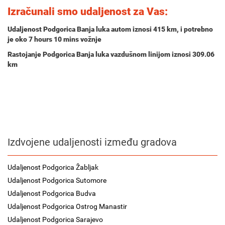
Izračunali smo udaljenost za Vas:
Udaljenost Podgorica Banja luka autom iznosi
415 km
, i potrebno
je oko
7 hours 10 mins
vožnje
Rastojanje Podgorica Banja luka vazdušnom linijom iznosi 309.06
km
Izdvojene udaljenosti između gradova
Udaljenost Podgorica Žabljak
Udaljenost Podgorica Sutomore
Udaljenost Podgorica Budva
Udaljenost Podgorica Ostrog Manastir
Udaljenost Podgorica Sarajevo