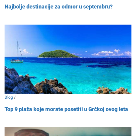
Najbolje destinacije za odmor u septembru?
Blog
/
Top 9 plaža koje morate posetiti u Grčkoj ovog leta