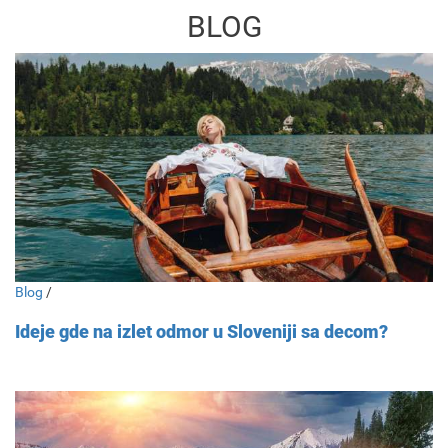
BLOG
Blog
/
Ideje gde na izlet odmor u Sloveniji sa decom?