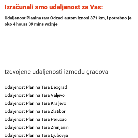
Izračunali smo udaljenost za Vas:
Udaljenost Planina tara Odzaci autom iznosi
371 km
, i potrebno je
oko
4 hours 39 mins
vožnje
Izdvojene udaljenosti između gradova
Udaljenost Planina Tara Beograd
Udaljenost Planina Tara Valjevo
Udaljenost Planina Tara Kraljevo
Udaljenost Planina Tara Zlatibor
Udaljenost Planina Tara Perućac
Udaljenost Planina Tara Zrenjanin
Udaljenost Planina Tara Ljubovija