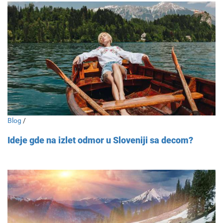
Blog
/
Ideje gde na izlet odmor u Sloveniji sa decom?