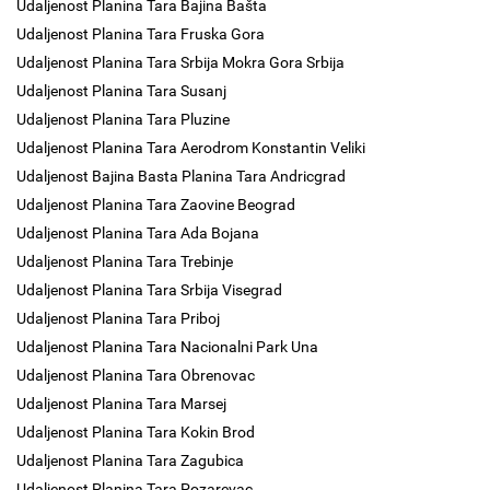
Udaljenost Planina Tara Bajina Bašta
Udaljenost Planina Tara Fruska Gora
Udaljenost Planina Tara Srbija Mokra Gora Srbija
Udaljenost Planina Tara Susanj
Udaljenost Planina Tara Pluzine
Udaljenost Planina Tara Aerodrom Konstantin Veliki
Udaljenost Bajina Basta Planina Tara Andricgrad
Udaljenost Planina Tara Zaovine Beograd
Udaljenost Planina Tara Ada Bojana
Udaljenost Planina Tara Trebinje
Udaljenost Planina Tara Srbija Visegrad
Udaljenost Planina Tara Priboj
Udaljenost Planina Tara Nacionalni Park Una
Udaljenost Planina Tara Obrenovac
Udaljenost Planina Tara Marsej
Udaljenost Planina Tara Kokin Brod
Udaljenost Planina Tara Zagubica
Udaljenost Planina Tara Pozarevac