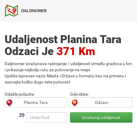
Udaljenost Planina Tara
Odzaci Je
371 Km
Daljinomer izračunava rastojanje / udaljenost između gradova u km
i prikazuje najbolju rutu za putovanje na mapi.
Upišite ispravan naziv Mesta i Države u formatu kao na primeru i
saznajte koliko dugo ćete putovati!
Odakle polazite:
Gde idete: