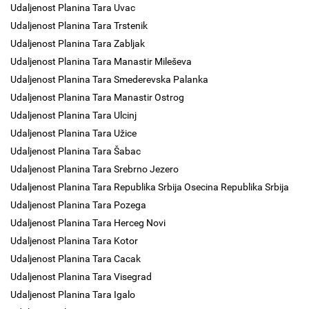
Udaljenost Planina Tara Uvac
Udaljenost Planina Tara Trstenik
Udaljenost Planina Tara Zabljak
Udaljenost Planina Tara Manastir Mileševa
Udaljenost Planina Tara Smederevska Palanka
Udaljenost Planina Tara Manastir Ostrog
Udaljenost Planina Tara Ulcinj
Udaljenost Planina Tara Užice
Udaljenost Planina Tara Šabac
Udaljenost Planina Tara Srebrno Jezero
Udaljenost Planina Tara Republika Srbija Osecina Republika Srbija
Udaljenost Planina Tara Pozega
Udaljenost Planina Tara Herceg Novi
Udaljenost Planina Tara Kotor
Udaljenost Planina Tara Cacak
Udaljenost Planina Tara Visegrad
Udaljenost Planina Tara Igalo