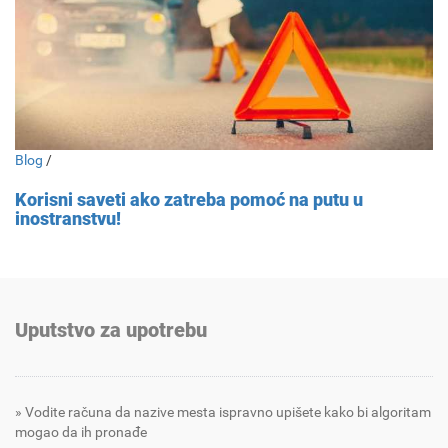
Blog
/
Korisni saveti ako zatreba pomoć na putu u
inostranstvu!
Uputstvo za upotrebu
Vodite računa da nazive mesta ispravno upišete kako bi algoritam
mogao da ih pronađe