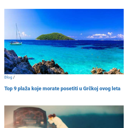
Blog
/
Top 9 plaža koje morate posetiti u Grčkoj ovog leta