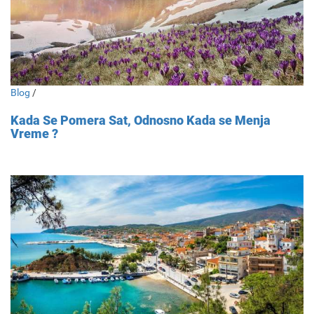
Blog
/
Kada Se Pomera Sat, Odnosno Kada se Menja
Vreme ?