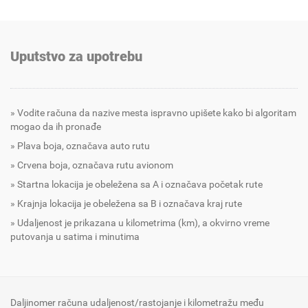
Uputstvo za upotrebu
Vodite računa da nazive mesta ispravno upišete kako bi algoritam
mogao da ih pronađe
Plava boja, označava auto rutu
Crvena boja, označava rutu avionom
Startna lokacija je obeležena sa A i označava početak rute
Krajnja lokacija je obeležena sa B i označava kraj rute
Udaljenost je prikazana u kilometrima (km), a okvirno vreme
putovanja u satima i minutima
Daljinomer računa udaljenost/rastojanje i kilometražu među