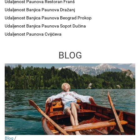
Udaljenost Paunova Restoran Franš
Udaljenost Banjica Paunova Dražanj
Udaljenost Banjica Paunova Beograd Prokop
Udaljenost Banjica Paunova Sopot Dučina
Udaljenost Paunova Cvijićeva
BLOG
Blog
/