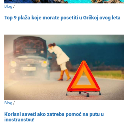
Blog
/
Top 9 plaža koje morate posetiti u Grčkoj ovog leta
Blog
/
Korisni saveti ako zatreba pomoć na putu u
inostranstvu!