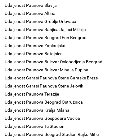
Udaljenost Paunova Slavija
Udaljenost Paunova Altina
Udaljenost Paunova Groblje Orlovaca
Udaljenost Paunova Banjica Jajinci Milicija
Udaljenost Paunova Beograd Fon Beograd
Udaljenost Paunova Zaplanjska
Udaljenost Paunova Batajnica
Udaljenost Paunova Bulevar Oslobodjenja Beograd
Udaljenost Paunova Bulevar Mihajla Pupina
Udaljenost Garasi Paunova Stene Garaske Breze
Udaljenost Garasi Paunova Stene Jelovik
Udaljenost Paunova Terazije
Udaljenost Paunova Beograd Ostruznica
Udaljenost Paunova Kralja Milana
Udaljenost Paunova Gospodara Vucica
Udaljenost Paunova Tc Stadion
Udaljenost Paunova Beograd Stadion Rajko Mitic