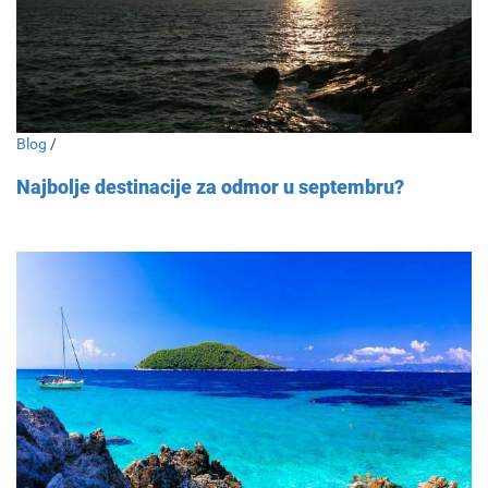
Blog
/
Najbolje destinacije za odmor u septembru?