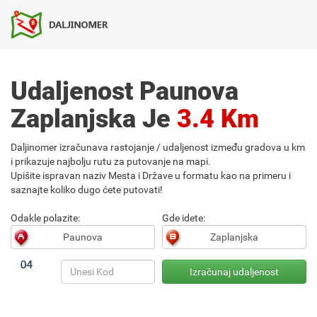
Udaljenost Paunova
Zaplanjska Je
3.4 Km
Daljinomer izračunava rastojanje / udaljenost između gradova u km
i prikazuje najbolju rutu za putovanje na mapi.
Upišite ispravan naziv Mesta i Države u formatu kao na primeru i
saznajte koliko dugo ćete putovati!
Odakle polazite:
Gde idete: