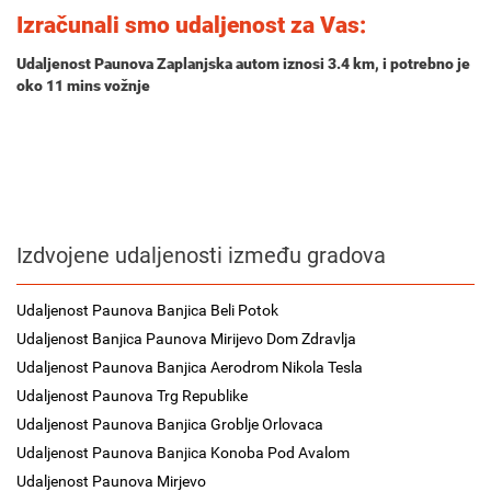
Izračunali smo udaljenost za Vas:
Udaljenost Paunova Zaplanjska autom iznosi
3.4 km
, i potrebno je
oko
11 mins
vožnje
Izdvojene udaljenosti između gradova
Udaljenost Paunova Banjica Beli Potok
Udaljenost Banjica Paunova Mirijevo Dom Zdravlja
Udaljenost Paunova Banjica Aerodrom Nikola Tesla
Udaljenost Paunova Trg Republike
Udaljenost Paunova Banjica Groblje Orlovaca
Udaljenost Paunova Banjica Konoba Pod Avalom
Udaljenost Paunova Mirjevo